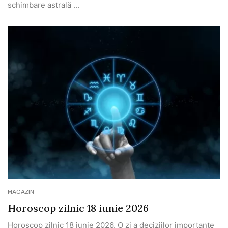
schimbare astrală ...
MAGAZIN
Horoscop zilnic 18 iunie 2026
Horoscop zilnic 18 iunie 2026. O zi a deciziilor importante