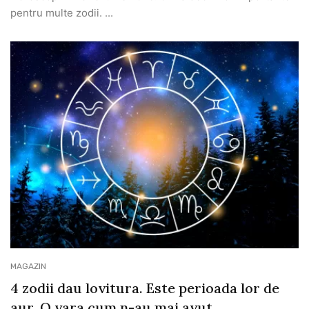
pentru multe zodii. ...
MAGAZIN
4 zodii dau lovitura. Este perioada lor de
aur. O vara cum n-au mai avut