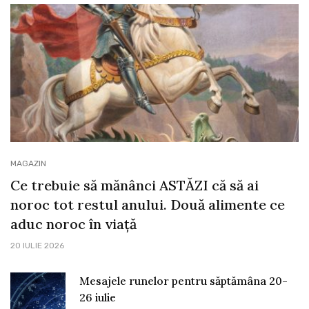
MAGAZIN
Ce trebuie să mănânci ASTĂZI că să ai
noroc tot restul anului. Două alimente ce
aduc noroc în viață
20 IULIE 2026
Mesajele runelor pentru săptămâna 20-
26 iulie