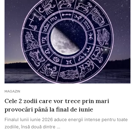
MAGAZIN
Cele 2 zodii care vor trece prin mari
provocări până la final de iunie
Finalul lunii iunie 2026 aduce energii intense pentru toate
zodiile, însă două dintre ...