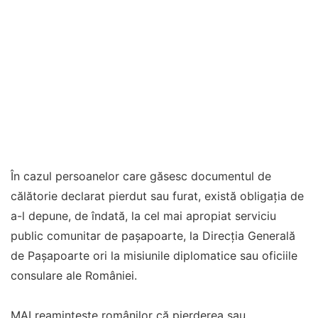
În cazul persoanelor care găsesc documentul de
călătorie declarat pierdut sau furat, există obligaţia de
a-l depune, de îndată, la cel mai apropiat serviciu
public comunitar de paşapoarte, la Direcţia Generală
de Paşapoarte ori la misiunile diplomatice sau oficiile
consulare ale României.
MAI reaminteşte românilor că pierderea sau