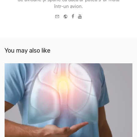
într-un avion.
e-
Website
Facebook
Youtube
mail
You may also like