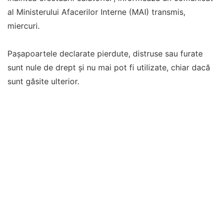
al Ministerului Afacerilor Interne (MAI) transmis,
miercuri.
Paşapoartele declarate pierdute, distruse sau furate
sunt nule de drept şi nu mai pot fi utilizate, chiar dacă
sunt găsite ulterior.