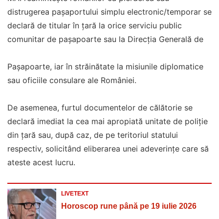
distrugerea paşaportului simplu electronic/temporar se
declară de titular în ţară la orice serviciu public
comunitar de paşapoarte sau la Direcţia Generală de
Paşapoarte, iar în străinătate la misiunile diplomatice
sau oficiile consulare ale României.
De asemenea, furtul documentelor de călătorie se
declară imediat la cea mai apropiată unitate de poliţie
din ţară sau, după caz, de pe teritoriul statului
respectiv, solicitând eliberarea unei adeverinţe care să
ateste acest lucru.
LIVETEXT
Horoscop rune până pe 19 iulie 2026