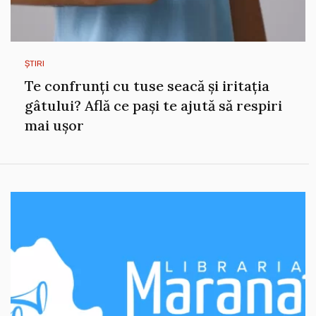
ȘTIRI
Te confrunți cu tuse seacă și iritația
gâtului? Află ce pași te ajută să respiri
mai ușor