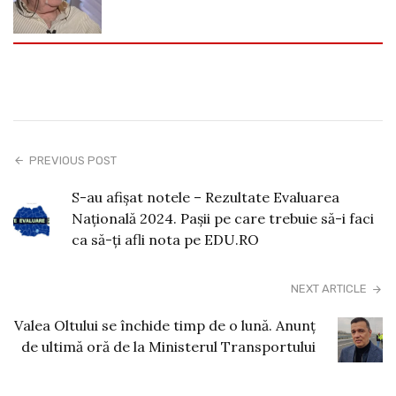
PREVIOUS POST
S-au afișat notele – Rezultate Evaluarea
Națională 2024. Pașii pe care trebuie să-i faci
ca să-ți afli nota pe EDU.RO
NEXT ARTICLE
Valea Oltului se închide timp de o lună. Anunț
de ultimă oră de la Ministerul Transportului