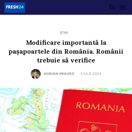
ȘTIRI
Modificare importantă la
pașapoartele din România. Românii
trebuie să verifice
ADRIAN VRAUKO
3 IULIE 2024