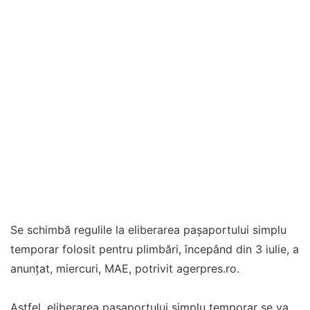
Se schimbă regulile la eliberarea paşaportului simplu
temporar folosit pentru plimbări, începând din 3 iulie, a
anunţat, miercuri, MAE, potrivit agerpres.ro.
Astfel, eliberarea paşaportului simplu temporar se va