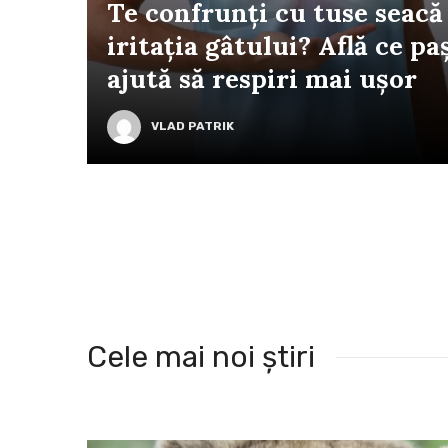
Te confrunți cu tuse seacă 
iritația gâtului? Află ce paș
ajută să respiri mai ușor
VLAD PATRIK
Cele mai noi știri