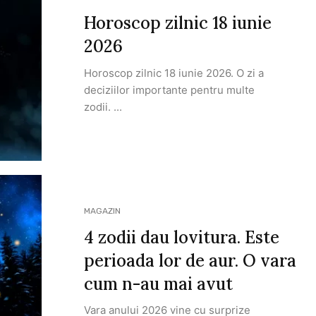
Horoscop zilnic 18 iunie
2026
Horoscop zilnic 18 iunie 2026. O zi a
deciziilor importante pentru multe
zodii. ...
MAGAZIN
4 zodii dau lovitura. Este
perioada lor de aur. O vara
cum n-au mai avut
Vara anului 2026 vine cu surprize