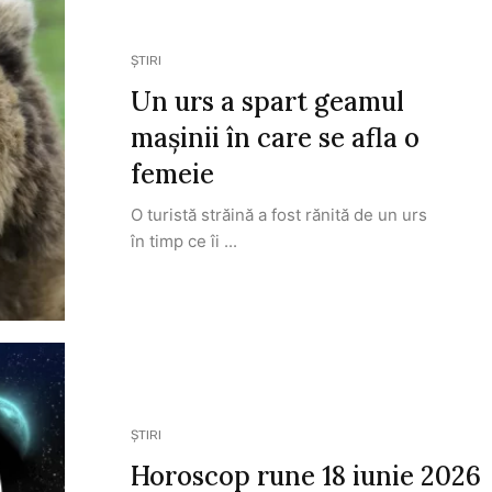
ȘTIRI
Un urs a spart geamul
mașinii în care se afla o
femeie
O turistă străină a fost rănită de un urs
în timp ce îi ...
ȘTIRI
Horoscop rune 18 iunie 2026