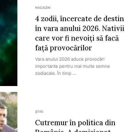
MAGAZIN
4 zodii, încercate de destin
în vara anului 2026. Nativii
care vor fi nevoiți să facă
față provocărilor
Vara anului 2026 aduce provocări
importante pentru mai multe semne
zodiacale. În timp ...
ȘTIRI
Cutremur în politica din