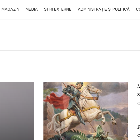
MAGAZIN
MEDIA
ȘTIRI EXTERNE
ADMINISTRAȚIE ȘI POLITICĂ
C
P
c