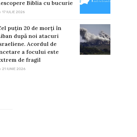
descopere Biblia cu bucurie
17 IULIE 2026
el puțin 20 de morți în
Liban după noi atacuri
sraeliene. Acordul de
ncetare a focului este
xtrem de fragil
21 IUNIE 2026