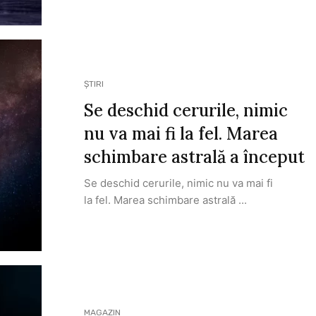
ȘTIRI
Se deschid cerurile, nimic
nu va mai fi la fel. Marea
schimbare astrală a început
Se deschid cerurile, nimic nu va mai fi
la fel. Marea schimbare astrală ...
MAGAZIN