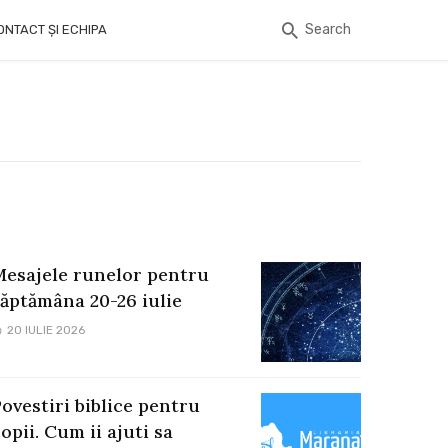
Search
ONTACT ȘI ECHIPA
Mesajele runelor pentru
săptămâna 20-26 iulie
20 IULIE 2026
ovestiri biblice pentru
opii. Cum ii ajuti sa