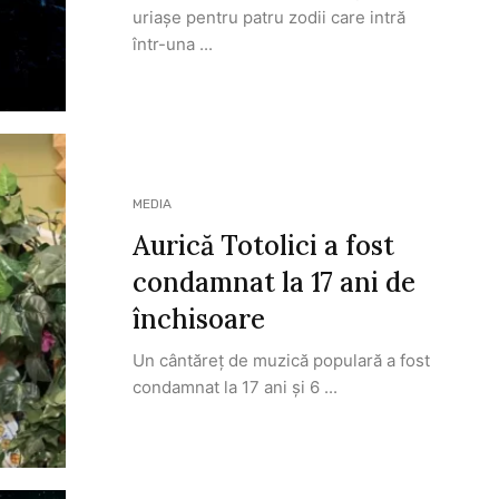
uriașe pentru patru zodii care intră
într-una ...
MEDIA
Aurică Totolici a fost
condamnat la 17 ani de
închisoare
Un cântăreț de muzică populară a fost
condamnat la 17 ani și 6 ...