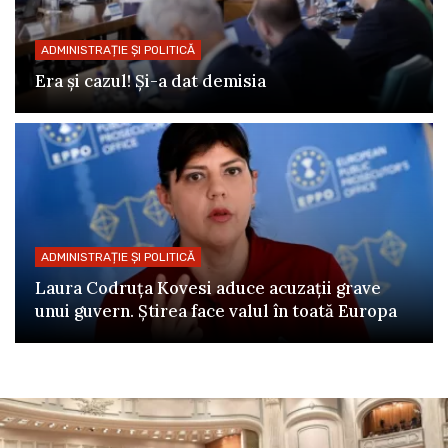
ADMINISTRAȚIE ȘI POLITICĂ
Era și cazul! Și-a dat demisia
ADMINISTRAȚIE ȘI POLITICĂ
Laura Codruța Kovesi aduce acuzații grave
unui guvern. Știrea face valul în toată Europa