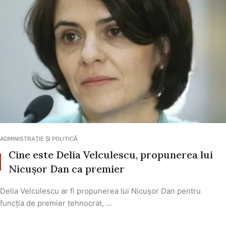
ADMINISTRAȚIE ȘI POLITICĂ
Cine este Delia Velculescu, propunerea lui
Nicușor Dan ca premier
Delia Velculescu ar fi propunerea lui Nicușor Dan pentru
funcția de premier tehnocrat, ...