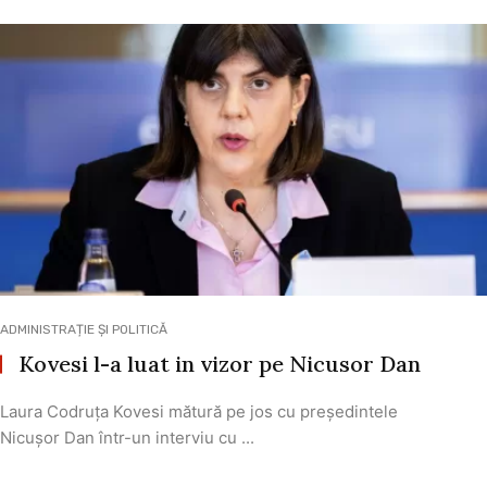
ADMINISTRAȚIE ȘI POLITICĂ
Kovesi l-a luat in vizor pe Nicusor Dan
Laura Codruța Kovesi mătură pe jos cu președintele
Nicușor Dan într-un interviu cu ...