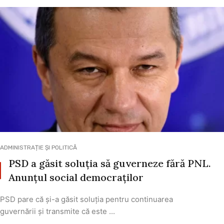
ADMINISTRAȚIE ȘI POLITICĂ
PSD a găsit soluția să guverneze fără PNL.
Anunțul social democraților
PSD pare că și-a găsit soluția pentru continuarea
guvernării și transmite că este ...