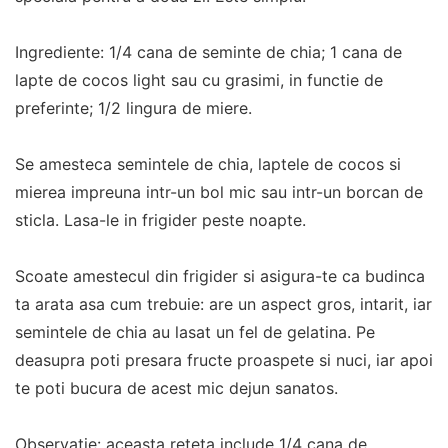
Ingrediente: 1/4 cana de seminte de chia; 1 cana de
lapte de cocos light sau cu grasimi, in functie de
preferinte; 1/2 lingura de miere.
Se amesteca semintele de chia, laptele de cocos si
mierea impreuna intr-un bol mic sau intr-un borcan de
sticla. Lasa-le in frigider peste noapte.
Scoate amestecul din frigider si asigura-te ca budinca
ta arata asa cum trebuie: are un aspect gros, intarit, iar
semintele de chia au lasat un fel de gelatina. Pe
deasupra poti presara fructe proaspete si nuci, iar apoi
te poti bucura de acest mic dejun sanatos.
Observatie: aceasta reteta include 1/4 cana de