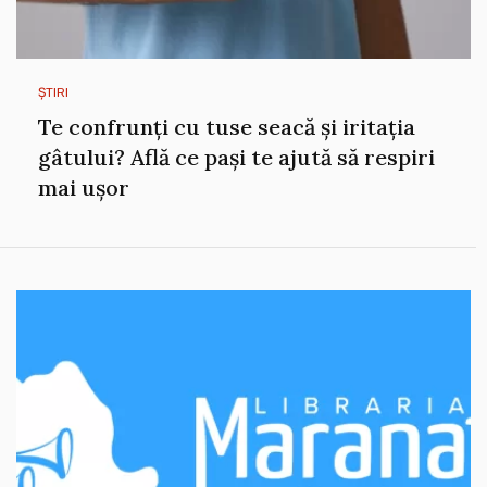
ȘTIRI
Te confrunți cu tuse seacă și iritația
gâtului? Află ce pași te ajută să respiri
mai ușor