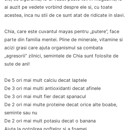
ai auzit pe vedete vorbind despre ele si, cu toate
acestea, inca nu stii de ce sunt atat de ridicate in slavi.
Chia, care este cuvantul mayas pentru „putere”, face
parte din familia mentei. Pline de minerale, vitamine si
acizi grasi care ajuta organismul sa combata
„agresorii” zilnici, semintele de Chia sunt folosite de
sute de ani!
De 5 ori mai mult calciu decat laptele
De 3 ori mai multi antioxidanti decat afinele
De 3 ori mai mult fier decat spanacul
De 2 ori mai multe proteine decat orice alte boabe,
seminte sau nu
De 2 ori mai mult potasiu decat o banana
Ajuta la potolirea poftelor si a foamei