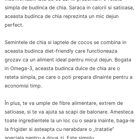
simpla de budinca de chia. Saraca in calorii si satioasa,
aceasta budinca de chia reprezinta un mic dejun
perfect.
Semintele de chia si laptele de cocos se combina in
aceasta budinca diet-friendly care functioneaza
grozav ca un aliment ideal pentru micul dejun. Bogata
in Omega-3, aceasta budinca dulce de chia are o
reteta simpla, pe care o poti prepara dinainte pentru a
economisi timp.
În plus, te va umple de fibre alimentare, extrem de
satioase, si te va ajuta sa scapi de balonare. Amesteca
toate ingredientele la un loc cu o seara inainte, baga-le
la frigider si asteapta cu nerabdare o „tratatie”
speciala pentru a doua zi. Este simplu.