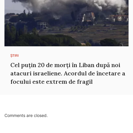
ȘTIRI
Cel puțin 20 de morți în Liban după noi
atacuri israeliene. Acordul de încetare a
focului este extrem de fragil
Comments are closed.