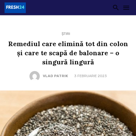
ȘTIRI
Remediul care elimină tot din colon
și care te scapă de balonare – o
singură lingură
VLAD PATRIK
3 FEBRUARIE 2023