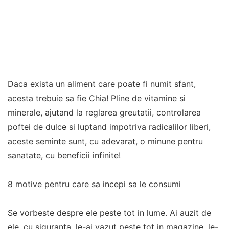
Daca exista un aliment care poate fi numit sfant,
acesta trebuie sa fie Chia! Pline de vitamine si
minerale, ajutand la reglarea greutatii, controlarea
poftei de dulce si luptand impotriva radicalilor liberi,
aceste seminte sunt, cu adevarat, o minune pentru
sanatate, cu beneficii infinite!
8 motive pentru care sa incepi sa le consumi
Se vorbeste despre ele peste tot in lume. Ai auzit de
ele, cu siguranta, le-ai vazut peste tot in magazine, le-