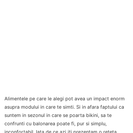
Alimentele pe care le alegi pot avea un impact enorm
asupra modului in care te simti. Si in afara faptului ca
suntem in sezonul in care se poarta bikini, sa te
confrunti cu balonarea poate fi, pur si simplu,
inconfortabil. Iata de ce azi iti prezentam o reteta