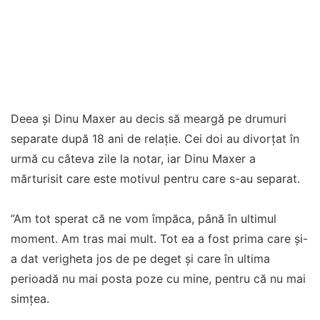
Deea și Dinu Maxer au decis să meargă pe drumuri
separate după 18 ani de relație. Cei doi au divorțat în
urmă cu câteva zile la notar, iar Dinu Maxer a
mărturisit care este motivul pentru care s-au separat.
”Am tot sperat că ne vom împăca, până în ultimul
moment. Am tras mai mult. Tot ea a fost prima care și-
a dat verigheta jos de pe deget și care în ultima
perioadă nu mai posta poze cu mine, pentru că nu mai
simțea.