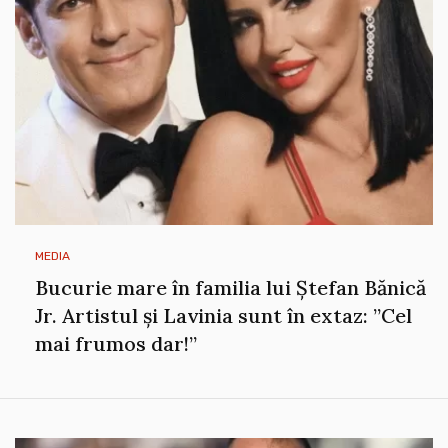
MEDIA
Bucurie mare în familia lui Ștefan Bănică
Jr. Artistul și Lavinia sunt în extaz: ”Cel
mai frumos dar!”