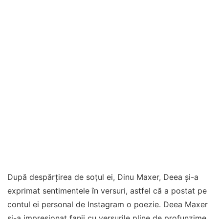
După despărțirea de soțul ei, Dinu Maxer, Deea și-a
exprimat sentimentele în versuri, astfel că a postat pe
contul ei personal de Instagram o poezie. Deea Maxer
și-a impresionat fanii cu versurile pline de profunzime,