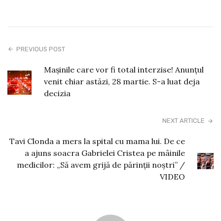
PREVIOUS POST
Mașinile care vor fi total interzise! Anunțul
venit chiar astăzi, 28 martie. S-a luat deja
decizia
NEXT ARTICLE
Tavi Clonda a mers la spital cu mama lui. De ce
a ajuns soacra Gabrielei Cristea pe mâinile
medicilor: „Să avem grijă de părinții noștri” /
VIDEO