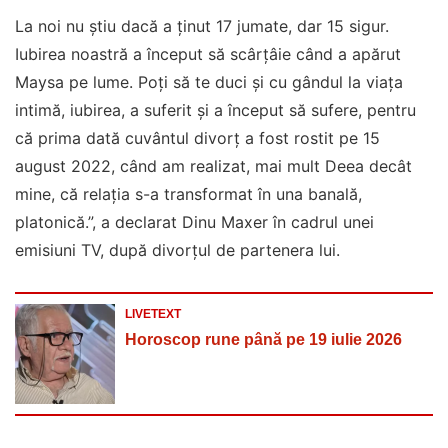
La noi nu știu dacă a ținut 17 jumate, dar 15 sigur.
Iubirea noastră a început să scârțâie când a apărut
Maysa pe lume. Poți să te duci și cu gândul la viața
intimă, iubirea, a suferit și a început să sufere, pentru
că prima dată cuvântul divorț a fost rostit pe 15
august 2022, când am realizat, mai mult Deea decât
mine, că relația s-a transformat în una banală,
platonică.”, a declarat Dinu Maxer în cadrul unei
emisiuni TV, după divorțul de partenera lui.
LIVETEXT
Horoscop rune până pe 19 iulie 2026