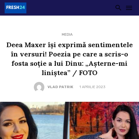
MEDIA
Deea Maxer își exprimă sentimentele
în versuri! Poezia pe care a scris-o
fosta soție a lui Dinu: „Așterne-mi
liniștea” / FOTO
VLAD PATRIK
1 APRILIE 2023