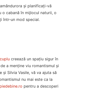
 amândurora și planificați-vă
o cabană în mijlocul naturii, o
i într-un mod special.
 cuplu
creează un spațiu sigur în
 de a menține viu romantismul și
 și Silvia Vasile, vă va ajuta să
 romantismul nu mai este ca la
piedebine.ro
pentru a descoperi