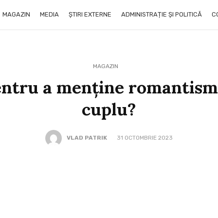
MAGAZIN
MEDIA
ȘTIRI EXTERNE
ADMINISTRAȚIE ȘI POLITICĂ
C
MAGAZIN
entru a menține romantismu
cuplu?
VLAD PATRIK
31 OCTOMBRIE 2023