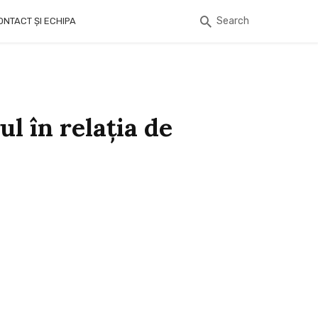
Search
ONTACT ȘI ECHIPA
l în relația de