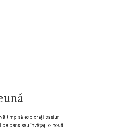
reună
vă timp să explorați pasiuni
i de dans sau învățați o nouă