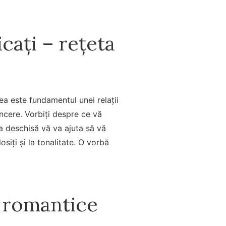
ați – rețeta
rea este fundamentul unei relații
incere. Vorbiți despre ce vă
a deschisă vă va ajuta să vă
osiți și la tonalitate. O vorbă
e romantice