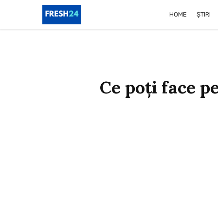
HOME
ȘTIRI
Ce poți face p