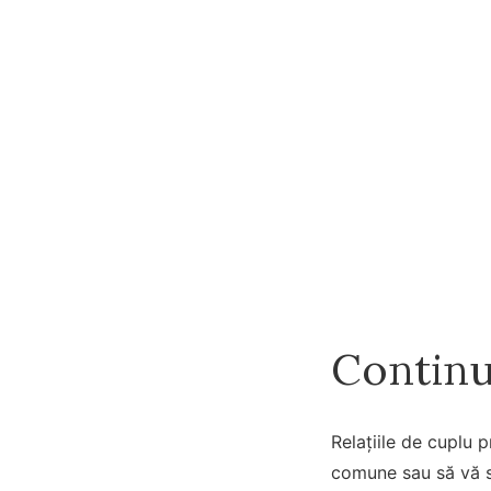
Continu
Relațiile de cuplu 
comune sau să vă su