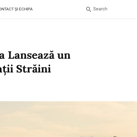
Search
ONTACT ȘI ECHIPA
ia Lansează un
ții Străini