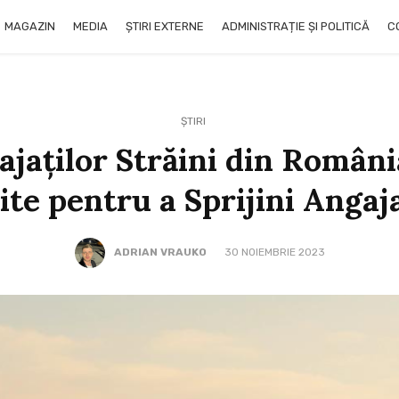
MAGAZIN
MEDIA
ȘTIRI EXTERNE
ADMINISTRAȚIE ȘI POLITICĂ
C
ȘTIRI
ajaților Străini din Român
e pentru a Sprijini Angaja
ADRIAN VRAUKO
30 NOIEMBRIE 2023