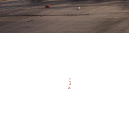
Share