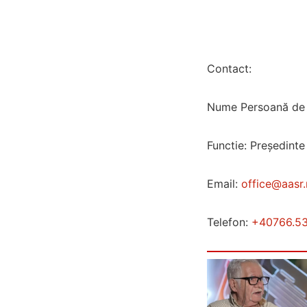
Contact:
Nume Persoană de 
Functie: Președinte
Email:
office@aasr.
Telefon:
+40766.53