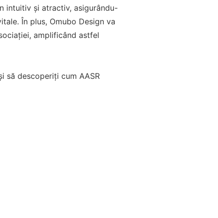
intuitiv și atractiv, asigurându-
vitale. În plus, Omubo Design va
ciației, amplificând astfel
și să descoperiți cum AASR