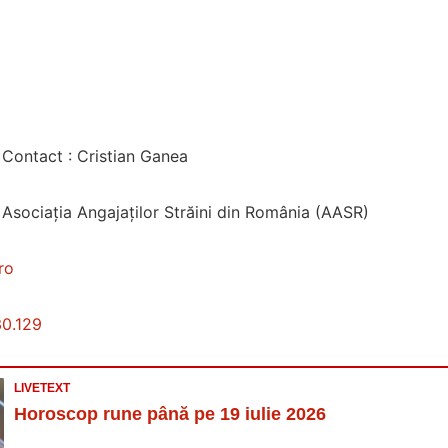
Contact : Cristian Ganea
 Asociația Angajaților Străini din România (AASR)
ro
0.129
LIVETEXT
Horoscop rune până pe 19 iulie 2026