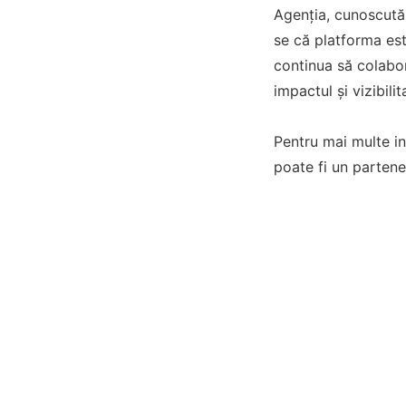
Agenția, cunoscută 
se că platforma est
continua să colabor
impactul și vizibilit
Pentru mai multe in
poate fi un parten