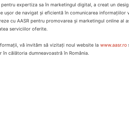
pentru expertiza sa în marketingul digital, a creat un design 
e ușor de navigat și eficientă în comunicarea informațiilor 
eze cu AASR pentru promovarea și marketingul online al aso
atea serviciilor oferite.
formații, vă invităm să vizitați noul website la
www.aasr.ro
er în călătoria dumneavoastră în România.