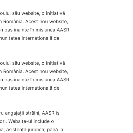
ului său website, o inițiativă
r în România. Acest nou website,
un pas înainte în misiunea AASR
omunitatea internațională de
lui său website, o inițiativă
r în România. Acest nou website,
n pas înainte în misiunea AASR
omunitatea internațională de
ru angajații străini, AASR își
ori. Website-ul include o
, asistență juridică, până la