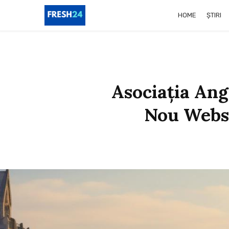
HOME
ȘTIRI
Asociația Ang
Nou Websit