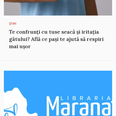
ȘTIRI
Te confrunți cu tuse seacă și iritația
gâtului? Află ce pași te ajută să respiri
mai ușor