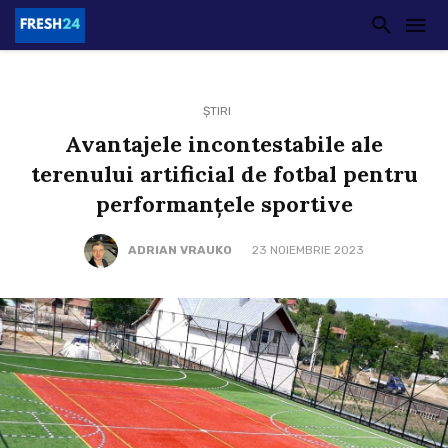
ȘTIRI
Avantajele incontestabile ale
terenului artificial de fotbal pentru
performanțele sportive
ADRIAN VRAUKO
23 NOIEMBRIE 2023