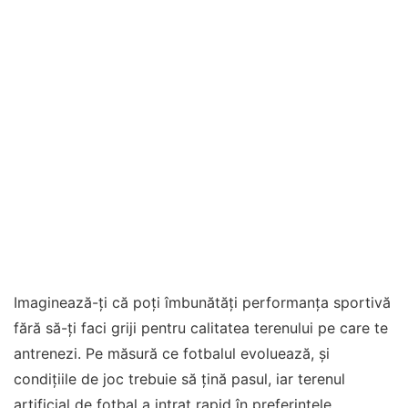
Imaginează-ți că poți îmbunătăți performanța sportivă
fără să-ți faci griji pentru calitatea terenului pe care te
antrenezi. Pe măsură ce fotbalul evoluează, și
condițiile de joc trebuie să țină pasul, iar terenul
artificial de fotbal a intrat rapid în preferințele