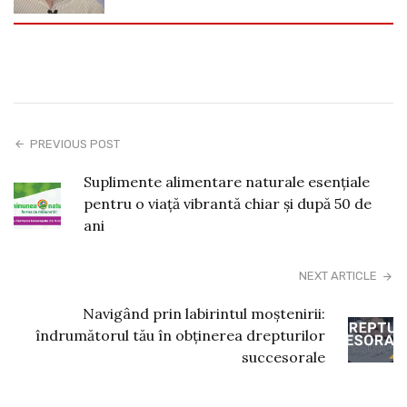
PREVIOUS POST
Suplimente alimentare naturale esențiale
pentru o viață vibrantă chiar și după 50 de
ani
NEXT ARTICLE
Navigând prin labirintul moștenirii:
îndrumătorul tău în obținerea drepturilor
succesorale