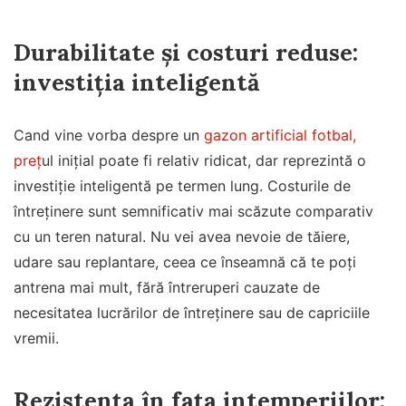
Durabilitate și costuri reduse:
investiția inteligentă
Cand vine vorba despre un
gazon artificial fotbal,
preț
ul inițial poate fi relativ ridicat, dar reprezintă o
investiție inteligentă pe termen lung. Costurile de
întreținere sunt semnificativ mai scăzute comparativ
cu un teren natural. Nu vei avea nevoie de tăiere,
udare sau replantare, ceea ce înseamnă că te poți
antrena mai mult, fără întreruperi cauzate de
necesitatea lucrărilor de întreținere sau de capriciile
vremii.
Rezistența în fața intemperiilor: