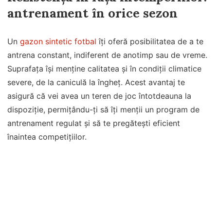
antrenament în orice sezon
Un
gazon sintetic fotbal
îți oferă posibilitatea de a te
antrena constant, indiferent de anotimp sau de vreme.
Suprafața își menține calitatea și în condiții climatice
severe, de la caniculă la îngheț. Acest avantaj te
asigură că vei avea un teren de joc întotdeauna la
dispoziție, permițându-ți să îți menții un program de
antrenament regulat şi să te pregătești eficient
înaintea competițiilor.