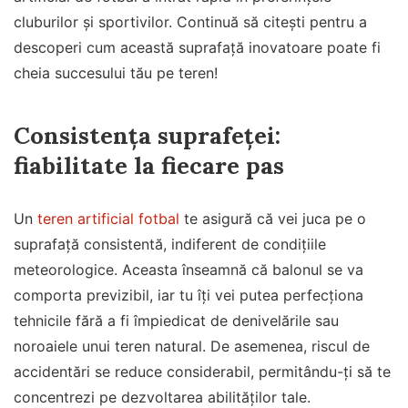
cluburilor și sportivilor. Continuă să citești pentru a
descoperi cum această suprafață inovatoare poate fi
cheia succesului tău pe teren!
Consistența suprafeței:
fiabilitate la fiecare pas
Un
teren artificial fotbal
te asigură că vei juca pe o
suprafață consistentă, indiferent de condițiile
meteorologice. Aceasta înseamnă că balonul se va
comporta previzibil, iar tu îți vei putea perfecționa
tehnicile fără a fi împiedicat de denivelările sau
noroaiele unui teren natural. De asemenea, riscul de
accidentări se reduce considerabil, permitându-ți să te
concentrezi pe dezvoltarea abilităților tale.