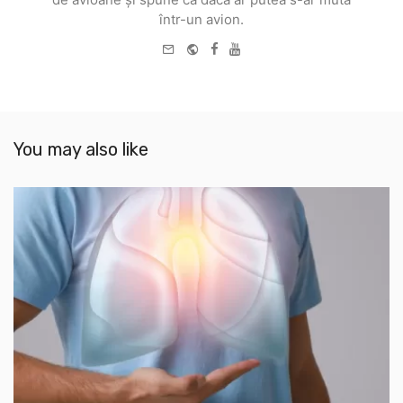
într-un avion.
e-
Website
Facebook
Youtube
mail
You may also like