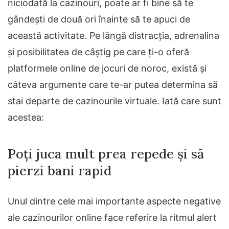
niciodată la cazinouri, poate ar fi bine să te
gândești de două ori înainte să te apuci de
această activitate. Pe lângă distracția, adrenalina
și posibilitatea de câștig pe care ți-o oferă
platformele online de jocuri de noroc, există și
câteva argumente care te-ar putea determina să
stai departe de cazinourile virtuale. Iată care sunt
acestea:
Poți juca mult prea repede și să
pierzi bani rapid
Unul dintre cele mai importante aspecte negative
ale cazinourilor online face referire la ritmul alert