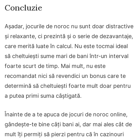
Concluzie
Așadar, jocurile de noroc nu sunt doar distractive
și relaxante, ci prezintă și o serie de dezavantaje,
care merită luate în calcul. Nu este tocmai ideal
să cheltuiești sume mari de bani într-un interval
foarte scurt de timp. Mai mult, nu este
recomandat nici să revendici un bonus care te
determină să cheltuiești foarte mult doar pentru
a putea primi suma câștigată.
Înainte de a te apuca de jocuri de noroc online,
gândește-te bine câți bani ai, dar mai ales cât de
mult îți permiți să pierzi pentru că în cazinouri