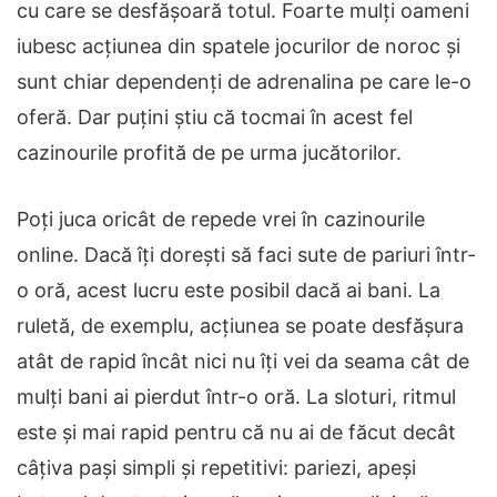
cu care se desfășoară totul. Foarte mulți oameni
iubesc acțiunea din spatele jocurilor de noroc și
sunt chiar dependenți de adrenalina pe care le-o
oferă. Dar puțini știu că tocmai în acest fel
cazinourile profită de pe urma jucătorilor.
Poți juca oricât de repede vrei în cazinourile
online. Dacă îți dorești să faci sute de pariuri într-
o oră, acest lucru este posibil dacă ai bani. La
ruletă, de exemplu, acțiunea se poate desfășura
atât de rapid încât nici nu îți vei da seama cât de
mulți bani ai pierdut într-o oră. La sloturi, ritmul
este și mai rapid pentru că nu ai de făcut decât
câțiva pași simpli și repetitivi: pariezi, apeși