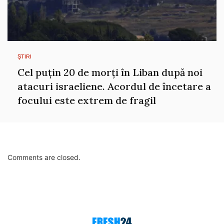
ȘTIRI
Cel puțin 20 de morți în Liban după noi
atacuri israeliene. Acordul de încetare a
focului este extrem de fragil
Comments are closed.