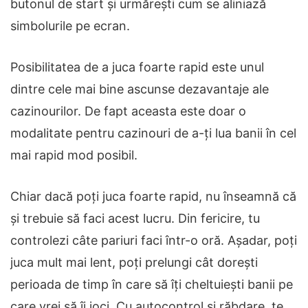
butonul de start și urmărești cum se aliniază
simbolurile pe ecran.
Posibilitatea de a juca foarte rapid este unul
dintre cele mai bine ascunse dezavantaje ale
cazinourilor. De fapt aceasta este doar o
modalitate pentru cazinouri de a-ți lua banii în cel
mai rapid mod posibil.
Chiar dacă poți juca foarte rapid, nu înseamnă că
și trebuie să faci acest lucru. Din fericire, tu
controlezi câte pariuri faci într-o oră. Așadar, poți
juca mult mai lent, poți prelungi cât dorești
perioada de timp în care să îți cheltuiești banii pe
care vrei să îi joci. Cu autocontrol și răbdare, te