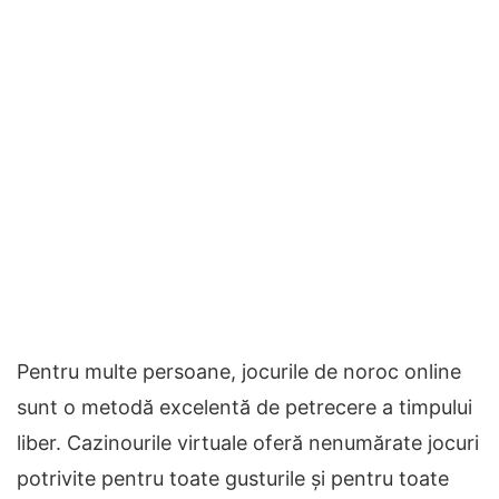
Pentru multe persoane, jocurile de noroc online
sunt o metodă excelentă de petrecere a timpului
liber. Cazinourile virtuale oferă nenumărate jocuri
potrivite pentru toate gusturile și pentru toate