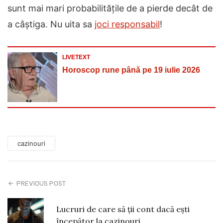
sunt mai mari probabilitățile de a pierde decât de
a câștiga. Nu uita sa
joci responsabil
!
LIVETEXT
Horoscop rune până pe 19 iulie 2026
cazinouri
PREVIOUS POST
Lucruri de care să ții cont dacă ești
începător la cazinouri