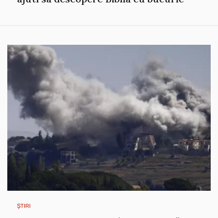
ȘTIRI