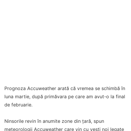
Prognoza Accuweather arată că vremea se schimbă în
luna martie, după primăvara pe care am avut-o la final
de februarie.
Ninsorile revin în anumite zone din țară, spun
meteorologii Accuweather care vin cu vești noi legate