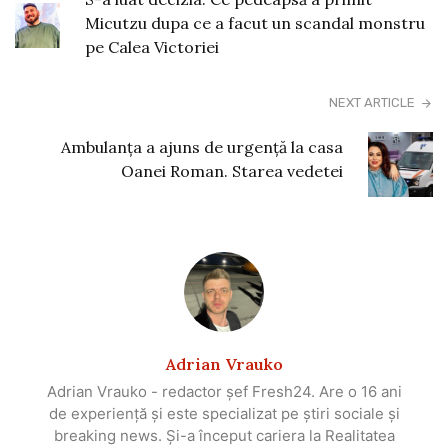
Micutzu dupa ce a facut un scandal monstru
pe Calea Victoriei
NEXT ARTICLE
Ambulanța a ajuns de urgență la casa
Oanei Roman. Starea vedetei
Adrian Vrauko
Adrian Vrauko - redactor șef Fresh24. Are o 16 ani
de experiență și este specializat pe știri sociale și
breaking news. Și-a început cariera la Realitatea