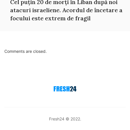
Cel puțin 20 de morți în Liban după noi
atacuri israeliene. Acordul de încetare a
focului este extrem de fragil
Comments are closed.
Fresh24 © 2022.