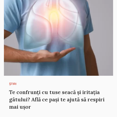
ȘTIRI
Te confrunți cu tuse seacă și iritația
gâtului? Află ce pași te ajută să respiri
mai ușor