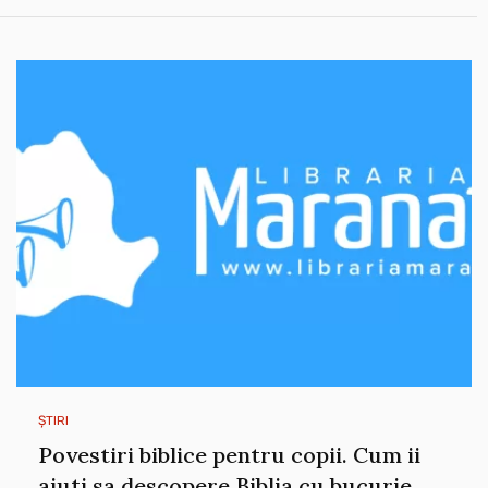
ȘTIRI
Povestiri biblice pentru copii. Cum ii
ajuti sa descopere Biblia cu bucurie