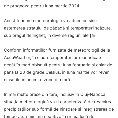
de prognoza pentru luna martie 2024.
Acest fenomen meteorologic va aduce cu sine
așternerea stratului de zăpadă și temperaturi scăzute,
sub pragul de îngheț, în diverse regiuni ale țării.
Conform informațiilor furnizate de meteorologii de la
AccuWeather, în ciuda temperaturilor mai ridicate
decât în mod obișnuit pentru luna februarie și chiar de
până la 20 de grade Celsius, în luna martie vor reveni
ninsorile în anumite zone din țară.
În mai multe orașe din țară, inclusiv în Cluj-Napoca,
situația meteorologică va fi caracterizată de revenirea
precipitațiilor sub formă de ninsoare și înregistrarea de
temperaturi minime negative în prima lună de