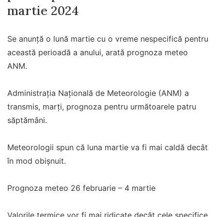
martie 2024
Se anunţă o lună martie cu o vreme nespecifică pentru
această perioadă a anului, arată prognoza meteo
ANM.
Administrația Națională de Meteorologie (ANM) a
transmis, marți, prognoza pentru următoarele patru
săptămâni.
Meteorologii spun că luna martie va fi mai caldă decât
în mod obișnuit.
Prognoza meteo 26 februarie – 4 martie
Valorile termice vor fi mai ridicate decât cele specifice