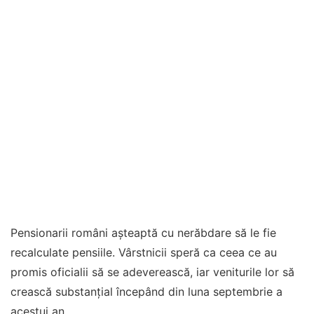
Pensionarii români așteaptă cu nerăbdare să le fie
recalculate pensiile. Vârstnicii speră ca ceea ce au
promis oficialii să se adeverească, iar veniturile lor să
crească substanțial începând din luna septembrie a
acestui an.