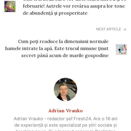
februarie! Astrele vor revărsa asupra lor tone
de abundență și prosperitate
NEXT ARTICLE
Cum poți readuce la dimensiuni normale
hainele intrate la apă. Este trucul minune ținut
secret până acum de marile gospodine
Adrian Vrauko
Adrian Vrauko - redactor șef Fresh24. Are o 16 ani
de experiență și este specializat pe știri sociale și