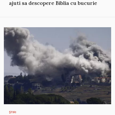
ajuti sa descopere Biblia cu bucurie
ȘTIRI