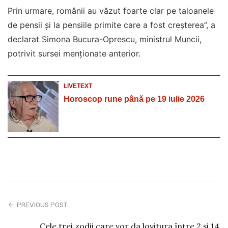
Prin urmare, românii au văzut foarte clar pe taloanele
de pensii şi la pensiile primite care a fost creşterea”, a
declarat Simona Bucura-Oprescu, ministrul Muncii,
potrivit sursei menționate anterior.
LIVETEXT
Horoscop rune până pe 19 iulie 2026
PREVIOUS POST
Cele trei zodii care vor da lovitura între 2 și 14