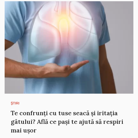
ȘTIRI
Te confrunți cu tuse seacă și iritația
gâtului? Află ce pași te ajută să respiri
mai ușor