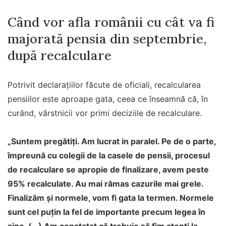
Când vor afla românii cu cât va fi
majorată pensia din septembrie,
după recalculare
Potrivit declarațiilor făcute de oficiali, recalcularea
pensiilor este aproape gata, ceea ce înseamnă că, în
curând, vârstnicii vor primi deciziile de recalculare.
„Suntem pregătiți. Am lucrat in paralel. Pe de o parte,
împreună cu colegii de la casele de pensii, procesul
de recalculare se apropie de finalizare, avem peste
95% recalculate. Au mai rămas cazurile mai grele.
Finalizăm și normele, vom fi gata la termen. Normele
sunt cel puțin la fel de importante precum legea în