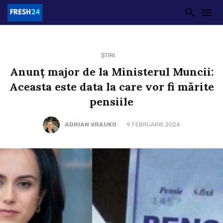
ȘTIRI
Anunț major de la Ministerul Muncii:
Aceasta este data la care vor fi mărite
pensiile
ADRIAN VRAUKO
9 FEBRUARIE 2024