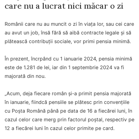
care nu a lucrat nici măcar o zi
Românii care nu au muncit o zi în viața lor, sau cei care
au avut un job, însă fără să aibă contracte legale şi să
plătească contribuţii sociale, vor primi pensia minimă.
În prezent, încrpând cu 1 ianuarie 2024, pensia minimă
este de 1.281 de lei, iar din 1 septembrie 2024 va fi
majorată din nou.
„Acum, deja fiecare român şi-a primit pensia majorată
în ianuarie, fiindcă pensiile se plătesc prin convenţiile
cu Poşta Română până pe data de 16 a fiecărei luni, în
cazul celor care merg prin factorul poştal, respectiv pe
12 a fiecărei luni în cazul celor primite pe card.