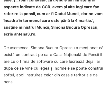
sine. (…) Am constatat că trebuie să fim atenți la
aspecte indicate de CCR, avem și alte legi care fac
referire la pensii, cum ar fi Codul Muncii, dar ne vom
încadra în termenul care este până la 4 martie.”,
susține ministrul Muncii, Simona Bucura Oprescu,
scrie antena3.ro.
De asemenea, Simona Bucura Oprescu a menționat că
există un contract pe care Casa Națională de Pensii îl
are cu o firma de software cu care lucrează deja, iar
după ce se vine cu legea și normele se poate construi
softul, apoi instruirea celor din casele teritoriale de
pensii.