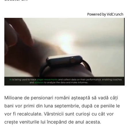
Powered by VidCrunch
Milioane de pensionari români așteaptă să vadă câți
bani vor primi din luna septembrie, după ce peniile le
vor fi recalculate. Vârstnicii sunt curioși cu cât vor
crește veniturile lui începând de anul acesta.