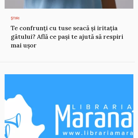
ȘTIRI
Te confrunți cu tuse seacă și iritația
gâtului? Află ce pași te ajută să respiri
mai ușor