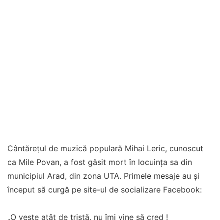
Cântărețul de muzică populară Mihai Leric, cunoscut
ca Mile Povan, a fost găsit mort în locuința sa din
municipiul Arad, din zona UTA. Primele mesaje au și
început să curgă pe site-ul de socializare Facebook:
„O veste atât de tristă, nu îmi vine să cred !