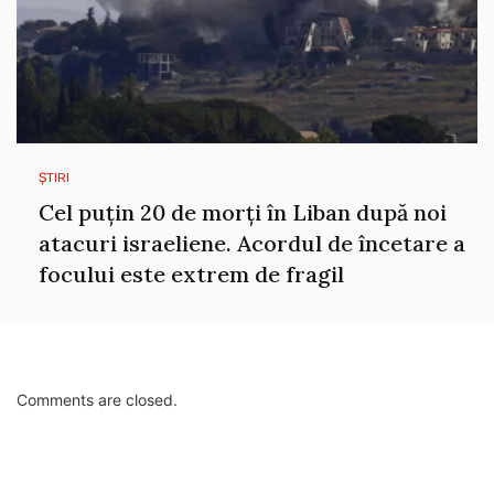
ȘTIRI
Cel puțin 20 de morți în Liban după noi
atacuri israeliene. Acordul de încetare a
focului este extrem de fragil
Comments are closed.