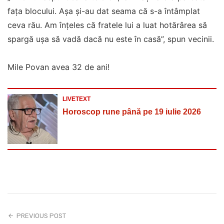
fața blocului. Așa și-au dat seama că s-a întâmplat
ceva rău. Am înțeles că fratele lui a luat hotărârea să
spargă ușa să vadă dacă nu este în casă”, spun vecinii.
Mile Povan avea 32 de ani!
LIVETEXT
Horoscop rune până pe 19 iulie 2026
PREVIOUS POST