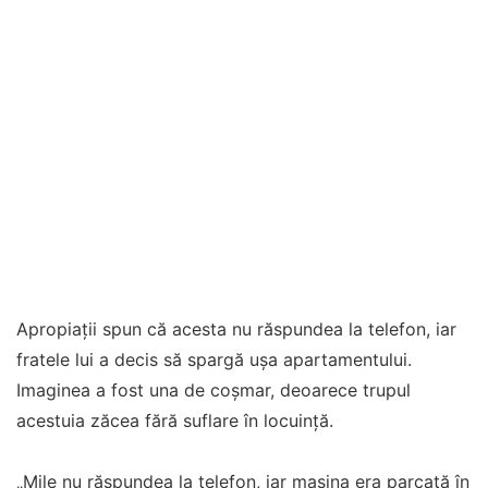
Apropiații spun că acesta nu răspundea la telefon, iar
fratele lui a decis să spargă ușa apartamentului.
Imaginea a fost una de coșmar, deoarece trupul
acestuia zăcea fără suflare în locuință.
„Mile nu răspundea la telefon, iar mașina era parcată în