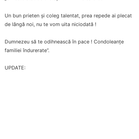
Un bun prieten și coleg talentat, prea repede ai plecat
de lângă noi, nu te vom uita niciodată !
Dumnezeu să te odihnească în pace ! Condoleanțe
familiei îndurerate”.
UPDATE: