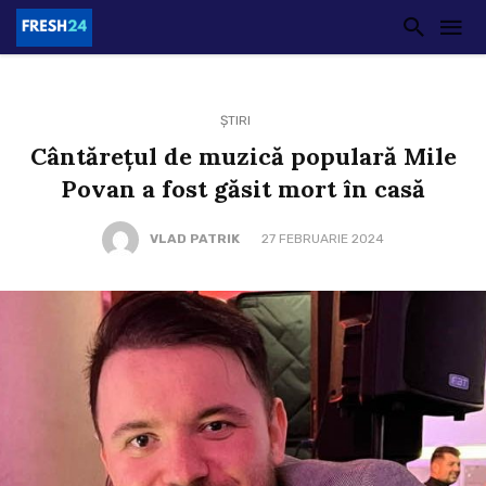
ȘTIRI
Cântărețul de muzică populară Mile
Povan a fost găsit mort în casă
VLAD PATRIK
27 FEBRUARIE 2024