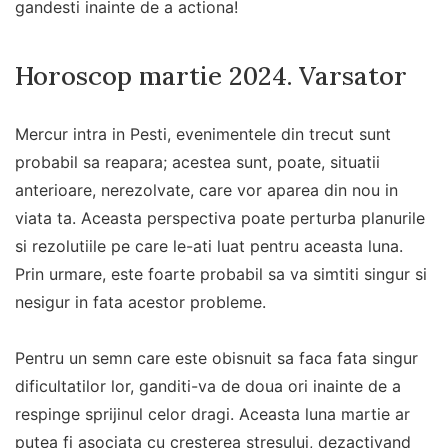
gandesti inainte de a actiona!
Horoscop martie 2024. Varsator
Mercur intra in Pesti, evenimentele din trecut sunt
probabil sa reapara; acestea sunt, poate, situatii
anterioare, nerezolvate, care vor aparea din nou in
viata ta. Aceasta perspectiva poate perturba planurile
si rezolutiile pe care le-ati luat pentru aceasta luna.
Prin urmare, este foarte probabil sa va simtiti singur si
nesigur in fata acestor probleme.
Pentru un semn care este obisnuit sa faca fata singur
dificultatilor lor, ganditi-va de doua ori inainte de a
respinge sprijinul celor dragi. Aceasta luna martie ar
putea fi asociata cu cresterea stresului, dezactivand