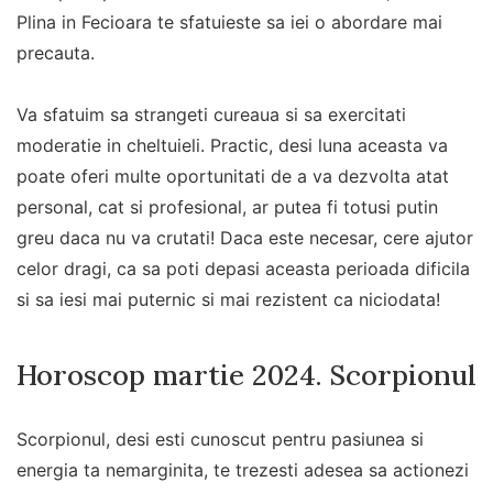
Plina in Fecioara te sfatuieste sa iei o abordare mai
precauta.
Va sfatuim sa strangeti cureaua si sa exercitati
moderatie in cheltuieli. Practic, desi luna aceasta va
poate oferi multe oportunitati de a va dezvolta atat
personal, cat si profesional, ar putea fi totusi putin
greu daca nu va crutati! Daca este necesar, cere ajutor
celor dragi, ca sa poti depasi aceasta perioada dificila
si sa iesi mai puternic si mai rezistent ca niciodata!
Horoscop martie 2024. Scorpionul
Scorpionul, desi esti cunoscut pentru pasiunea si
energia ta nemarginita, te trezesti adesea sa actionezi