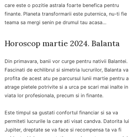
care este o pozitie astrala foarte benefica pentru
finante. Planeta transformarii este puternica, nu-ti fie
teama sa mergi senin pe drumul tau acasa…
Horoscop martie 2024. Balanta
Din primavara, banii vor curge pentru nativii Balantei.
Fascinati de echilibrul si simetria lucrurilor, Balanta va
profita de acest atu pe parcursul lunii martie pentru a
atrage pietele potrivite si a urca pe scari mai inalte in
viata lor profesionala, precum si in finante.
Este timpul sa gustati confortul financiar si sa va
permiteti lucrurile la care ati visat candva. Datorita lui
Jupiter, dreptate se va face si recompensa ta va fi