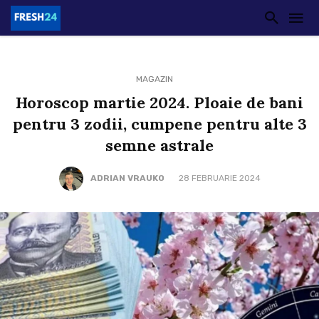
MAGAZIN
Horoscop martie 2024. Ploaie de bani
pentru 3 zodii, cumpene pentru alte 3
semne astrale
ADRIAN VRAUKO
28 FEBRUARIE 2024