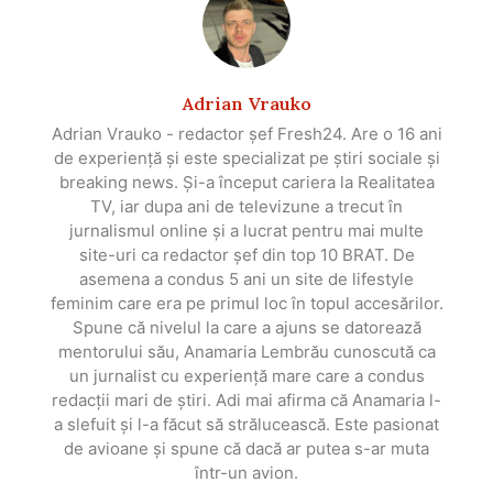
Adrian Vrauko
Adrian Vrauko - redactor șef Fresh24. Are o 16 ani
de experiență și este specializat pe știri sociale și
breaking news. Și-a început cariera la Realitatea
TV, iar dupa ani de televizune a trecut în
jurnalismul online și a lucrat pentru mai multe
site-uri ca redactor șef din top 10 BRAT. De
asemena a condus 5 ani un site de lifestyle
feminim care era pe primul loc în topul accesărilor.
Spune că nivelul la care a ajuns se datorează
mentorului său, Anamaria Lembrău cunoscută ca
un jurnalist cu experiență mare care a condus
redacții mari de știri. Adi mai afirma că Anamaria l-
a slefuit și l-a făcut să strălucească. Este pasionat
de avioane și spune că dacă ar putea s-ar muta
într-un avion.