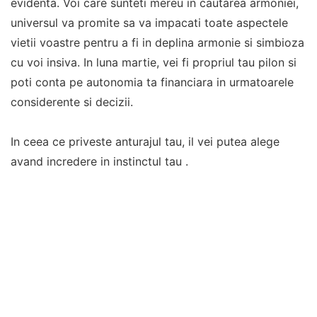
evidenta. Voi care sunteti mereu in cautarea armoniei,
universul va promite sa va impacati toate aspectele
vietii voastre pentru a fi in deplina armonie si simbioza
cu voi insiva. In luna martie, vei fi propriul tau pilon si
poti conta pe autonomia ta financiara in urmatoarele
considerente si decizii.
In ceea ce priveste anturajul tau, il vei putea alege
avand incredere in instinctul tau .