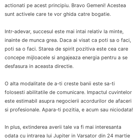
actionati pe acest principiu. Bravo Gemeni! Acestea
sunt activele care te vor ghida catre bogatie.
Intr-adevar, succesul este mai intai relativ la minte,
inainte de munca grea. Daca ai visat ca poti sa o faci,
poti sa o faci. Starea de spirit pozitiva este cea care
concepe mijloacele si angajeaza energia pentru a se
desfasura in aceasta directie.
O alta modalitate de a-ti creste banii este sa-ti
folosesti abilitatile de comunicare. Impactul cuvintelor
este estimabil asupra negocierii acordurilor de afaceri
si profesionale. Apara-ti pozitia, e acum sau niciodata!
In plus, extinderea averii tale va fi mai interesanta
odata cu intrarea lui Jupiter in Varsator din 24 martie