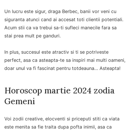
Un lucru este sigur, draga Berbec, banii vor veni cu
siguranta atunci cand ai accesat toti clientii potentiali.
Acum stii ca va trebui sa-ti sufleci manecile fara sa
stai prea mult pe ganduri.
In plus, succesul este atractiv si ti se potriveste
perfect, asa ca asteapta-te sa inspiri mai multi oameni,
doar unul va fi fascinat pentru totdeauna… Asteapta!
Horoscop martie 2024 zodia
Gemeni
Voi zodii creative, elocventi si priceputi stiti ca viata
este menita sa fie traita dupa pofta inimii, asa ca