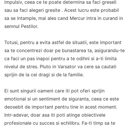
impulsiv, ceea ce te poate determina sa faci greseli
sau sa faci alegeri gresite . Acest lucru este probabil
sa se intample, mai ales cand Mercur intra in curand in
semnul Pestilor.
Totusi, pentru a evita astfel de situatii, este important
sa te concentrezi doar pe bunastarea ta, asigurandu-te
ca faci un pas inapoi pentru a te odihni si a-ti limita
nivelul de stres. Pluto in Varsator va cere sa cautati
sprijin de la cei dragi si de la familie.
Ei sunt singurii oameni care iti pot oferi sprijin
emotional si un sentiment de siguranta, ceea ce este
deosebit de important pentru tine in acest moment.
Intr-adevar, doar asa iti poti atinge obiectivele
profesionale cu succes si echilibru. Fa-ti timp sa te