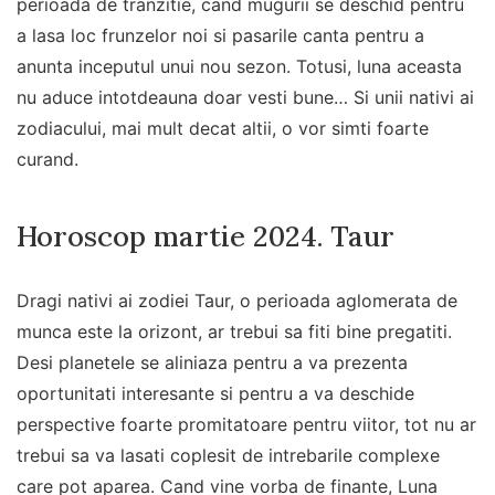
perioada de tranzitie, cand mugurii se deschid pentru
a lasa loc frunzelor noi si pasarile canta pentru a
anunta inceputul unui nou sezon. Totusi, luna aceasta
nu aduce intotdeauna doar vesti bune… Si unii nativi ai
zodiacului, mai mult decat altii, o vor simti foarte
curand.
Horoscop martie 2024. Taur
Dragi nativi ai zodiei Taur, o perioada aglomerata de
munca este la orizont, ar trebui sa fiti bine pregatiti.
Desi planetele se aliniaza pentru a va prezenta
oportunitati interesante si pentru a va deschide
perspective foarte promitatoare pentru viitor, tot nu ar
trebui sa va lasati coplesit de intrebarile complexe
care pot aparea. Cand vine vorba de finante, Luna