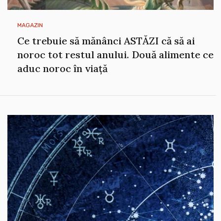
MAGAZIN
Ce trebuie să mănânci ASTĂZI că să ai
noroc tot restul anului. Două alimente ce
aduc noroc în viață