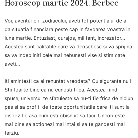
Horoscop martie 2024. Berbec
Voi, aventurierii zodiacului, aveti tot potentialul de a
da situatia financiara peste cap in favoarea voastra in
luna martie. Entuziast, curajos, militant, increzator…
Acestea sunt calitatile care va deosebesc si va sprijina
sa va indepliniti cele mai nebunesti vise si stim cate
aveti…
Iti amintesti ca ai renuntat vreodata? Cu siguranta nu !
Stii foarte bine ca nu cunosti frica. Acestea fiind
spuse, universul te sfatuieste sa nu-ti fie frica de niciun
pas si sa profiti de toate oportunitatile care iti sunt la
dispozitie asa cum esti obisnuit sa faci. Uneori este
mai bine sa actionezi mai intai si sa te gandesti mai
tarziu.