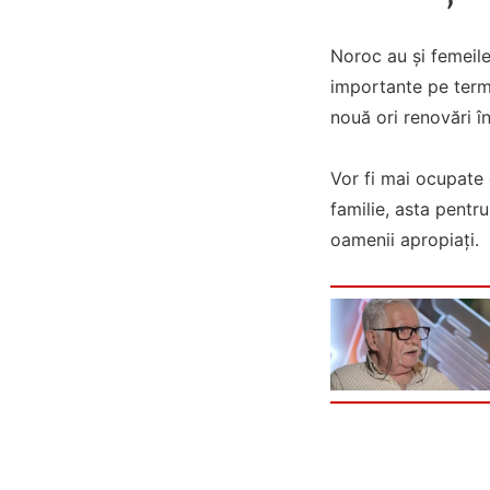
Noroc au și femeile
importante pe terme
nouă ori renovări în
Vor fi mai ocupate 
familie, asta pentr
oamenii apropiați.