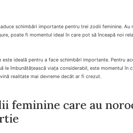
duce schimbări importante pentru trei zodii feminine. Au nor
gure, poate fi momentul ideal în care pot să înceapă noi rela
 este ideală pentru a face schimbări importante. Pentru ac
 să le îmbunătățească viața considerabil, este momentul în c
vină realitate mai devreme decât ar fi crezut.
ii feminine care au noroc
rtie