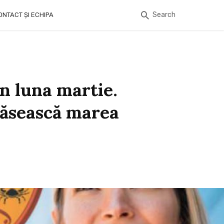
Search
ONTACT ȘI ECHIPA
în luna martie.
 găsească marea