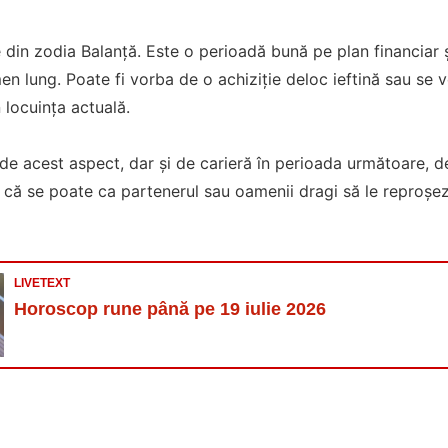
 din zodia Balanță. Este o perioadă bună pe plan financiar și
n lung. Poate fi vorba de o achiziție deloc ieftină sau se 
 locuința actuală.
de acest aspect, dar și de carieră în perioada următoare, de 
u că se poate ca partenerul sau oamenii dragi să le reproșe
LIVETEXT
Horoscop rune până pe 19 iulie 2026