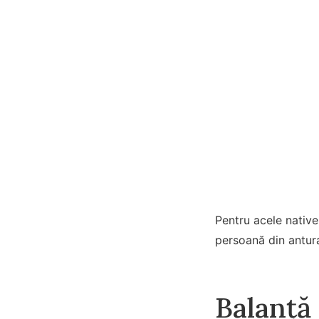
Pentru acele native
persoană din antura
Balanță