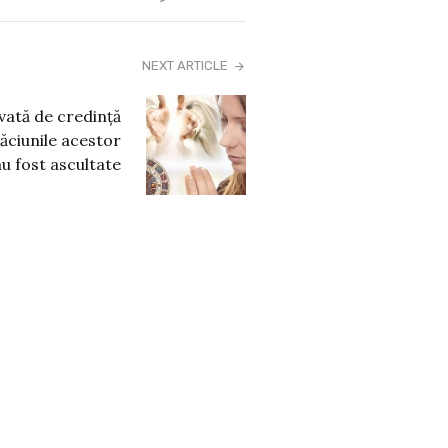
NEXT ARTICLE
lvată de credință
ăciunile acestor
au fost ascultate