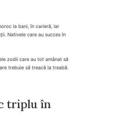
oc la bani, în carieră, iar
ții. Nativele care au succes în
ele zodii care au tot amânat să
are trebuie să treacă la treabă.
 triplu în