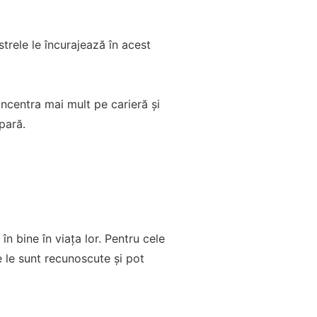
trele le încurajează în acest
oncentra mai mult pe carieră și
pară.
n bine în viața lor. Pentru cele
e le sunt recunoscute și pot