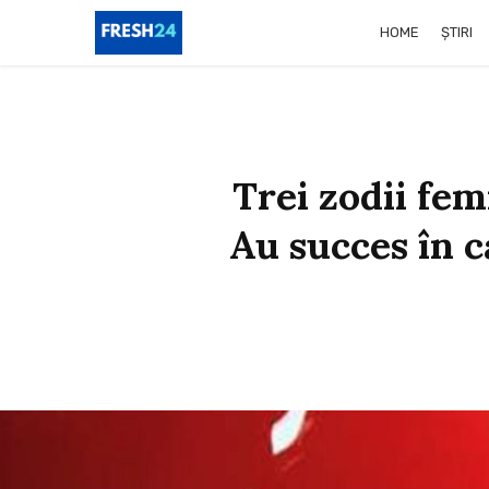
HOME
ȘTIRI
Trei zodii fem
Au succes în c