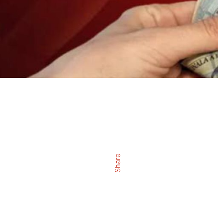
Share