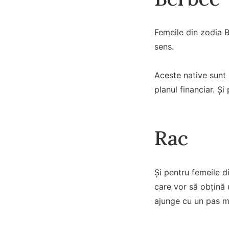
Femeile din zodia B
sens.
Aceste native sunt 
planul financiar. Ș
Rac
Și pentru femeile d
care vor să obțină 
ajunge cu un pas m