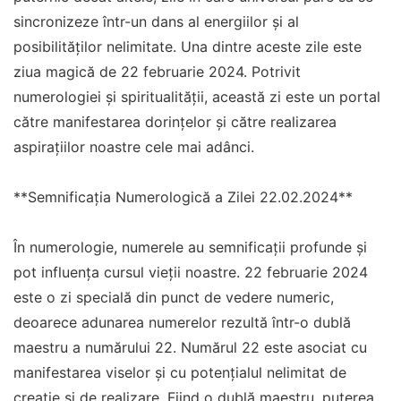
sincronizeze într-un dans al energiilor și al
posibilităților nelimitate. Una dintre aceste zile este
ziua magică de 22 februarie 2024. Potrivit
numerologiei și spiritualității, această zi este un portal
către manifestarea dorințelor și către realizarea
aspirațiilor noastre cele mai adânci.
**Semnificația Numerologică a Zilei 22.02.2024**
În numerologie, numerele au semnificații profunde și
pot influența cursul vieții noastre. 22 februarie 2024
este o zi specială din punct de vedere numeric,
deoarece adunarea numerelor rezultă într-o dublă
maestru a numărului 22. Numărul 22 este asociat cu
manifestarea viselor și cu potențialul nelimitat de
creație și de realizare. Fiind o dublă maestru, puterea