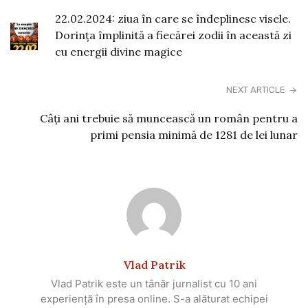
22.02.2024: ziua în care se îndeplinesc visele.
Dorința împlinită a fiecărei zodii în această zi
cu energii divine magice
NEXT ARTICLE
Câți ani trebuie să muncească un român pentru a
primi pensia minimă de 1281 de lei lunar
Vlad Patrik
Vlad Patrik este un tânăr jurnalist cu 10 ani
experiență în presa online. S-a alăturat echipei