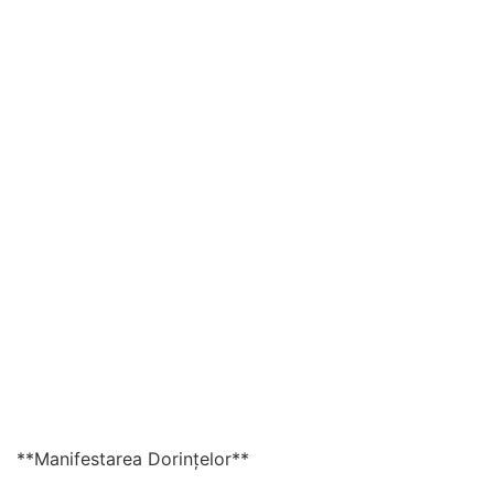
**Manifestarea Dorințelor**