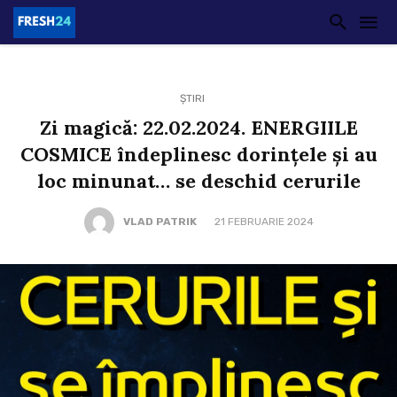
ȘTIRI
Zi magică: 22.02.2024. ENERGIILE
COSMICE îndeplinesc dorințele și au
loc minunat… se deschid cerurile
VLAD PATRIK
21 FEBRUARIE 2024