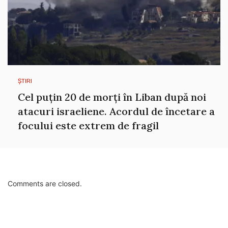
ȘTIRI
Cel puțin 20 de morți în Liban după noi
atacuri israeliene. Acordul de încetare a
focului este extrem de fragil
Comments are closed.