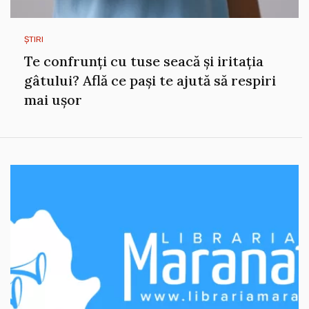
ȘTIRI
Te confrunți cu tuse seacă și iritația
gâtului? Află ce pași te ajută să respiri
mai ușor