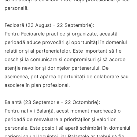
personală.
Fecioară (23 August – 22 Septembrie):
Pentru Fecioarele practice și organizate, această
perioadă aduce provocări și oportunități în domeniul
relațiilor și al parteneriatelor. Este important să fie
deschiși la comunicare și compromisuri și să acorde
atenție nevoilor și dorințelor partenerului. De
asemenea, pot apărea oportunități de colaborare sau
asociere în plan profesional.
Balanță (23 Septembrie – 22 Octombrie):
Pentru nativii Balanță, acest moment marchează o
perioadă de reevaluare a priorităților și valorilor
personale. Este posibil să apară schimbări în domeniul
carierei sau al locuinței, iar Balanțele ar trebui să fie