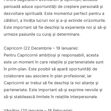
perioadă aduce oportunități de creștere personală și
dezvoltare spirituală. Este momentul perfect pentru a
călători, a învăța lucruri noi și a-și extinde orizonturile.
Este important să fie deschiși la experiențe noi și să-și
urmeze pasiunile cu curaj și determinare.
Capricorn (22 Decembrie – 19 Ianuarie):
Pentru Capricornii ambițioși și responsabili, acesta
este un moment în care relațiile și parteneriatele sunt
în prim-plan. Este posibil să apară oportunități de
colaborare sau asociere în plan profesional, iar
Capricornii ar trebui să fie deschiși la noi alianțe și
parteneriate. Este important să-și exprime nevoile și
să-și stabilească limitele în relațiile interpersonale.
Vărsător (20 Ianuarie – 18 Februarie):