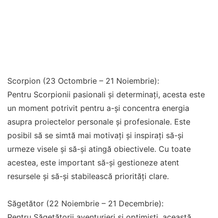
Scorpion (23 Octombrie – 21 Noiembrie):
Pentru Scorpionii pasionali și determinați, acesta este
un moment potrivit pentru a-și concentra energia
asupra proiectelor personale și profesionale. Este
posibil să se simtă mai motivați și inspirați să-și
urmeze visele și să-și atingă obiectivele. Cu toate
acestea, este important să-și gestioneze atent
resursele și să-și stabilească priorități clare.
Săgetător (22 Noiembrie – 21 Decembrie):
Pentru Săgetătorii aventurieri și optimiști, această