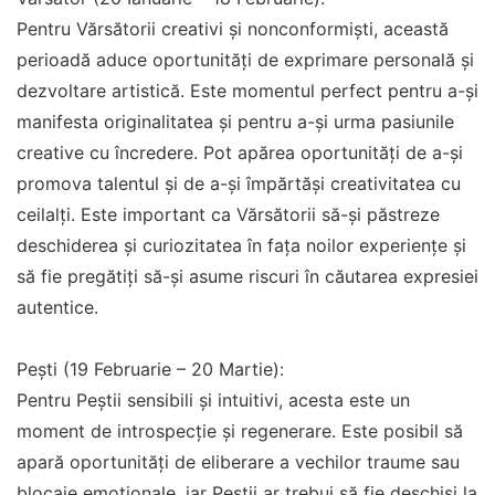
Pentru Vărsătorii creativi și nonconformiști, această
perioadă aduce oportunități de exprimare personală și
dezvoltare artistică. Este momentul perfect pentru a-și
manifesta originalitatea și pentru a-și urma pasiunile
creative cu încredere. Pot apărea oportunități de a-și
promova talentul și de a-și împărtăși creativitatea cu
ceilalți. Este important ca Vărsătorii să-și păstreze
deschiderea și curiozitatea în fața noilor experiențe și
să fie pregătiți să-și asume riscuri în căutarea expresiei
autentice.
Pești (19 Februarie – 20 Martie):
Pentru Peștii sensibili și intuitivi, acesta este un
moment de introspecție și regenerare. Este posibil să
apară oportunități de eliberare a vechilor traume sau
blocaje emoționale, iar Peștii ar trebui să fie deschiși la