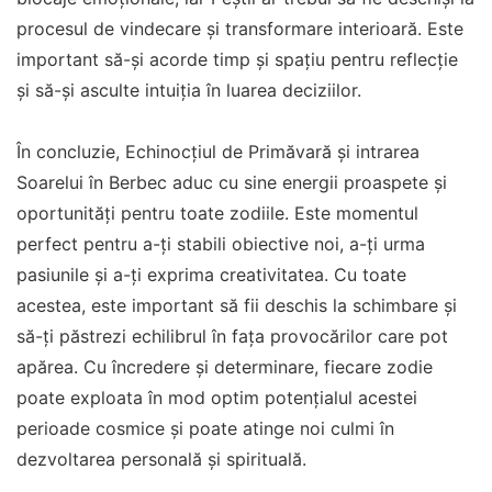
procesul de vindecare și transformare interioară. Este
important să-și acorde timp și spațiu pentru reflecție
și să-și asculte intuiția în luarea deciziilor.
În concluzie, Echinocțiul de Primăvară și intrarea
Soarelui în Berbec aduc cu sine energii proaspete și
oportunități pentru toate zodiile. Este momentul
perfect pentru a-ți stabili obiective noi, a-ți urma
pasiunile și a-ți exprima creativitatea. Cu toate
acestea, este important să fii deschis la schimbare și
să-ți păstrezi echilibrul în fața provocărilor care pot
apărea. Cu încredere și determinare, fiecare zodie
poate exploata în mod optim potențialul acestei
perioade cosmice și poate atinge noi culmi în
dezvoltarea personală și spirituală.