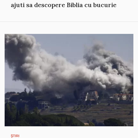
ajuti sa descopere Biblia cu bucurie
ȘTIRI