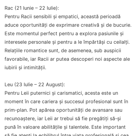
Rac (21 Iunie – 22 Iulie):
Pentru Racii sensibili și empatici, această perioadă
aduce oportunități de exprimare creativă și de bucurie.
Este momentul perfect pentru a explora pasiunile și
interesele personale și pentru a le împărtăși cu ceilalți.
Relațiile romantice sunt, de asemenea, sub auspicii
favorabile, iar Racii ar putea descoperi noi aspecte ale
iubirii și intimității.
Leu (23 Iulie – 22 August):
Pentru Leii puternici și carismatici, acesta este un
moment în care cariera și succesul profesional sunt în
prim-plan. Pot apărea oportunități de avansare sau
recunoaștere, iar Leii ar trebui să fie pregătiți să-și
pună în valoare abilitățile și talentele. Este important
să fie atenți la echilibrul între viața profesională și cea