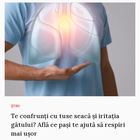
ȘTIRI
Te confrunți cu tuse seacă și iritația
gâtului? Află ce pași te ajută să respiri
mai ușor