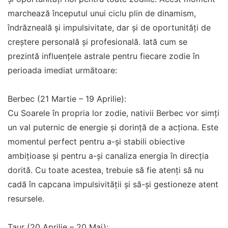
marchează începutul unui ciclu plin de dinamism,
îndrăzneală și impulsivitate, dar și de oportunități de
creștere personală și profesională. Iată cum se
prezintă influențele astrale pentru fiecare zodie în
perioada imediat următoare:
Berbec (21 Martie – 19 Aprilie):
Cu Soarele în propria lor zodie, nativii Berbec vor simți
un val puternic de energie și dorință de a acționa. Este
momentul perfect pentru a-și stabili obiective
ambițioase și pentru a-și canaliza energia în direcția
dorită. Cu toate acestea, trebuie să fie atenți să nu
cadă în capcana impulsivității și să-și gestioneze atent
resursele.
Taur (20 Aprilie – 20 Mai):