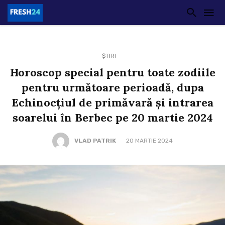
ȘTIRI
Horoscop special pentru toate zodiile
pentru următoare perioadă, dupa
Echinocțiul de primăvară și intrarea
soarelui în Berbec pe 20 martie 2024
VLAD PATRIK
20 MARTIE 2024