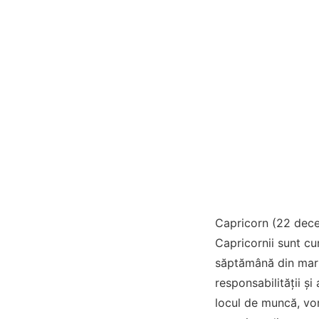
Capricorn (22 dece
Capricornii sunt cun
săptămână din marti
responsabilității și
locul de muncă, vor 