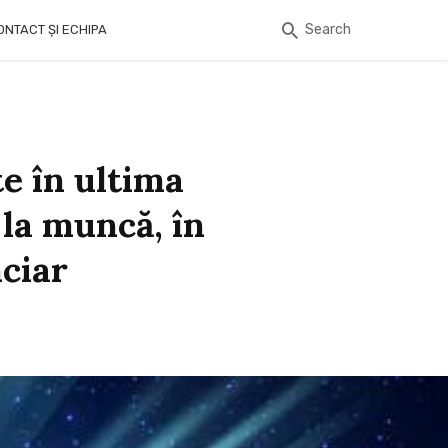
Search
ONTACT ȘI ECHIPA
te în ultima
la muncă, în
nciar