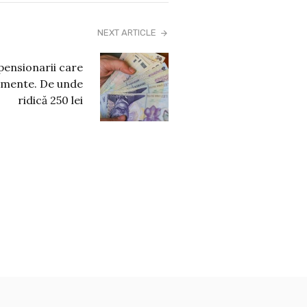
NEXT ARTICLE
pensionarii care
limente. De unde
ridică 250 lei