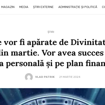
MAGAZIN
MEDIA
ȘTIRI EXTERNE
ADMINISTRAȚIE ȘI POLITICĂ
C
ȘTIRI
e vor fi apărate de Divinita
in martie. Vor avea succes 
a personală și pe plan fina
VLAD PATRIK
21 MARTIE 2024