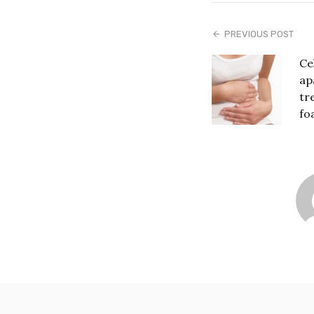
PREVIOUS POST
Ce
ap
tre
fo