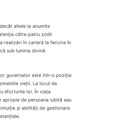
decât altele la anumite
tenția către patru zodii
realizări în carieră la fericire în
scă sub lumina divină.
or guvernator este într-o poziție
meniile vieții. La locul de
 eforturile lor. În viața
se apropie de persoana iubită sau
intuiție și abilități de gestionare
stanțiale.