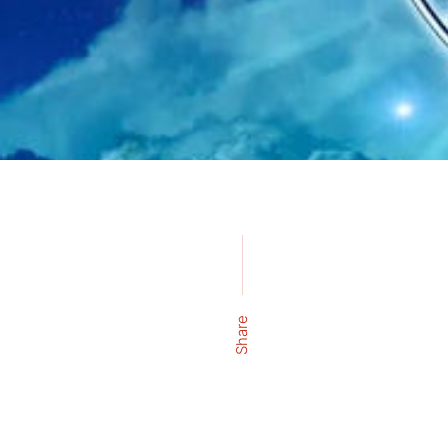
Share