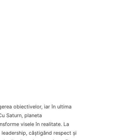
erea obiectivelor, iar în ultima
Cu Saturn, planeta
ansforme visele în realitate. La
e leadership, câștigând respect și