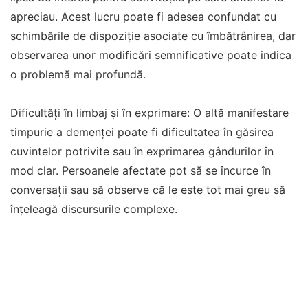
apreciau. Acest lucru poate fi adesea confundat cu
schimbările de dispoziție asociate cu îmbătrânirea, dar
observarea unor modificări semnificative poate indica
o problemă mai profundă.
Dificultăți în limbaj și în exprimare: O altă manifestare
timpurie a demenței poate fi dificultatea în găsirea
cuvintelor potrivite sau în exprimarea gândurilor în
mod clar. Persoanele afectate pot să se încurce în
conversații sau să observe că le este tot mai greu să
înțeleagă discursurile complexe.