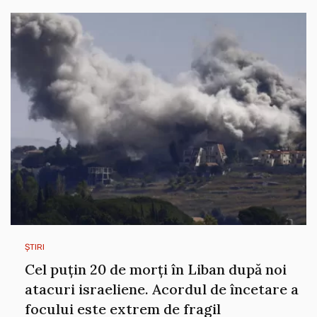
ȘTIRI
Cel puțin 20 de morți în Liban după noi
atacuri israeliene. Acordul de încetare a
focului este extrem de fragil