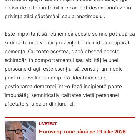
acasă de la locuri familiare sau pot deveni confuze în
privința zilei săptămânii sau a anotimpului.
Este important să reținem că aceste semne pot apărea
și din alte motive, iar prezența lor nu indică neapărat
demența. Cu toate acestea, dacă observi aceste
schimbări în comportamentul sau abilitățile unei
persoane dragi, este esențial să consulți un medic
pentru o evaluare completă. Identificarea și
gestionarea demenței într-o fază incipientă poate
îmbunătăți semnificativ calitatea vieții persoanei
afectate și a celor din jurul ei.
LIVETEXT
Horoscop rune până pe 19 iulie 2026