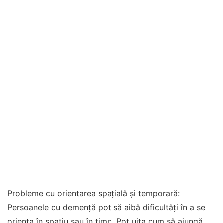
Probleme cu orientarea spațială și temporară:
Persoanele cu demență pot să aibă dificultăți în a se
orienta în spațiu sau în timp. Pot uita cum să ajungă