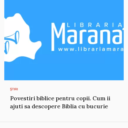
ȘTIRI
Povestiri biblice pentru copii. Cum ii
ajuti sa descopere Biblia cu bucurie