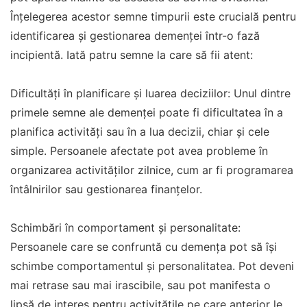
Înțelegerea acestor semne timpurii este crucială pentru
identificarea și gestionarea demenței într-o fază
incipientă. Iată patru semne la care să fii atent:
Dificultăți în planificare și luarea deciziilor: Unul dintre
primele semne ale demenței poate fi dificultatea în a
planifica activități sau în a lua decizii, chiar și cele
simple. Persoanele afectate pot avea probleme în
organizarea activităților zilnice, cum ar fi programarea
întâlnirilor sau gestionarea finanțelor.
Schimbări în comportament și personalitate:
Persoanele care se confruntă cu demența pot să își
schimbe comportamentul și personalitatea. Pot deveni
mai retrase sau mai irascibile, sau pot manifesta o
lipsă de interes pentru activitățile pe care anterior le