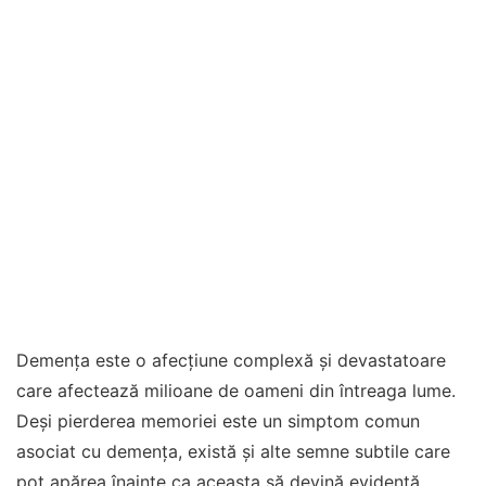
Demența este o afecțiune complexă și devastatoare
care afectează milioane de oameni din întreaga lume.
Deși pierderea memoriei este un simptom comun
asociat cu demența, există și alte semne subtile care
pot apărea înainte ca aceasta să devină evidentă.