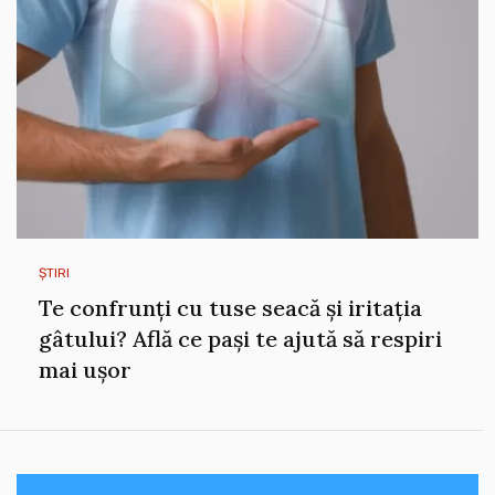
ȘTIRI
Te confrunți cu tuse seacă și iritația
gâtului? Află ce pași te ajută să respiri
mai ușor