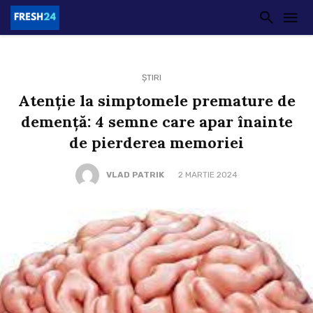
ȘTIRI
Atenție la simptomele premature de
demență: 4 semne care apar înainte
de pierderea memoriei
VLAD PATRIK
2 MARTIE 2024