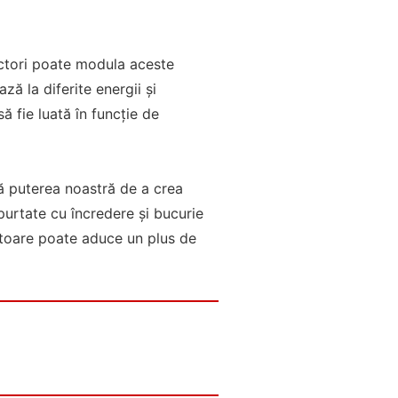
factori poate modula aceste
ză la diferite energii și
să fie luată în funcție de
că puterea noastră de a crea
 purtate cu încredere și bucurie
citoare poate aduce un plus de