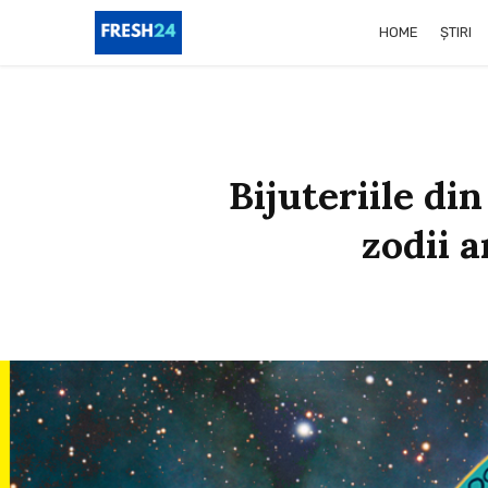
HOME
ȘTIRI
Bijuteriile di
zodii a