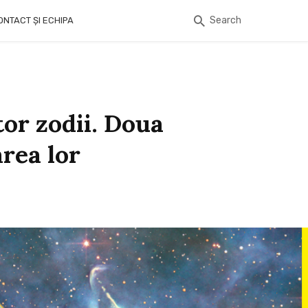
Search
ONTACT ȘI ECHIPA
tor zodii. Doua
area lor