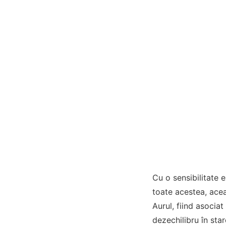
Cu o sensibilitate 
toate acestea, aceas
Aurul, fiind asociat
dezechilibru în star