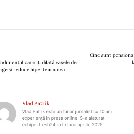
Cine sunt pensionar
ndimentul care îți dilată vasele de
nge și reduce hipertensiunea
Vlad Patrik
Vlad Patrik este un tânăr jurnalist cu 10 ani
experiență în presa online. S-a alăturat
echipei fresh24.ro în luna aprilie 2025