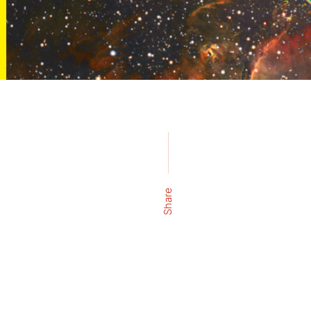
Share