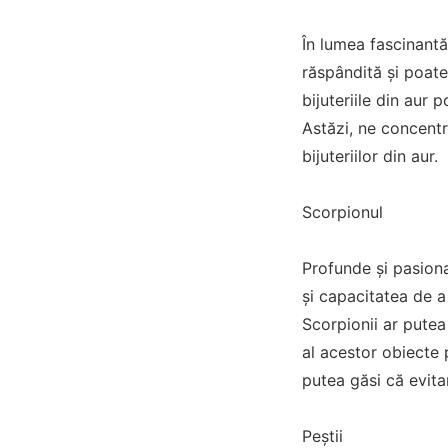
În lumea fascinantă
răspândită și poate
bijuteriile din aur 
Astăzi, ne concent
bijuteriilor din aur.
Scorpionul
Profunde și pasiona
și capacitatea de a 
Scorpionii ar putea
al acestor obiecte 
putea găsi că evitar
Peștii