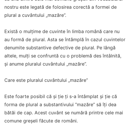
nostru este legată de folosirea corectă a formei de
plural a cuvântului „mazăre”.
Există o mulțime de cuvinte în limba română care nu
au formă de plural. Asta se întâmplă în cazul cuvintelor
denumite substantive defective de plural. Pe lângă
altele, mulți se confruntă cu o problemă des întâlnită,
și anume pluralul cuvântului „mazăre”.
Care este pluralul cuvântului „mazăre”
Este foarte posibil că și ție ți s-a întâmplat și ție că
forma de plural a substantivului ”mazăre” să îți dea
bătăi de cap. Acest cuvânt se numără printre cele mai
comune greșeli făcute de români.