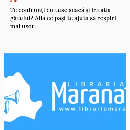
ȘTIRI
Te confrunți cu tuse seacă și iritația
gâtului? Află ce pași te ajută să respiri
mai ușor