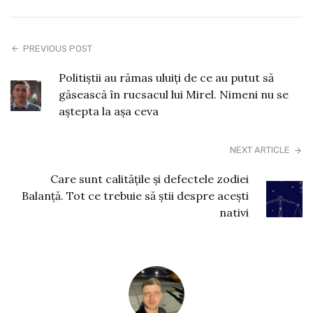
PREVIOUS POST
Politiștii au rămas uluiți de ce au putut să
găsească în rucsacul lui Mirel. Nimeni nu se
aștepta la așa ceva
NEXT ARTICLE
Care sunt calitățile și defectele zodiei
Balanță. Tot ce trebuie să știi despre acești
nativi