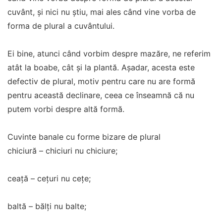
cuvânt, și nici nu știu, mai ales când vine vorba de
forma de plural a cuvântului.
Ei bine, atunci când vorbim despre mazăre, ne referim
atât la boabe, cât și la plantă. Așadar, acesta este
defectiv de plural, motiv pentru care nu are formă
pentru această declinare, ceea ce înseamnă că nu
putem vorbi despre altă formă.
Cuvinte banale cu forme bizare de plural
chiciură – chiciuri nu chiciure;
ceață – cețuri nu cețe;
baltă – bălți nu balte;