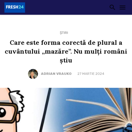
ȘTIRI
Care este forma corectă de plural a
cuvântului „mazăre”. Nu mulți români
știu
ADRIAN VRAUKO
27 MARTIE 2024