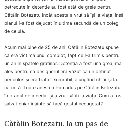
petrecute în detenție au fost atât de grele pentru
Cătălin Botezatu încât acesta a vrut să își ia viața, însă
planul i-a fost dejucat în ultima secundă de un coleg
de celulă.
Acum mai bine de 25 de ani, Cătălin Botezatu spune
că era victima unui complot, fapt ce l-a trimis pentru
un an în spatele gratiilor. Detenția a fost una grea, mai
ales pentru că designerul era văzut ca un deținut
periculos și era tratat execrabil, ajungând chiar și la
carceră. Toate acestea l-au adus pe Cătălin Botezatu
în pragul de a cedat și a vrut să îți ia viața. Cum a fost
salvat chiar înainte să facă gestul necugetat?
Cătălin Botezatu, la un pas de