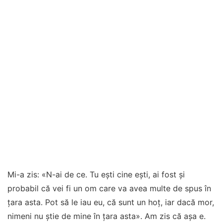
Mi-a zis: «N-ai de ce. Tu ești cine ești, ai fost și
probabil că vei fi un om care va avea multe de spus în
țara asta. Pot să le iau eu, că sunt un hoț, iar dacă mor,
nimeni nu știe de mine în țara asta». Am zis că așa e.