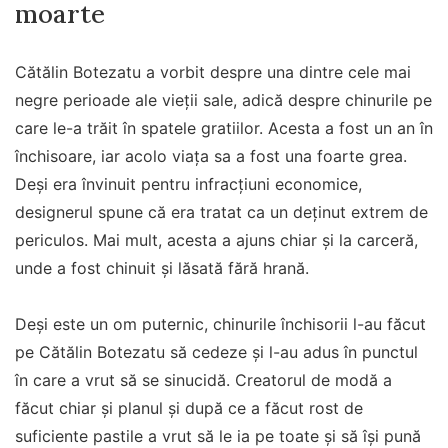
moarte
Cătălin Botezatu a vorbit despre una dintre cele mai
negre perioade ale vieții sale, adică despre chinurile pe
care le-a trăit în spatele gratiilor. Acesta a fost un an în
închisoare, iar acolo viața sa a fost una foarte grea.
Deși era învinuit pentru infracțiuni economice,
designerul spune că era tratat ca un deținut extrem de
periculos. Mai mult, acesta a ajuns chiar și la carceră,
unde a fost chinuit și lăsată fără hrană.
Deși este un om puternic, chinurile închisorii l-au făcut
pe Cătălin Botezatu să cedeze și l-au adus în punctul
în care a vrut să se sinucidă. Creatorul de modă a
făcut chiar și planul și după ce a făcut rost de
suficiente pastile a vrut să le ia pe toate și să își pună