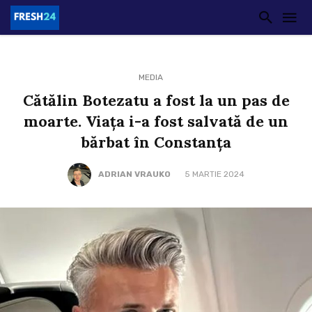
MEDIA
Cătălin Botezatu a fost la un pas de
moarte. Viața i-a fost salvată de un
bărbat în Constanța
ADRIAN VRAUKO
5 MARTIE 2024