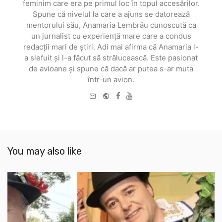
feminim care era pe primul loc în topul accesărilor.
Spune că nivelul la care a ajuns se datorează
mentorului său, Anamaria Lembrău cunoscută ca
un jurnalist cu experiență mare care a condus
redacții mari de știri. Adi mai afirma că Anamaria l-
a slefuit și l-a făcut să strălucească. Este pasionat
de avioane și spune că dacă ar putea s-ar muta
într-un avion.
e-
Website
Facebook
Youtube
mail
You may also like