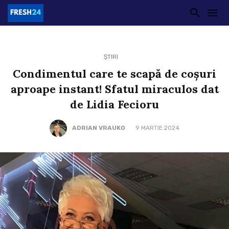
ȘTIRI
Condimentul care te scapă de coșuri
aproape instant! Sfatul miraculos dat
de Lidia Fecioru
ADRIAN VRAUKO
9 MARTIE 2024