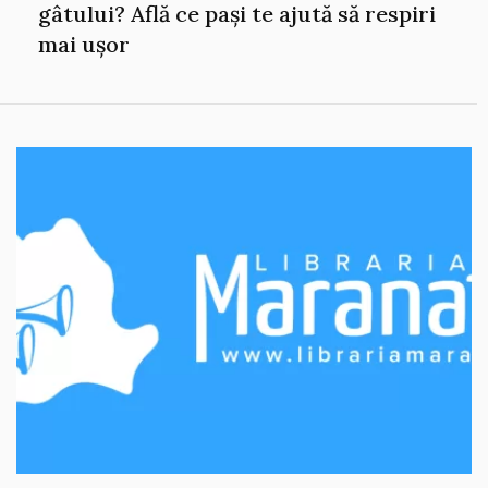
gâtului? Află ce pași te ajută să respiri
mai ușor