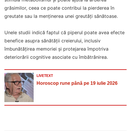
grăsimilor, ceea ce poate contribui la pierderea în
greutate sau la menținerea unei greutăți sănătoase.
Unele studii indică faptul că piperul poate avea efecte
benefice asupra sănătății creierului, inclusiv
îmbunătățirea memoriei și protejarea împotriva
deteriorării cognitive asociate cu îmbătrânirea.
LIVETEXT
Horoscop rune până pe 19 iulie 2026