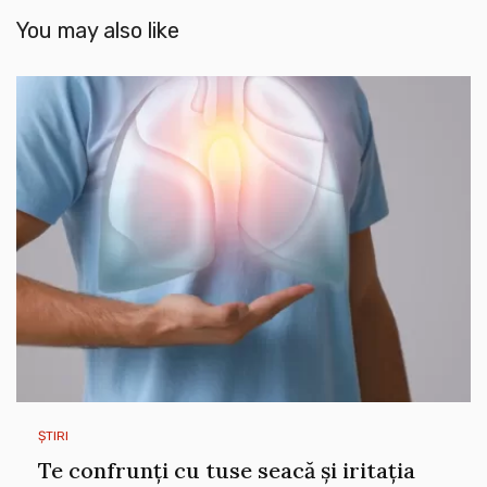
You may also like
ȘTIRI
Te confrunți cu tuse seacă și iritația