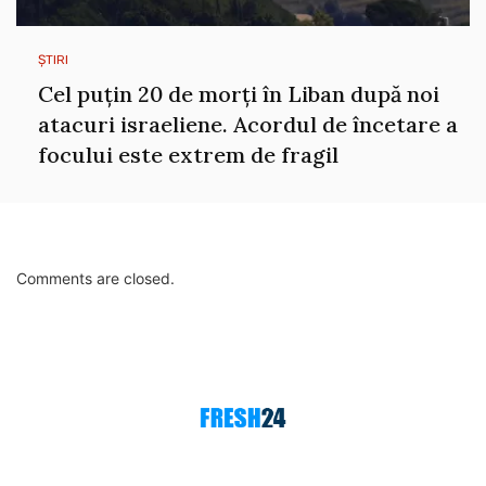
ȘTIRI
Cel puțin 20 de morți în Liban după noi
atacuri israeliene. Acordul de încetare a
focului este extrem de fragil
Comments are closed.