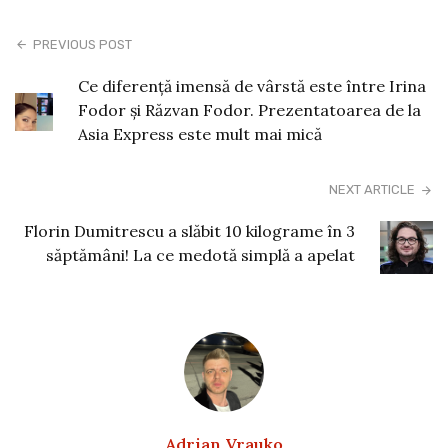
PREVIOUS POST
Ce diferență imensă de vârstă este între Irina
Fodor și Răzvan Fodor. Prezentatoarea de la
Asia Express este mult mai mică
NEXT ARTICLE
Florin Dumitrescu a slăbit 10 kilograme în 3
săptămâni! La ce medotă simplă a apelat
Adrian Vrauko