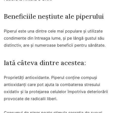
Beneficiile neștiute ale piperului
Piperul este una dintre cele mai populare și utilizate
condimente din întreaga lume, și pe lângă gustul său
distinctiv, are și numeroase beneficii pentru sănătate.
Iată câteva dintre acestea:
Proprietăți antioxidante. Piperul conține compuși
antioxidanți care pot ajuta la combaterea stresului
oxidativ și la protejarea celulelor împotriva deteriorării
provocate de radicalii liberi.
Consumul de piper poate stimula secreția de sucuri