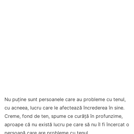
Nu puține sunt persoanele care au probleme cu tenul,
cu acneea, lucru care le afectează încrederea în sine.
Creme, fond de ten, spume ce curăță în profunzime,
aproape că nu există lucru pe care să nu îl fi încercat o
persoană care are probleme cu tenul.