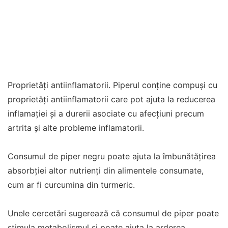
Proprietăți antiinflamatorii. Piperul conține compuși cu
proprietăți antiinflamatorii care pot ajuta la reducerea
inflamației și a durerii asociate cu afecțiuni precum
artrita și alte probleme inflamatorii.
Consumul de piper negru poate ajuta la îmbunătățirea
absorbției altor nutrienți din alimentele consumate,
cum ar fi curcumina din turmeric.
Unele cercetări sugerează că consumul de piper poate
stimula metabolismul și poate ajuta la arderea