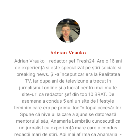
Adrian Vrauko
Adrian Vrauko - redactor șef Fresh24. Are o 16 ani
de experiență și este specializat pe știri sociale și
breaking news. Și-a început cariera la Realitatea
TV, iar dupa ani de televizune a trecut în
jurnalismul online și a lucrat pentru mai multe
site-uri ca redactor șef din top 10 BRAT. De
asemena a condus 5 ani un site de lifestyle
feminim care era pe primul loc în topul accesărilor.
Spune că nivelul la care a ajuns se datorează
mentorului său, Anamaria Lembrău cunoscută ca
un jurnalist cu experiență mare care a condus
redacții mari de știri. Adi mai afirma că Anamaria l-