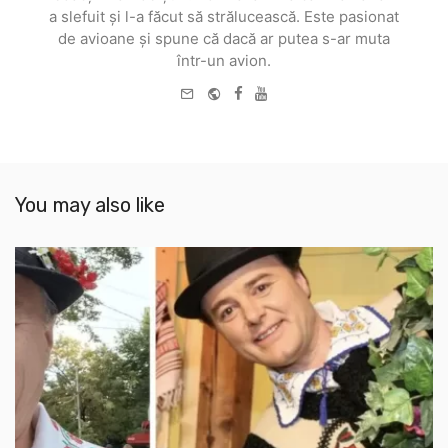
a slefuit și l-a făcut să strălucească. Este pasionat
de avioane și spune că dacă ar putea s-ar muta
într-un avion.
e-
Website
Facebook
Youtube
mail
You may also like