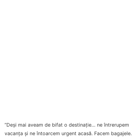
”Deși mai aveam de bifat o destinație… ne întrerupem
vacanța și ne întoarcem urgent acasă. Facem bagajele.