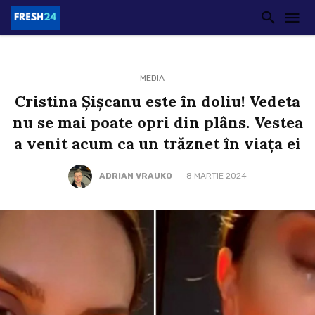
MEDIA
Cristina Șișcanu este în doliu! Vedeta
nu se mai poate opri din plâns. Vestea
a venit acum ca un trăznet în viața ei
ADRIAN VRAUKO
8 MARTIE 2024