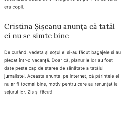
era copil.
Cristina Șișcanu anunța că tatăl
ei nu se simte bine
De curând, vedeta și soțul ei și-au făcut bagajele și au
plecat într-o vacanță. Doar că, planurile lor au fost
date peste cap de starea de sănătate a tatălui
jurnalistei. Aceasta anunța, pe internet, că părintele ei
nu ar fi tocmai bine, motiv pentru care au renunțat la
sejurul lor. Zis și făcut!