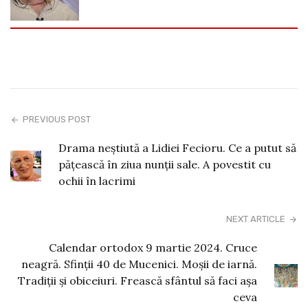
PREVIOUS POST
Drama neștiută a Lidiei Fecioru. Ce a putut să
pățească în ziua nunții sale. A povestit cu
ochii în lacrimi
NEXT ARTICLE
Calendar ortodox 9 martie 2024. Cruce
neagră. Sfinţii 40 de Mucenici. Moșii de iarnă.
Tradiții și obiceiuri. Frească sfântul să faci așa
ceva