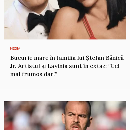
MEDIA
Bucurie mare în familia lui Ștefan Bănică
Jr. Artistul și Lavinia sunt în extaz: ”Cel
mai frumos dar!”