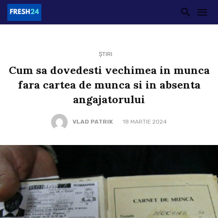
ȘTIRI
Cum sa dovedesti vechimea in munca
fara cartea de munca si in absenta
angajatorului
VLAD PATRIK
18 MARTIE 2024