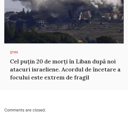
ȘTIRI
Cel puțin 20 de morți în Liban după noi
atacuri israeliene. Acordul de încetare a
focului este extrem de fragil
Comments are closed.