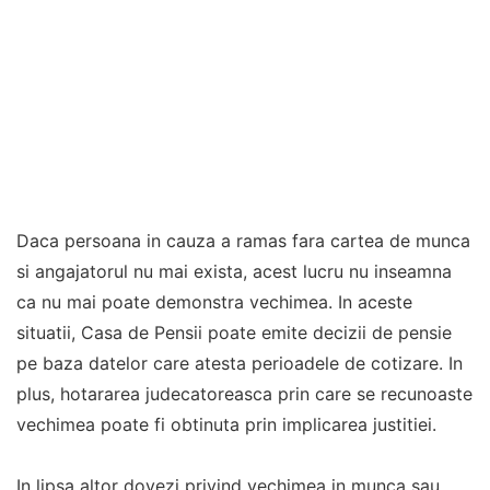
Daca persoana in cauza a ramas fara cartea de munca
si angajatorul nu mai exista, acest lucru nu inseamna
ca nu mai poate demonstra vechimea. In aceste
situatii, Casa de Pensii poate emite decizii de pensie
pe baza datelor care atesta perioadele de cotizare. In
plus, hotararea judecatoreasca prin care se recunoaste
vechimea poate fi obtinuta prin implicarea justitiei.
In lipsa altor dovezi privind vechimea in munca sau