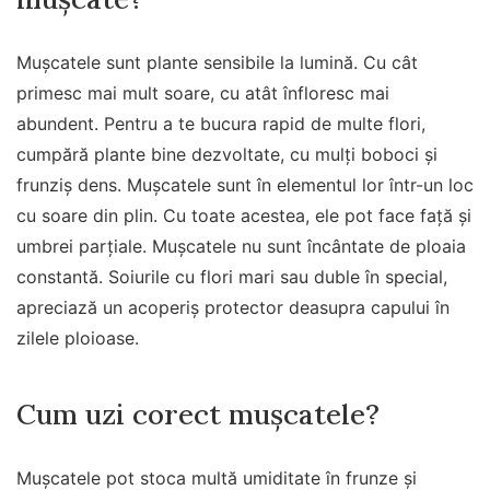
Mușcatele sunt plante sensibile la lumină. Cu cât
primesc mai mult soare, cu atât înfloresc mai
abundent. Pentru a te bucura rapid de multe flori,
cumpără plante bine dezvoltate, cu mulți boboci și
frunziș dens. Mușcatele sunt în elementul lor într-un loc
cu soare din plin. Cu toate acestea, ele pot face față și
umbrei parțiale. Mușcatele nu sunt încântate de ploaia
constantă. Soiurile cu flori mari sau duble în special,
apreciază un acoperiș protector deasupra capului în
zilele ploioase.
Cum uzi corect mușcatele?
Mușcatele pot stoca multă umiditate în frunze și