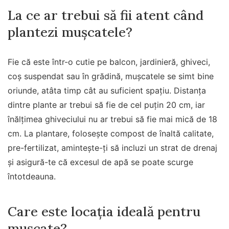
La ce ar trebui să fii atent când
plantezi mușcatele?
Fie că este într-o cutie pe balcon, jardinieră, ghiveci,
coș suspendat sau în grădină, mușcatele se simt bine
oriunde, atâta timp cât au suficient spațiu. Distanța
dintre plante ar trebui să fie de cel puțin 20 cm, iar
înălțimea ghiveciului nu ar trebui să fie mai mică de 18
cm. La plantare, folosește compost de înaltă calitate,
pre-fertilizat, amintește-ți să incluzi un strat de drenaj
și asigură-te că excesul de apă se poate scurge
întotdeauna.
Care este locația ideală pentru
mușcate?