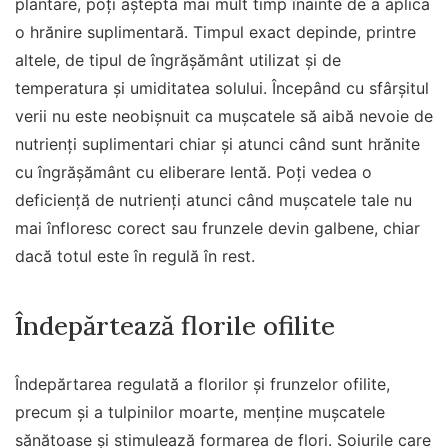
plantare, poți aștepta mai mult timp înainte de a aplica
o hrănire suplimentară. Timpul exact depinde, printre
altele, de tipul de îngrășământ utilizat și de
temperatura și umiditatea solului. Începând cu sfârșitul
verii nu este neobișnuit ca mușcatele să aibă nevoie de
nutrienți suplimentari chiar și atunci când sunt hrănite
cu îngrășământ cu eliberare lentă. Poți vedea o
deficiență de nutrienți atunci când mușcatele tale nu
mai înfloresc corect sau frunzele devin galbene, chiar
dacă totul este în regulă în rest.
Îndepărtează florile ofilite
Îndepărtarea regulată a florilor și frunzelor ofilite,
precum și a tulpinilor moarte, menține mușcatele
sănătoase și stimulează formarea de flori. Soiurile care