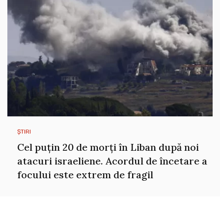
ȘTIRI
Cel puțin 20 de morți în Liban după noi
atacuri israeliene. Acordul de încetare a
focului este extrem de fragil