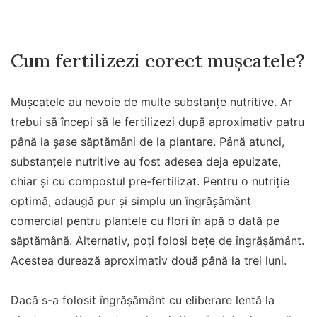
Cum fertilizezi corect mușcatele?
Mușcatele au nevoie de multe substanțe nutritive. Ar
trebui să începi să le fertilizezi după aproximativ patru
până la șase săptămâni de la plantare. Până atunci,
substanțele nutritive au fost adesea deja epuizate,
chiar și cu compostul pre-fertilizat. Pentru o nutriție
optimă, adaugă pur și simplu un îngrășământ
comercial pentru plantele cu flori în apă o dată pe
săptămână. Alternativ, poți folosi bețe de îngrășământ.
Acestea durează aproximativ două până la trei luni.
Dacă s-a folosit îngrășământ cu eliberare lentă la