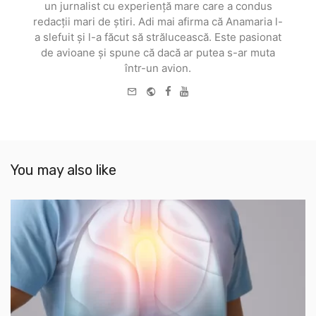
un jurnalist cu experiență mare care a condus
redacții mari de știri. Adi mai afirma că Anamaria l-
a slefuit și l-a făcut să strălucească. Este pasionat
de avioane și spune că dacă ar putea s-ar muta
într-un avion.
e-
Website
Facebook
Youtube
mail
You may also like