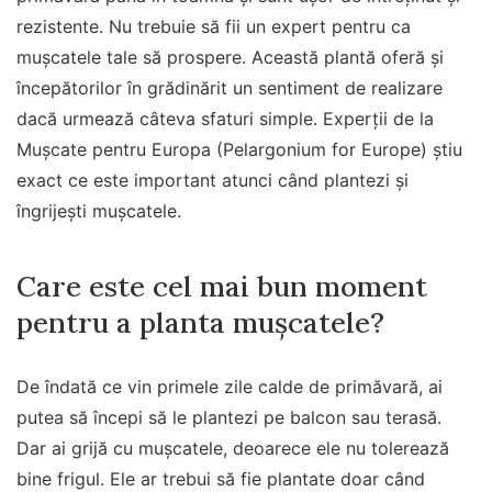
rezistente. Nu trebuie să fii un expert pentru ca
mușcatele tale să prospere. Această plantă oferă și
începătorilor în grădinărit un sentiment de realizare
dacă urmează câteva sfaturi simple. Experții de la
Mușcate pentru Europa (Pelargonium for Europe) știu
exact ce este important atunci când plantezi și
îngrijești mușcatele.
Care este cel mai bun moment
pentru a planta mușcatele?
De îndată ce vin primele zile calde de primăvară, ai
putea să începi să le plantezi pe balcon sau terasă.
Dar ai grijă cu mușcatele, deoarece ele nu tolerează
bine frigul. Ele ar trebui să fie plantate doar când