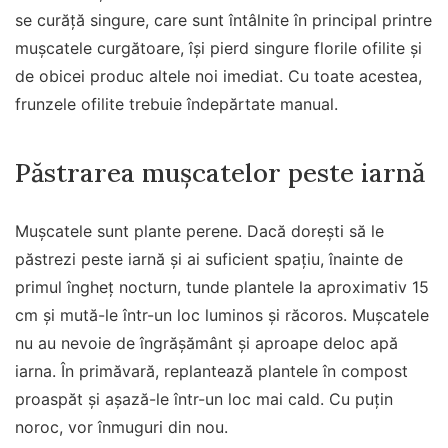
se curăță singure, care sunt întâlnite în principal printre
mușcatele curgătoare, își pierd singure florile ofilite și
de obicei produc altele noi imediat. Cu toate acestea,
frunzele ofilite trebuie îndepărtate manual.
Păstrarea mușcatelor peste iarnă
Mușcatele sunt plante perene. Dacă dorești să le
păstrezi peste iarnă și ai suficient spațiu, înainte de
primul îngheț nocturn, tunde plantele la aproximativ 15
cm și mută-le într-un loc luminos și răcoros. Mușcatele
nu au nevoie de îngrășământ și aproape deloc apă
iarna. În primăvară, replantează plantele în compost
proaspăt și așază-le într-un loc mai cald. Cu puțin
noroc, vor înmuguri din nou.