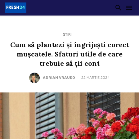
ȘTIRI
Cum să plantezi și îngrijești corect
mușcatele. Sfaturi utile de care
trebuie să ții cont
ADRIAN VRAUKO
22 MARTIE 2024