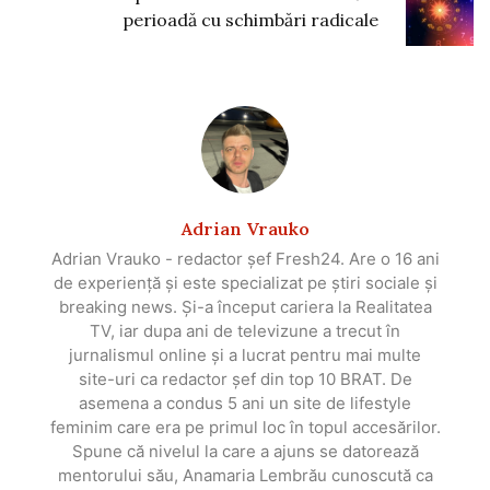
perioadă cu schimbări radicale
Adrian Vrauko
Adrian Vrauko - redactor șef Fresh24. Are o 16 ani
de experiență și este specializat pe știri sociale și
breaking news. Și-a început cariera la Realitatea
TV, iar dupa ani de televizune a trecut în
jurnalismul online și a lucrat pentru mai multe
site-uri ca redactor șef din top 10 BRAT. De
asemena a condus 5 ani un site de lifestyle
feminim care era pe primul loc în topul accesărilor.
Spune că nivelul la care a ajuns se datorează
mentorului său, Anamaria Lembrău cunoscută ca