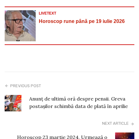
LIVETEXT
Horoscop rune până pe 19 iulie 2026
PREVIOUS POST
Anunț de ultimă oră despre pensii. Greva
postașilor schimbă data de plată în aprilie
NEXT ARTICLE
Horoscop 23 martie 2024. Urmează o