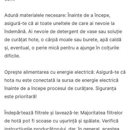
Adună materialele necesare: Înainte de a începe,
asigură-te că ai toate uneltele de care ai nevoie la
îndemână. Ai nevoie de detergent de vase sau soluție
de curățat hote, o cârpă moale sau burete, apă caldă
și, eventual, o perie mică pentru a ajunge în colțurile
dificile.
Oprește alimentarea cu energie electrică: Asigură-te că
hota nu este conectată la sursa de energie electrică
înainte de a începe procesul de curățare. Siguranța
este prioritară!
Îndepărtează filtrele și lavează-le: Majoritatea filtrelor
de hotă pot fi scoase cu ușurință și spălate. Verifică
instrucțiunile producătorului, dar, în general, acestea