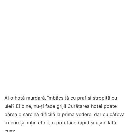
Ai o hotă murdară, îmbâcsită cu praf și stropită cu
ulei? Ei bine, nu-ți face griji! Curățarea hotei poate
părea o sarcină dificilă la prima vedere, dar cu câteva
trucuri și puțin efort, o poți face rapid și ușor. Iată
cum: