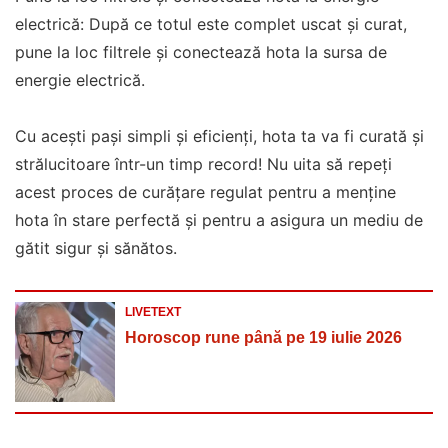
electrică: După ce totul este complet uscat și curat,
pune la loc filtrele și conectează hota la sursa de
energie electrică.
Cu acești pași simpli și eficienți, hota ta va fi curată și
strălucitoare într-un timp record! Nu uita să repeți
acest proces de curățare regulat pentru a menține
hota în stare perfectă și pentru a asigura un mediu de
gătit sigur și sănătos.
LIVETEXT
Horoscop rune până pe 19 iulie 2026