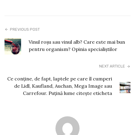
PREVIOUS POST
Vinul roșu sau vinul alb? Care este mai bun
pentru organism? Opinia specialiștilor
NEXT ARTICLE
Ce conţine, de fapt, laptele pe care îl cumperi
de Lidl, Kaufland, Auchan, Mega Image sau
Carrefour. Puțină lume citește eticheta