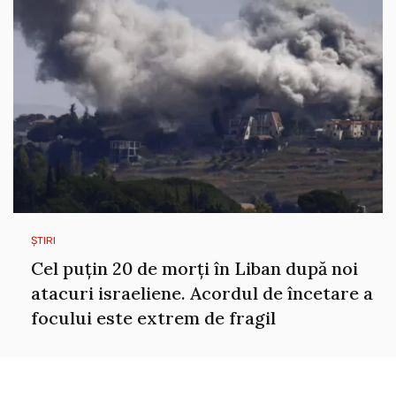
ȘTIRI
Cel puțin 20 de morți în Liban după noi
atacuri israeliene. Acordul de încetare a
focului este extrem de fragil