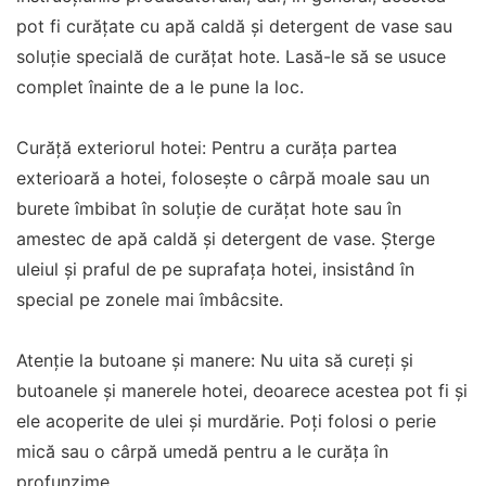
pot fi curățate cu apă caldă și detergent de vase sau
soluție specială de curățat hote. Lasă-le să se usuce
complet înainte de a le pune la loc.
Curăță exteriorul hotei: Pentru a curăța partea
exterioară a hotei, folosește o cârpă moale sau un
burete îmbibat în soluție de curățat hote sau în
amestec de apă caldă și detergent de vase. Șterge
uleiul și praful de pe suprafața hotei, insistând în
special pe zonele mai îmbâcsite.
Atenție la butoane și manere: Nu uita să cureți și
butoanele și manerele hotei, deoarece acestea pot fi și
ele acoperite de ulei și murdărie. Poți folosi o perie
mică sau o cârpă umedă pentru a le curăța în
profunzime.