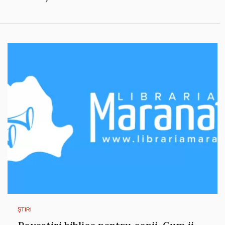
ȘTIRI