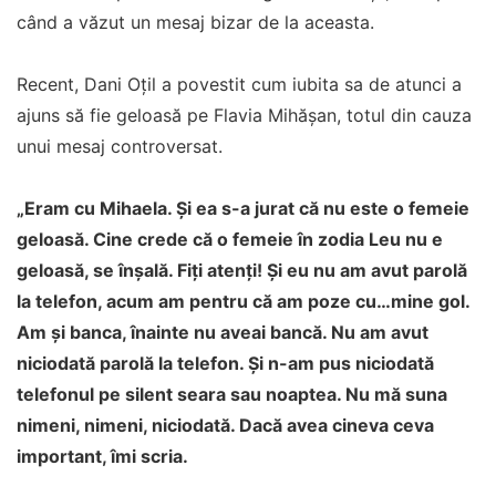
când a văzut un mesaj bizar de la aceasta.
Recent, Dani Oțil a povestit cum iubita sa de atunci a
ajuns să fie geloasă pe Flavia Mihășan, totul din cauza
unui mesaj controversat.
„Eram cu Mihaela. Și ea s-a jurat că nu este o femeie
geloasă. Cine crede că o femeie în zodia Leu nu e
geloasă, se înșală. Fiți atenți! Și eu nu am avut parolă
la telefon, acum am pentru că am poze cu…mine gol.
Am și banca, înainte nu aveai bancă. Nu am avut
niciodată parolă la telefon. Și n-am pus niciodată
telefonul pe silent seara sau noaptea. Nu mă suna
nimeni, nimeni, niciodată. Dacă avea cineva ceva
important, îmi scria.