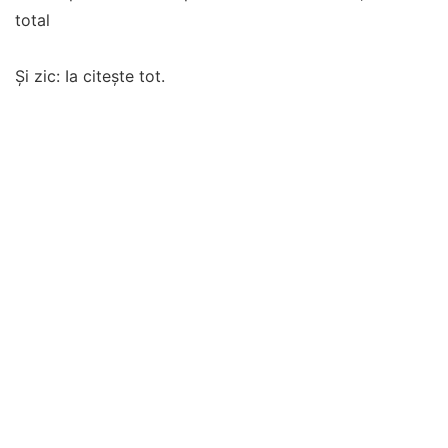
total
Și zic: Ia citește tot.