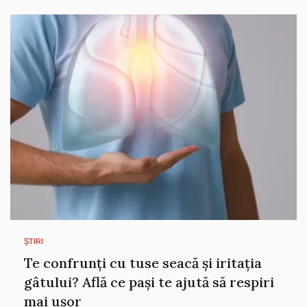
ȘTIRI
Te confrunți cu tuse seacă și iritația
gâtului? Află ce pași te ajută să respiri
mai ușor