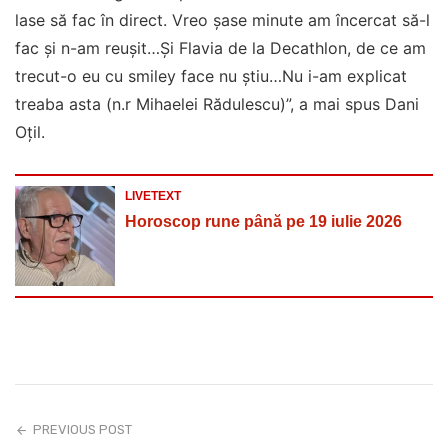
lase să fac în direct. Vreo șase minute am încercat să-l
fac și n-am reușit…Și Flavia de la Decathlon, de ce am
trecut-o eu cu smiley face nu știu…Nu i-am explicat
treaba asta (n.r Mihaelei Rădulescu)”, a mai spus Dani
Oțil.
LIVETEXT
Horoscop rune până pe 19 iulie 2026
PREVIOUS POST