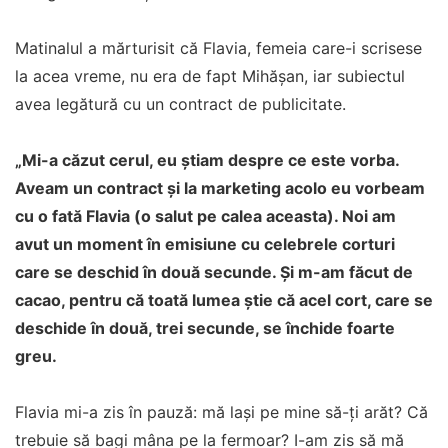
Matinalul a mărturisit că Flavia, femeia care-i scrisese
la acea vreme, nu era de fapt Mihășan, iar subiectul
avea legătură cu un contract de publicitate.
„Mi-a căzut cerul, eu știam despre ce este vorba.
Aveam un contract și la marketing acolo eu vorbeam
cu o fată Flavia (o salut pe calea aceasta). Noi am
avut un moment în emisiune cu celebrele corturi
care se deschid în două secunde. Și m-am făcut de
cacao, pentru că toată lumea știe că acel cort, care se
deschide în două, trei secunde, se închide foarte
greu.
Flavia mi-a zis în pauză: mă lași pe mine să-ți arăt? Că
trebuie să bagi mâna pe la fermoar? I-am zis să mă