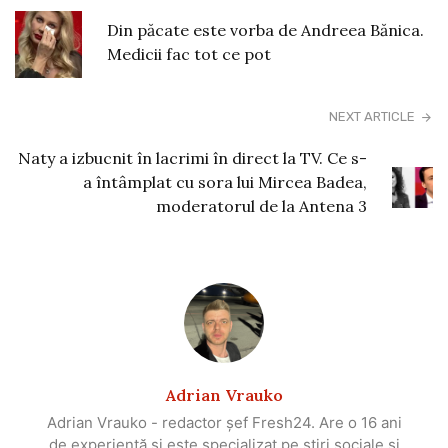
Din păcate este vorba de Andreea Bănica.
Medicii fac tot ce pot
NEXT ARTICLE
Naty a izbucnit în lacrimi în direct la TV. Ce s-
a întâmplat cu sora lui Mircea Badea,
moderatorul de la Antena 3
Adrian Vrauko
Adrian Vrauko - redactor șef Fresh24. Are o 16 ani
de experiență și este specializat pe știri sociale și