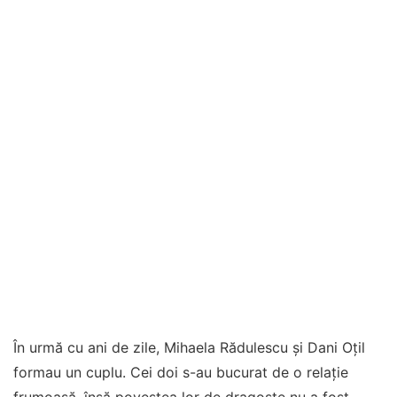
În urmă cu ani de zile, Mihaela Rădulescu și Dani Oțil
formau un cuplu. Cei doi s-au bucurat de o relație