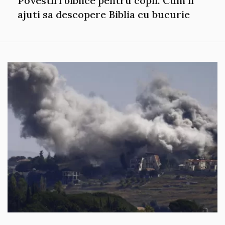
Povestiri biblice pentru copii. Cum ii
ajuti sa descopere Biblia cu bucurie