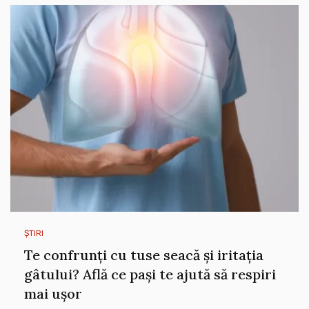
ȘTIRI
Te confrunți cu tuse seacă și iritația
gâtului? Află ce pași te ajută să respiri
mai ușor