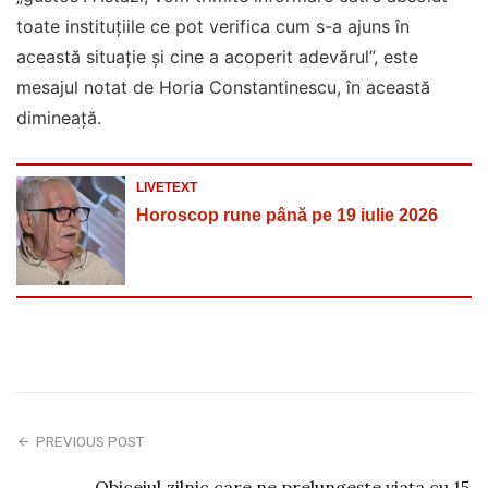
toate instituțiile ce pot verifica cum s-a ajuns în
această situație și cine a acoperit adevărul”, este
mesajul notat de Horia Constantinescu, în această
dimineață.
LIVETEXT
Horoscop rune până pe 19 iulie 2026
PREVIOUS POST
Obiceiul zilnic care ne prelungeşte viaţa cu 15