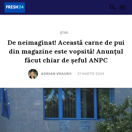
ȘTIRI
De neimaginat! Această carne de pui
din magazine este vopsită! Anunţul
făcut chiar de şeful ANPC
ADRIAN VRAUKO
27 MARTIE 2024