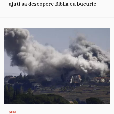
ajuti sa descopere Biblia cu bucurie
ȘTIRI