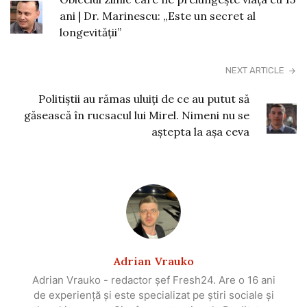
ani | Dr. Marinescu: „Este un secret al
longevităţii”
NEXT ARTICLE
Politiștii au rămas uluiți de ce au putut să
găsească în rucsacul lui Mirel. Nimeni nu se
aștepta la așa ceva
Adrian Vrauko
Adrian Vrauko - redactor șef Fresh24. Are o 16 ani
de experiență și este specializat pe știri sociale și