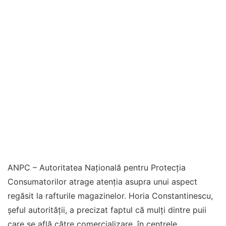
ANPC – Autoritatea Națională pentru Protecția
Consumatorilor atrage atenția asupra unui aspect
regăsit la rafturile magazinelor. Horia Constantinescu,
șeful autorității, a precizat faptul că mulți dintre puii
care se află către comercializare, în centrele