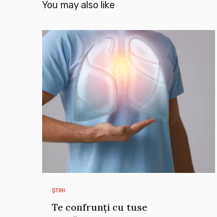
You may also like
ȘTIRI
Te confrunți cu tuse