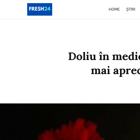
HOME
ȘTIRI
Doliu în medi
mai aprec