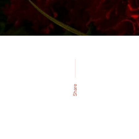
Share