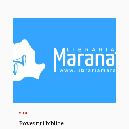
ȘTIRI
Povestiri biblice