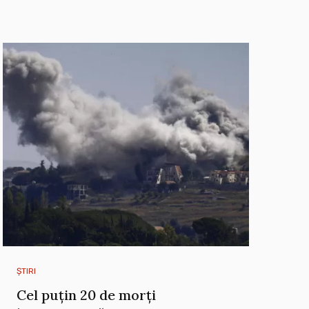
ȘTIRI
Cel puțin 20 de morți