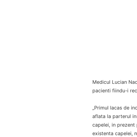
Medicul Lucian Nadi
pacienti fiindu-i r
„Primul lacas de in
aflata la parterul 
capelei, in prezent 
existenta capelei, 