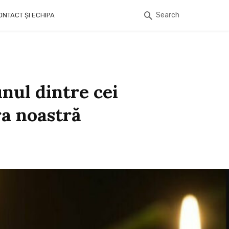
Search
ONTACT ȘI ECHIPA
nul dintre cei
ra noastră