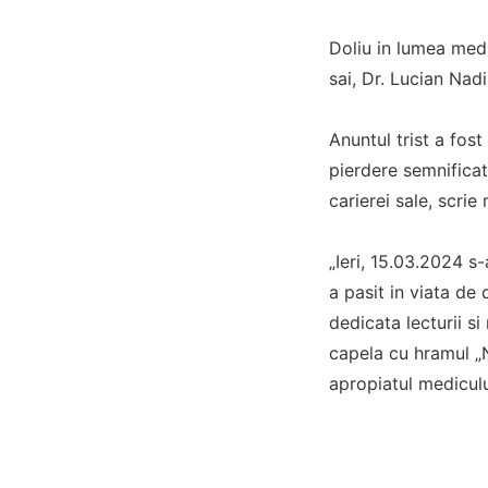
Doliu in lumea med
sai, Dr. Lucian Nad
Anuntul trist a fo
pierdere semnificat
carierei sale, scrie
„Ieri, 15.03.2024 s
a pasit in viata de
dedicata lecturii si
capela cu hramul „N
apropiatul mediculu