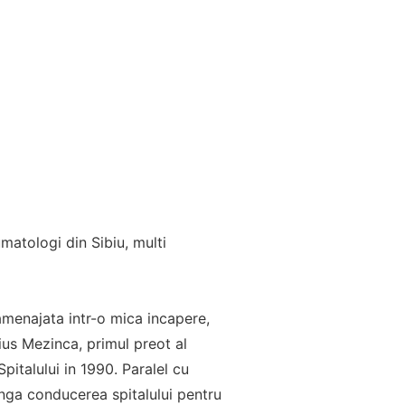
matologi din Sibiu, multi
 amenajata intr-o mica incapere,
ius Mezinca, primul preot al
pitalului in 1990. Paralel cu
anga conducerea spitalului pentru