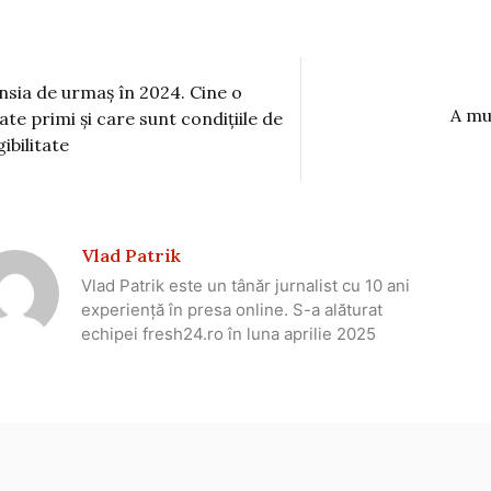
nsia de urmaș în 2024. Cine o
A mu
ate primi și care sunt condițiile de
gibilitate
Vlad Patrik
Vlad Patrik este un tânăr jurnalist cu 10 ani
experiență în presa online. S-a alăturat
echipei fresh24.ro în luna aprilie 2025