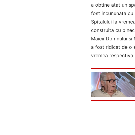
a obtine atat un spa
fost incununata cu 
Spitalului la vremea
construita cu bine
Maicii Domnului si 
a fost ridicat de o
vremea respectiva 