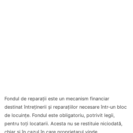
Fondul de reparații este un mecanism financiar
destinat întreținerii și reparațiilor necesare într-un bloc
de locuințe. Fondul este obligatoriu, potrivit legii,
pentru toți locatarii. Acesta nu se restituie niciodată,
chiar și în cazul în care proprietarul vinde