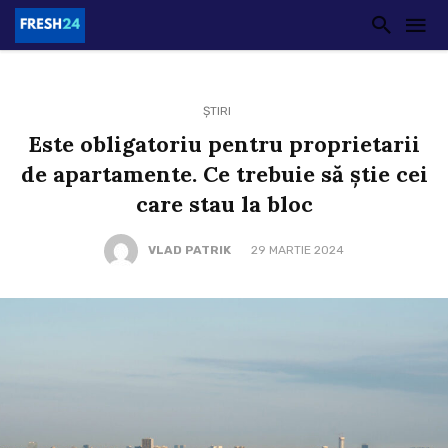
ȘTIRI
Este obligatoriu pentru proprietarii
de apartamente. Ce trebuie să știe cei
care stau la bloc
VLAD PATRIK
29 MARTIE 2024