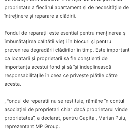
proprietate a fiecărui apartament și de necesitățile de
întreținere și reparare a clădirii.
Fondul de reparații este esențial pentru menținerea și
îmbunătățirea calității vieții în blocuri și pentru
prevenirea degradării clădirilor în timp. Este important
ca locatarii și proprietarii să fie conștienți de
importanța acestui fond și să își îndeplinească
responsabilitățile în ceea ce privește plățile către
acesta.
„Fondul de reparatii nu se restituie, rămâne în contul
asociației de proprietari chiar dacă proprietarul vinde
proprietatea”, a declarat, pentru Capital, Marian Puiu,
reprezentant MP Group.