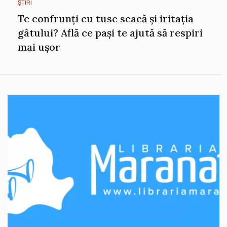
ȘTIRI
Te confrunți cu tuse seacă și iritația
gâtului? Află ce pași te ajută să respiri
mai ușor