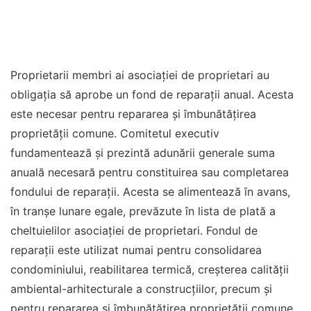
Proprietarii membri ai asociației de proprietari au
obligația să aprobe un fond de reparații anual. Acesta
este necesar pentru repararea și îmbunătățirea
proprietății comune. Comitetul executiv
fundamentează și prezintă adunării generale suma
anuală necesară pentru constituirea sau completarea
fondului de reparații. Acesta se alimentează în avans,
în tranșe lunare egale, prevăzute în lista de plată a
cheltuielilor asociației de proprietari. Fondul de
reparații este utilizat numai pentru consolidarea
condominiului, reabilitarea termică, creșterea calității
ambiental-arhitecturale a construcțiilor, precum și
pentru repararea și îmbunătățirea proprietății comune.