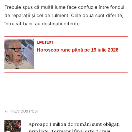
Trebuie spus că multă lume face confuzie între fondul
de reparații și cel de rulment. Cele două sunt diferite,
întrucât banii au destinații diferite.
LIVETEXT
Horoscop rune până pe 19 iulie 2026
PREVIOUS POST
Aproape 1 milion de români sunt obligați
prin lege. Termenul final este 27 mai