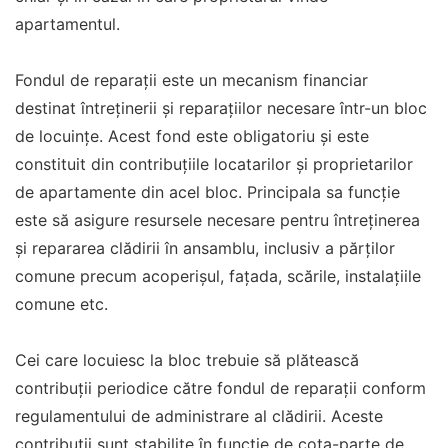
apartamentul.
Fondul de reparații este un mecanism financiar
destinat întreținerii și reparațiilor necesare într-un bloc
de locuințe. Acest fond este obligatoriu și este
constituit din contribuțiile locatarilor și proprietarilor
de apartamente din acel bloc. Principala sa funcție
este să asigure resursele necesare pentru întreținerea
și repararea clădirii în ansamblu, inclusiv a părților
comune precum acoperișul, fațada, scările, instalațiile
comune etc.
Cei care locuiesc la bloc trebuie să plătească
contribuții periodice către fondul de reparații conform
regulamentului de administrare al clădirii. Aceste
contribuții sunt stabilite în funcție de cota-parte de