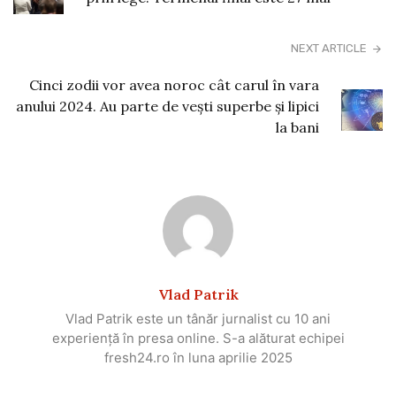
NEXT ARTICLE
Cinci zodii vor avea noroc cât carul în vara
anului 2024. Au parte de vești superbe și lipici
la bani
Vlad Patrik
Vlad Patrik este un tânăr jurnalist cu 10 ani
experiență în presa online. S-a alăturat echipei
fresh24.ro în luna aprilie 2025