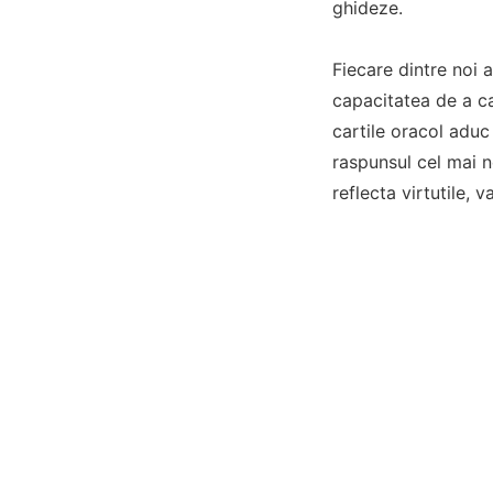
ghideze.
Fiecare dintre noi 
capacitatea de a ca
cartile oracol aduc
raspunsul cel mai n
reflecta virtutile, v