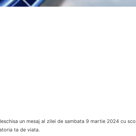
eschisa un mesaj al zilei de sambata 9 martie 2024 cu scop
atoria ta de viata.