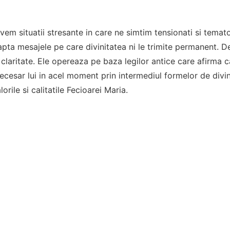
avem situatii stresante in care ne simtim tensionati si temat
pta mesajele pe care divinitatea ni le trimite permanent. D
 claritate. Ele opereaza pe baza legilor antice care afirma c
ecesar lui in acel moment prin intermediul formelor de divi
alorile si calitatile Fecioarei Maria.