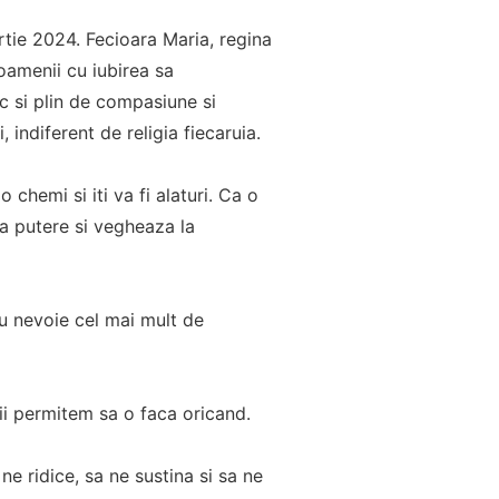
rtie 2024. Fecioara Maria, regina
 oamenii cu iubirea sa
c si plin de compasiune si
 indiferent de religia fiecaruia.
 chemi si iti va fi alaturi. Ca o
a putere si vegheaza la
au nevoie cel mai mult de
 ii permitem sa o faca oricand.
ne ridice, sa ne sustina si sa ne