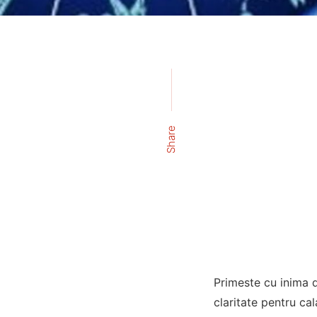
Share
Primeste cu inima d
claritate pentru cal