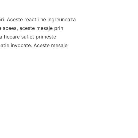
ori. Aceste reactii ne ingreuneaza
e aceea, aceste mesaje prin
a fiecare suflet primeste
natie invocate. Aceste mesaje