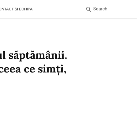
Search
ONTACT ȘI ECHIPA
ul săptămânii.
ceea ce simţi,