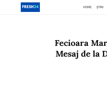
HOME
ȘTIRI
Fecioara Mari
Mesaj de la D