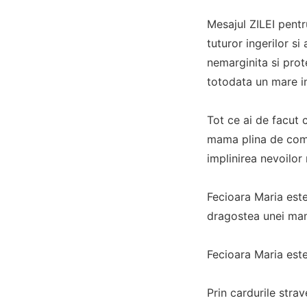
Mesajul ZILEI pentr
tuturor ingerilor si
nemarginita si prot
totodata un mare inv
Tot ce ai de facut c
mama plina de comp
implinirea nevoilor
Fecioara Maria este
dragostea unei mame
Fecioara Maria este
Prin cardurile strav