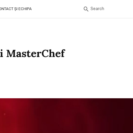
Search
ONTACT ȘI ECHIPA
ții MasterChef