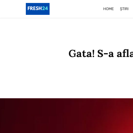
HOME
ȘTIRI
Gata! S-a afl