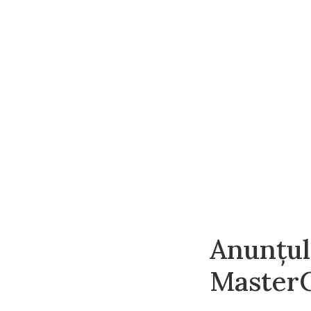
Anunțul
Master