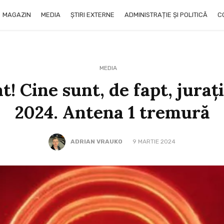
MAGAZIN
MEDIA
ȘTIRI EXTERNE
ADMINISTRAȚIE ȘI POLITICĂ
C
MEDIA
at! Cine sunt, de fapt, jura
2024. Antena 1 tremură
ADRIAN VRAUKO
9 MARTIE 2024