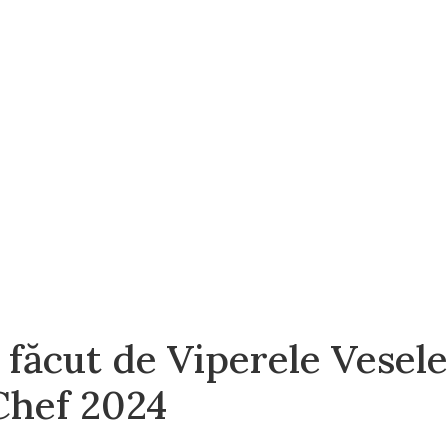
 făcut de Viperele Vesele
Chef 2024