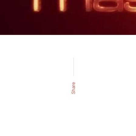
Share