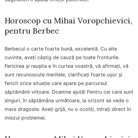
Horoscop cu Mihai Voropchievici,
pentru Berbec
Berbecul o carte foarte bună, excelentă. Cu alte
cuvinte, aveți câștig de cauză pe toate fronturile.
Fericirea și reușita e în curtea voastră, vă afirmați, vă
sunt recunoscute meritele, clarificați foarte ușor și
fericit orice situație care apare pe parcursul
săptămânii viitoare. Doamne ajută! Pentru cei care sunt
singuri, în săptămâna următoare, la orizont se vede o
mare dragoste. Aveți grijă, nu o ocoliți, intrați direct în
miezul problemei.