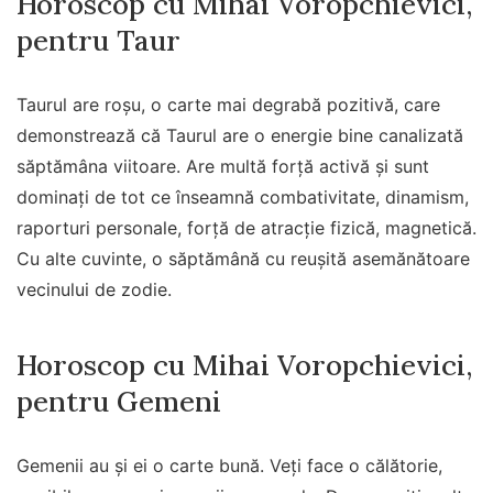
Horoscop cu Mihai Voropchievici,
pentru Taur
Taurul are roșu, o carte mai degrabă pozitivă, care
demonstrează că Taurul are o energie bine canalizată
săptămâna viitoare. Are multă forță activă și sunt
dominați de tot ce înseamnă combativitate, dinamism,
raporturi personale, forță de atracție fizică, magnetică.
Cu alte cuvinte, o săptămână cu reușită asemănătoare
vecinului de zodie.
Horoscop cu Mihai Voropchievici,
pentru Gemeni
Gemenii au şi ei o carte bună. Veți face o călătorie,