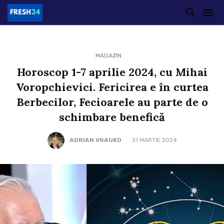
MAGAZIN
Horoscop 1-7 aprilie 2024, cu Mihai
Voropchievici. Fericirea e în curtea
Berbecilor, Fecioarele au parte de o
schimbare benefică
ADRIAN VRAUKO
31 MARTIE 2024