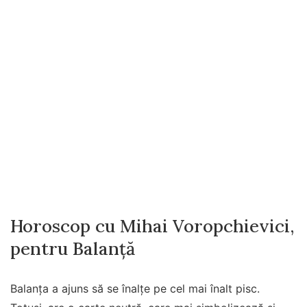
Horoscop cu Mihai Voropchievici,
pentru Balanță
Balanța a ajuns să se înalțe pe cel mai înalt pisc.