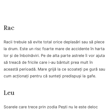
Rac
Racii trebuie să evite total orice deplasări sau să plece
la drum. Este un risc foarte mare de accidente în harta
lor și de înbolnăviri. Pe de alta parte astrele îi vor ajuta
să treacă de fricile care i-au bântuit prea mult în
această perioadă. Mare grijă la ce scoateți pe gură sau
cum acționați pentru că sunteți predispuși la gafe.
Leu
Soarele care trece prin zodia Pești nu le este deloc