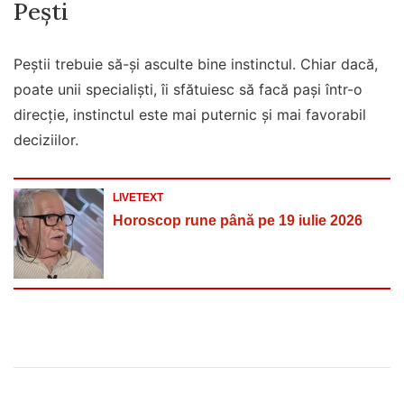
Pești
Peștii trebuie să-și asculte bine instinctul. Chiar dacă,
poate unii specialiști, îi sfătuiesc să facă pași într-o
direcție, instinctul este mai puternic și mai favorabil
deciziilor.
LIVETEXT
Horoscop rune până pe 19 iulie 2026