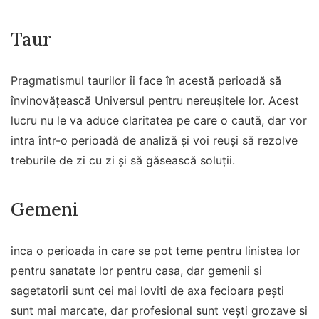
Taur
Pragmatismul taurilor îi face în acestă perioadă să
învinovățească Universul pentru nereușitele lor. Acest
lucru nu le va aduce claritatea pe care o caută, dar vor
intra într-o perioadă de analiză și voi reuși să rezolve
treburile de zi cu zi și să găsească soluții.
Gemeni
inca o perioada in care se pot teme pentru linistea lor
pentru sanatate lor pentru casa, dar gemenii si
sagetatorii sunt cei mai loviti de axa fecioara pești
sunt mai marcate, dar profesional sunt vești grozave si