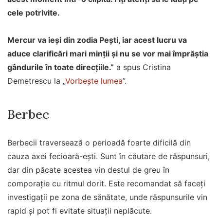
cele potrivite.
Mercur va ieși din zodia Pești, iar acest lucru va
aduce clarificări mari minții și nu se vor mai împrăștia
gândurile în toate direcțiile.”
a spus Cristina
Demetrescu la „
Vorbește lumea
”.
Berbec
Berbecii traversează o perioadă foarte dificilă din
cauza axei fecioară-ești. Sunt în căutare de răspunsuri,
dar din păcate acestea vin destul de greu în
comporație cu ritmul dorit. Este recomandat să faceți
investigații pe zona de sănătate, unde răspunsurile vin
rapid și pot fi evitate situații neplăcute.