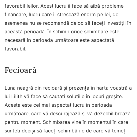
favorabil leilor. Acest lucru îi face să aibă probleme
financare, lucru care îi stresează enorm pe lei, de
asemenea nu se recomandă deloc să faceți investiții în
această perioadă. În schimb orice schimbare este
necesară în perioada următoare este aspectată
favorabil.
Fecioară
Luna neagră din fecioară și prezența în harta voastră a
lui Lilith vă face să căutați soluțiile în locuri greșite.
Acesta este cel mai aspectat lucru în perioada
următoare, care vă descurajează și vă dezechilibrează
pentru moment. Schimbarea vine în momentul în care
sunteți deciși să faceți schimbările de care vă temeți