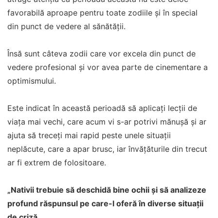
favorabilă aproape pentru toate zodiile și în special
din punct de vedere al sănătății.
Însă sunt câteva zodii care vor excela din punct de
vedere profesional și vor avea parte de cinementare a
optimismului.
Este indicat în această perioadă să aplicați lecții de
viața mai vechi, care acum vi s-ar potrivi mănușă și ar
ajuta să treceți mai rapid peste unele situații
neplăcute, care a apar brusc, iar învățăturile din trecut
ar fi extrem de folositoare.
„Nativii trebuie să deschidă bine ochii și să analizeze
profund răspunsul pe care-l oferă în diverse situații
de criză.