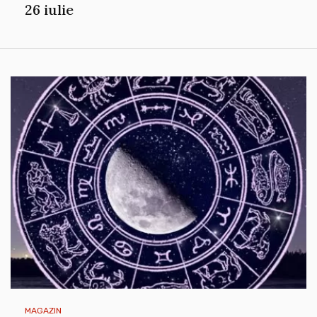
26 iulie
MAGAZIN