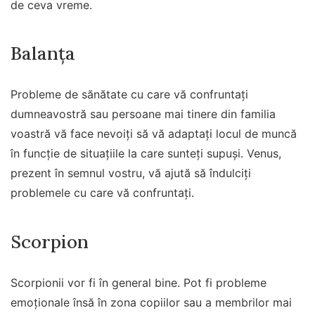
de ceva vreme.
Balanța
Probleme de sănătate cu care vă confruntați
dumneavostră sau persoane mai tinere din familia
voastră vă face nevoiți să vă adaptați locul de muncă
în funcție de situațiile la care sunteți supuși. Venus,
prezent în semnul vostru, vă ajută să îndulciți
problemele cu care vă confruntați.
Scorpion
Scorpionii vor fi în general bine. Pot fi probleme
emoționale însă în zona copiilor sau a membrilor mai