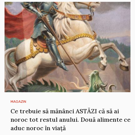
MAGAZIN
Ce trebuie să mănânci ASTĂZI că să ai
noroc tot restul anului. Două alimente ce
aduc noroc în viață