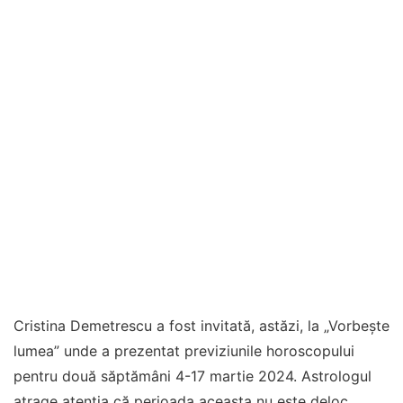
Cristina Demetrescu a fost invitată, astăzi, la „Vorbește
lumea” unde a prezentat previziunile horoscopului
pentru două săptămâni 4-17 martie 2024. Astrologul
atrage atenția că perioada aceasta nu este deloc