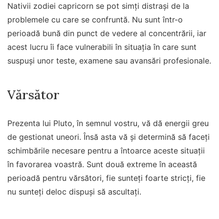
Nativii zodiei capricorn se pot simți distrași de la
problemele cu care se confruntă. Nu sunt într-o
perioadă bună din punct de vedere al concentrării, iar
acest lucru îi face vulnerabili în situația în care sunt
suspuși unor teste, examene sau avansări profesionale.
Vărsător
Prezenta lui Pluto, în semnul vostru, vă dă energii greu
de gestionat uneori. Însă asta vă și determină să faceți
schimbările necesare pentru a întoarce aceste situații
în favorarea voastră. Sunt două extreme în această
perioadă pentru vărsători, fie sunteți foarte stricți, fie
nu sunteți deloc dispuși să ascultați.