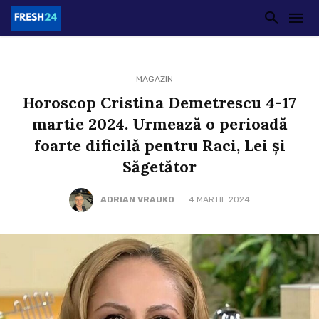
MAGAZIN
Horoscop Cristina Demetrescu 4-17
martie 2024. Urmează o perioadă
foarte dificilă pentru Raci, Lei și
Săgetător
ADRIAN VRAUKO
4 MARTIE 2024