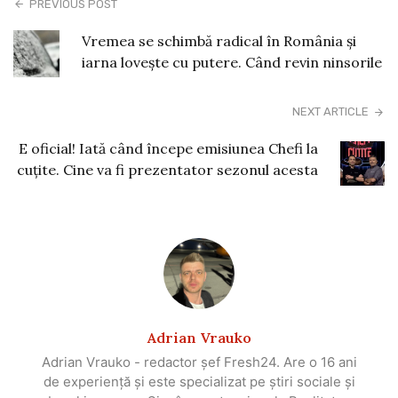
PREVIOUS POST
Vremea se schimbă radical în România și
iarna lovește cu putere. Când revin ninsorile
NEXT ARTICLE
E oficial! Iată când începe emisiunea Chefi la
cuțite. Cine va fi prezentator sezonul acesta
Adrian Vrauko
Adrian Vrauko - redactor șef Fresh24. Are o 16 ani
de experiență și este specializat pe știri sociale și