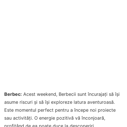
Berbec:
Acest weekend, Berbecii sunt încurajați să își
asume riscuri și să își exploreze latura aventuroasă.
Este momentul perfect pentru a începe noi proiecte
sau activități. O energie pozitivă vă înconjoară,
profitând de ea poate duce la descoperiri