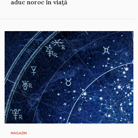
aduc noroc în viață
MAGAZIN