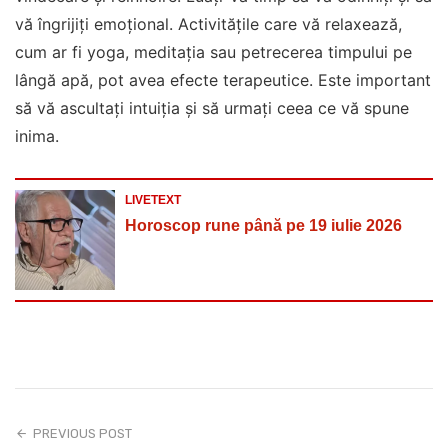
vă îngrijiți emoțional. Activitățile care vă relaxează,
cum ar fi yoga, meditația sau petrecerea timpului pe
lângă apă, pot avea efecte terapeutice. Este important
să vă ascultați intuiția și să urmați ceea ce vă spune
inima.
LIVETEXT
Horoscop rune până pe 19 iulie 2026
PREVIOUS POST