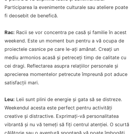
Participarea la evenimente culturale sau ateliere poate
fi deosebit de benefică.
Rac:
Racii se vor concentra pe casă și familie în acest
weekend. Este un moment bun pentru a vă ocupa de
proiectele casnice pe care le-ați amânat. Creați un
mediu armonios acasă și petreceți timp de calitate cu
cei dragi. Reflectarea asupra relațiilor personale și
aprecierea momentelor petrecute împreună pot aduce
satisfacții mari.
Leu:
Leii sunt plini de energie și gata să se distreze.
Weekendul acesta este perfect pentru activități
creative și distractive. Exprimați-vă personalitatea
vibrantă și nu vă temeți să fiți centrul atenției. O scurtă
călătorie sau o aventură spontană vă poate îmbogăți