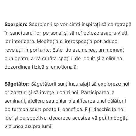
Scorpion:
Scorpionii se vor simți inspirați să se retragă
în sanctuarul lor personal și să reflecteze asupra vieții
lor interioare. Meditația și introspecția pot aduce
revelații importante. Este, de asemenea, un moment
bun pentru a vă curăța spațiul de locuit și a elimina
dezordinea fizică și emoțională.
Săgetător:
Săgetătorii sunt încurajați să exploreze noi
orizonturi și să învețe lucruri noi. Participarea la
seminarii, ateliere sau chiar planificarea unei călătorii
pe termen scurt poate fi benefică. Fiți deschis la noi
idei și perspective, deoarece acestea vă pot îmbogăți
viziunea asupra lumii.