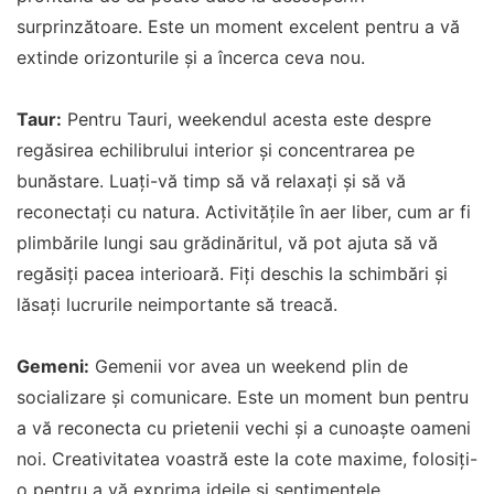
surprinzătoare. Este un moment excelent pentru a vă
extinde orizonturile și a încerca ceva nou.
Taur:
Pentru Tauri, weekendul acesta este despre
regăsirea echilibrului interior și concentrarea pe
bunăstare. Luați-vă timp să vă relaxați și să vă
reconectați cu natura. Activitățile în aer liber, cum ar fi
plimbările lungi sau grădinăritul, vă pot ajuta să vă
regăsiți pacea interioară. Fiți deschis la schimbări și
lăsați lucrurile neimportante să treacă.
Gemeni:
Gemenii vor avea un weekend plin de
socializare și comunicare. Este un moment bun pentru
a vă reconecta cu prietenii vechi și a cunoaște oameni
noi. Creativitatea voastră este la cote maxime, folosiți-
o pentru a vă exprima ideile și sentimentele.