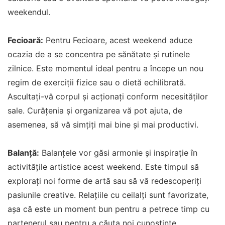
weekendul.
Fecioară:
Pentru Fecioare, acest weekend aduce
ocazia de a se concentra pe sănătate și rutinele
zilnice. Este momentul ideal pentru a începe un nou
regim de exerciții fizice sau o dietă echilibrată.
Ascultați-vă corpul și acționați conform necesităților
sale. Curățenia și organizarea vă pot ajuta, de
asemenea, să vă simțiți mai bine și mai productivi.
Balanță:
Balanțele vor găsi armonie și inspirație în
activitățile artistice acest weekend. Este timpul să
explorați noi forme de artă sau să vă redescoperiți
pasiunile creative. Relațiile cu ceilalți sunt favorizate,
așa că este un moment bun pentru a petrece timp cu
partenerul sau pentru a căuta noi cunoștințe.