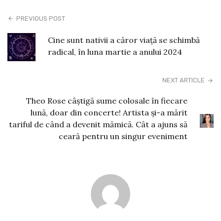
PREVIOUS POST
Cine sunt nativii a căror viață se schimbă
radical, în luna martie a anului 2024
NEXT ARTICLE
Theo Rose câștigă sume colosale în fiecare
lună, doar din concerte! Artista și-a mărit
tariful de când a devenit mămică. Cât a ajuns să
ceară pentru un singur eveniment