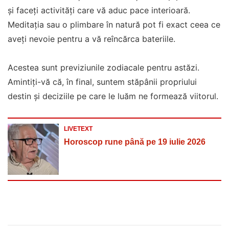
și faceți activități care vă aduc pace interioară.
Meditația sau o plimbare în natură pot fi exact ceea ce
aveți nevoie pentru a vă reîncărca bateriile.
Acestea sunt previziunile zodiacale pentru astăzi.
Amintiți-vă că, în final, suntem stăpânii propriului
destin și deciziile pe care le luăm ne formează viitorul.
LIVETEXT
Horoscop rune până pe 19 iulie 2026