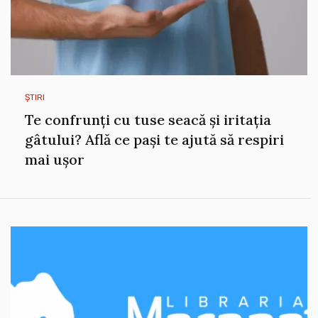
ȘTIRI
Te confrunți cu tuse seacă și iritația
gâtului? Află ce pași te ajută să respiri
mai ușor