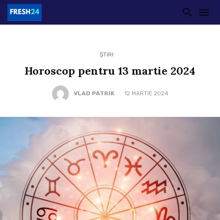
ȘTIRI
Horoscop pentru 13 martie 2024
VLAD PATRIK
12 MARTIE 2024