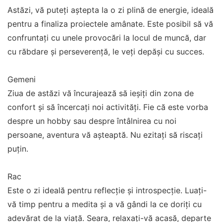
Astăzi, vă puteți aștepta la o zi plină de energie, ideală
pentru a finaliza proiectele amânate. Este posibil să vă
confruntați cu unele provocări la locul de muncă, dar
cu răbdare și perseverență, le veți depăși cu succes.
Gemeni
Ziua de astăzi vă încurajează să ieșiți din zona de
confort și să încercați noi activități. Fie că este vorba
despre un hobby sau despre întâlnirea cu noi
persoane, aventura vă așteaptă. Nu ezitați să riscați
puțin.
Rac
Este o zi ideală pentru reflecție și introspecție. Luați-
vă timp pentru a medita și a vă gândi la ce doriți cu
adevărat de la viață. Seara, relaxați-vă acasă, departe