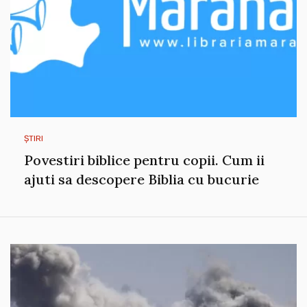
ȘTIRI
Povestiri biblice pentru copii. Cum ii
ajuti sa descopere Biblia cu bucurie