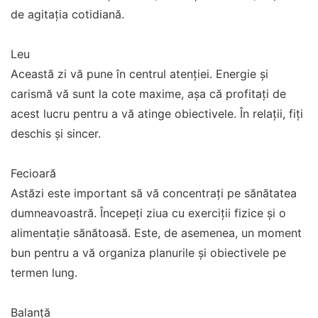
de agitația cotidiană.
Leu
Această zi vă pune în centrul atenției. Energie și
carismă vă sunt la cote maxime, așa că profitați de
acest lucru pentru a vă atinge obiectivele. În relații, fiți
deschis și sincer.
Fecioară
Astăzi este important să vă concentrați pe sănătatea
dumneavoastră. Începeți ziua cu exerciții fizice și o
alimentație sănătoasă. Este, de asemenea, un moment
bun pentru a vă organiza planurile și obiectivele pe
termen lung.
Balanță