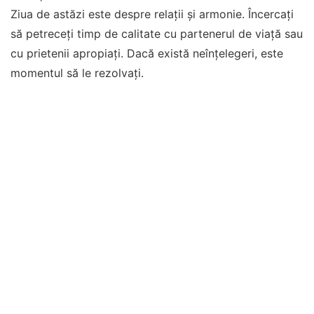
Ziua de astăzi este despre relații și armonie. Încercați
să petreceți timp de calitate cu partenerul de viață sau
cu prietenii apropiați. Dacă există neînțelegeri, este
momentul să le rezolvați.