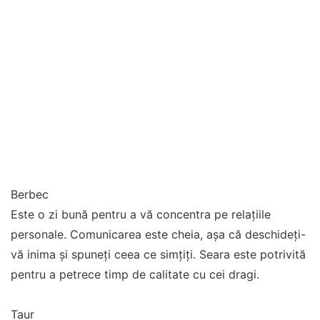
Berbec
Este o zi bună pentru a vă concentra pe relațiile
personale. Comunicarea este cheia, așa că deschideți-
vă inima și spuneți ceea ce simțiți. Seara este potrivită
pentru a petrece timp de calitate cu cei dragi.
Taur