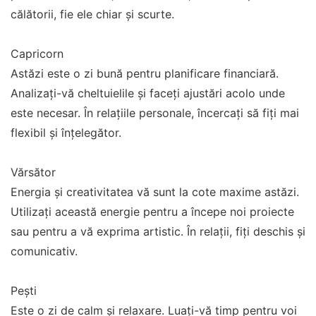
călătorii, fie ele chiar și scurte.
Capricorn
Astăzi este o zi bună pentru planificare financiară.
Analizați-vă cheltuielile și faceți ajustări acolo unde
este necesar. În relațiile personale, încercați să fiți mai
flexibil și înțelegător.
Vărsător
Energia și creativitatea vă sunt la cote maxime astăzi.
Utilizați această energie pentru a începe noi proiecte
sau pentru a vă exprima artistic. În relații, fiți deschis și
comunicativ.
Pești
Este o zi de calm și relaxare. Luați-vă timp pentru voi