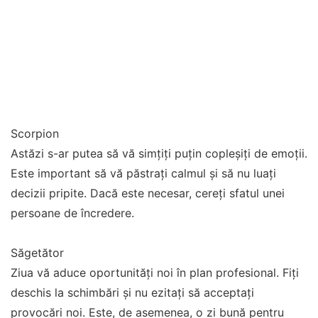
Scorpion
Astăzi s-ar putea să vă simțiți puțin copleșiți de emoții.
Este important să vă păstrați calmul și să nu luați
decizii pripite. Dacă este necesar, cereți sfatul unei
persoane de încredere.
Săgetător
Ziua vă aduce oportunități noi în plan profesional. Fiți
deschis la schimbări și nu ezitați să acceptați
provocări noi. Este, de asemenea, o zi bună pentru