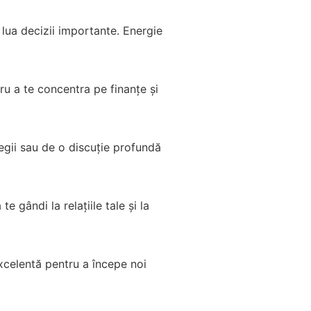
 lua decizii importante. Energie
tru a te concentra pe finanțe și
egii sau de o discuție profundă
 gândi la relațiile tale și la
excelentă pentru a începe noi