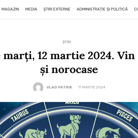
MAGAZIN
MEDIA
ȘTIRI EXTERNE
ADMINISTRAȚIE ȘI POLITICĂ
C
ȘTIRI
marți, 12 martie 2024. Vin
și norocase
VLAD PATRIK
11 MARTIE 2024