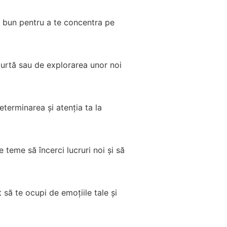
nt bun pentru a te concentra pe
curtă sau de explorarea unor noi
terminarea și atenția ta la
 teme să încerci lucruri noi și să
 să te ocupi de emoțiile tale și