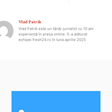
Vlad Patrik
Vlad Patrik este un tânăr jurnalist cu 10 ani
experiență în presa online. S-a alăturat
echipei fresh24.ro în luna aprilie 2025