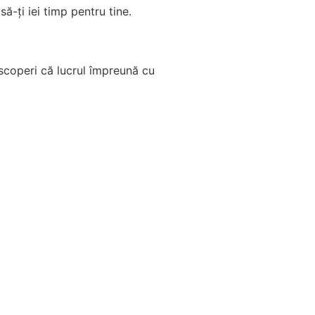
să-ți iei timp pentru tine.
escoperi că lucrul împreună cu