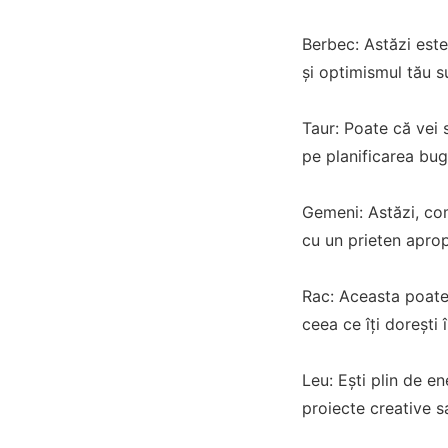
Berbec: Astăzi este
și optimismul tău s
Taur: Poate că vei s
pe planificarea bug
Gemeni: Astăzi, com
cu un prieten aprop
Rac: Aceasta poate f
ceea ce îți dorești î
Leu: Ești plin de e
proiecte creative s