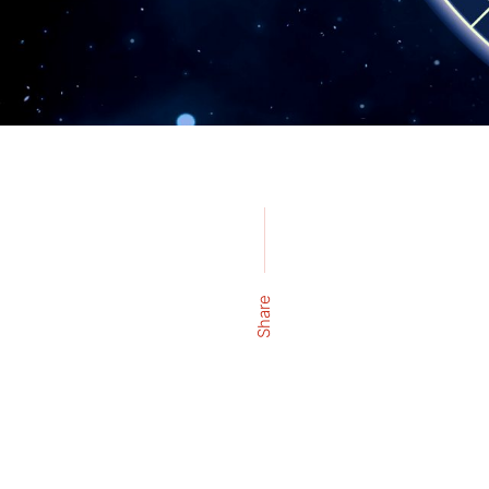
Share