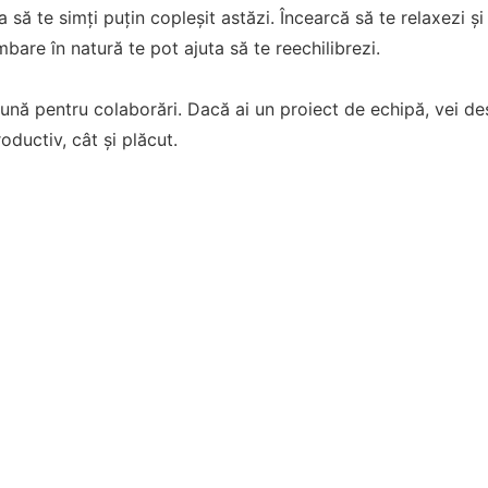
 să te simți puțin copleșit astăzi. Încearcă să te relaxezi și 
bare în natură te pot ajuta să te reechilibrezi.
bună pentru colaborări. Dacă ai un proiect de echipă, vei d
roductiv, cât și plăcut.