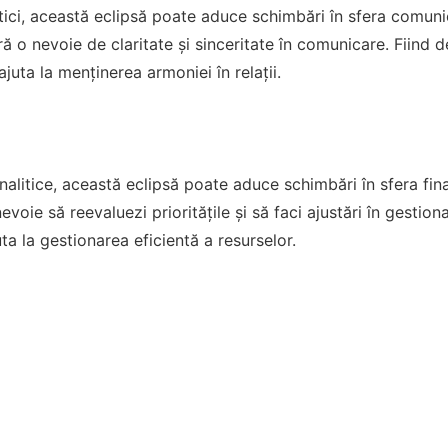
tici, această eclipsă poate aduce schimbări în sfera comunicăr
ră o nevoie de claritate și sinceritate în comunicare. Fiind 
ajuta la menținerea armoniei în relații.
nalitice, această eclipsă poate aduce schimbări în sfera fina
evoie să reevaluezi prioritățile și să faci ajustări în gestiona
ta la gestionarea eficientă a resurselor.