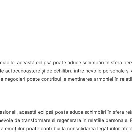
ciabile, această eclipsă poate aduce schimbări în sfera person
e autocunoaștere și de echilibru între nevoile personale și ce
la negocieri poate contribui la menținerea armoniei în relații
sionali, această eclipsă poate aduce schimbări în sfera relaț
nevoie de transformare și regenerare în relațiile personale. F
a emoțiilor poate contribui la consolidarea legăturilor afect