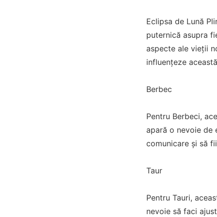
Eclipsa de Lună Pli
puternică asupra fi
aspecte ale vieții n
influențeze această
Berbec
Pentru Berbeci, acea
apară o nevoie de ec
comunicare și să fii
Taur
Pentru Tauri, aceast
nevoie să faci ajust