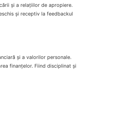
ii și a relațiilor de apropiere.
deschis și receptiv la feedbackul
nciară și a valorilor personale.
rea finanțelor. Fiind disciplinat și