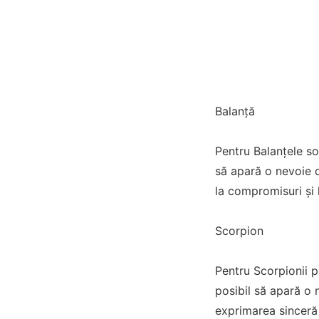
Balanță
Pentru Balanțele so
să apară o nevoie d
la compromisuri și 
Scorpion
Pentru Scorpionii pa
posibil să apară o 
exprimarea sinceră 