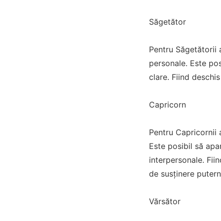
Săgetător
Pentru Săgetătorii 
personale. Este posi
clare. Fiind deschis
Capricorn
Pentru Capricornii 
Este posibil să apar
interpersonale. Fii
de susținere putern
Vărsător