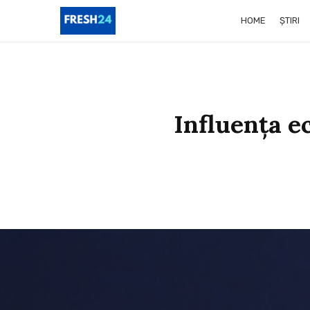
HOME
ȘTIRI
Influența e