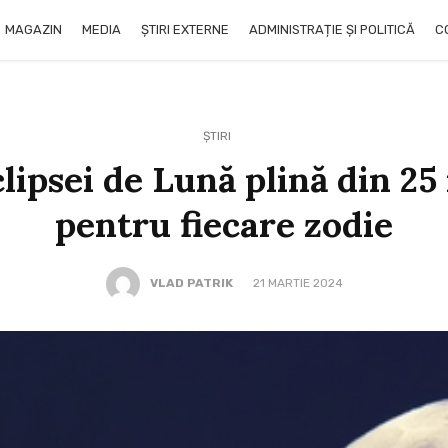
MAGAZIN
MEDIA
ȘTIRI EXTERNE
ADMINISTRAȚIE ȘI POLITICĂ
C
ȘTIRI
clipsei de Lună plină din 25
pentru fiecare zodie
VLAD PATRIK
21 MARTIE 2024