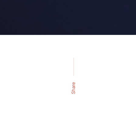
Share