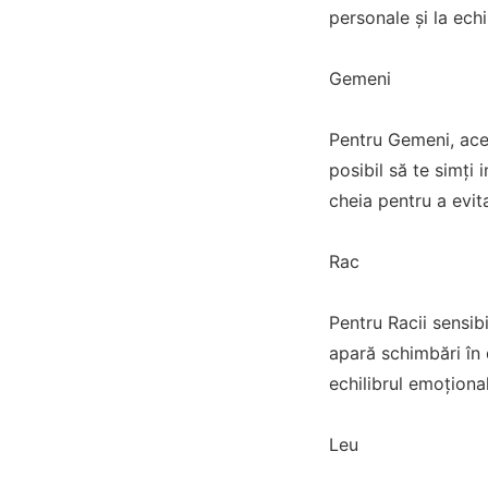
personale și la echi
Gemeni
Pentru Gemeni, acea
posibil să te simți 
cheia pentru a evita
Rac
Pentru Racii sensibi
apară schimbări în d
echilibrul emoțional
Leu