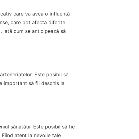
cativ care va avea o influență
nse, care pot afecta diferite
lă. Iată cum se anticipează să
arteneriatelor. Este posibil să
e important să fii deschis la
iul sănătății. Este posibil să fie
 Fiind atent la nevoile tale