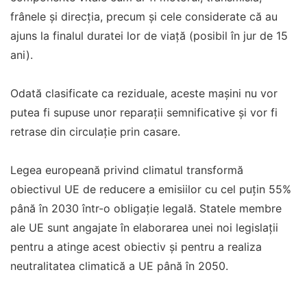
frânele și direcția, precum și cele considerate că au
ajuns la finalul duratei lor de viață (posibil în jur de 15
ani).
Odată clasificate ca reziduale, aceste mașini nu vor
putea fi supuse unor reparații semnificative și vor fi
retrase din circulație prin casare.
Legea europeană privind climatul transformă
obiectivul UE de reducere a emisiilor cu cel puțin 55%
până în 2030 într-o obligație legală. Statele membre
ale UE sunt angajate în elaborarea unei noi legislații
pentru a atinge acest obiectiv și pentru a realiza
neutralitatea climatică a UE până în 2050.