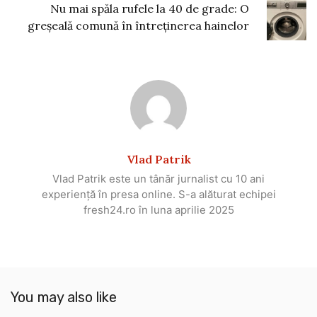
Nu mai spăla rufele la 40 de grade: O
greșeală comună în întreținerea hainelor
Vlad Patrik
Vlad Patrik este un tânăr jurnalist cu 10 ani
experiență în presa online. S-a alăturat echipei
fresh24.ro în luna aprilie 2025
You may also like