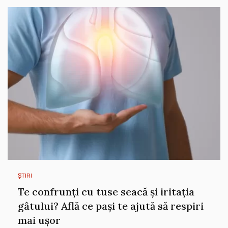
ȘTIRI
Te confrunți cu tuse seacă și iritația
gâtului? Află ce pași te ajută să respiri
mai ușor