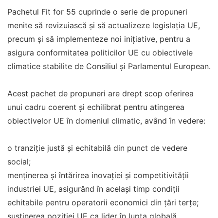
Pachetul Fit for 55 cuprinde o serie de propuneri
menite să revizuiască și să actualizeze legislația UE,
precum și să implementeze noi inițiative, pentru a
asigura conformitatea politicilor UE cu obiectivele
climatice stabilite de Consiliul și Parlamentul European.
Acest pachet de propuneri are drept scop oferirea
unui cadru coerent și echilibrat pentru atingerea
obiectivelor UE în domeniul climatic, având în vedere:
o tranziție justă și echitabilă din punct de vedere
social;
menținerea și întărirea inovației și competitivității
industriei UE, asigurând în același timp condiții
echitabile pentru operatorii economici din țări terțe;
susținerea poziției UE ca lider în lupta globală