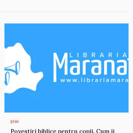
ȘTIRI
Povestiri biblice pentru copii. Cum ii