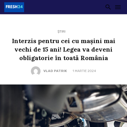
ȘTIRI
Interzis pentru cei cu mașini mai
vechi de 15 ani! Legea va deveni
obligatorie în toată România
VLAD PATRIK
1 MARTIE 2024