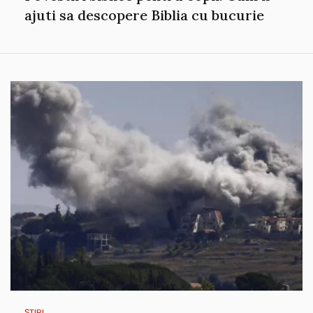
ajuti sa descopere Biblia cu bucurie
ȘTIRI