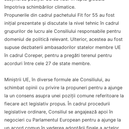
împotriva schimbărilor climatice.
Propunerile din cadrul pachetului Fit for 55 au fost
inițial prezentate și discutate la nivel tehnic în cadrul
grupurilor de lucru ale Consiliului responsabile pentru
domeniul de politică relevant. Ulterior, acestea au fost
supuse dezbaterii ambasadorilor statelor membre UE
în cadrul Coreper, pentru a pregăti terenul pentru
acorduri între cele 27 de state membre.
Miniștrii UE, în diverse formule ale Consiliului, au
schimbat opinii cu privire la propuneri pentru a ajunge
la un consens asupra unei poziții comune referitoare la
fiecare act legislativ propus. În cadrul procedurii
legislative ordinare, Consiliul se angajează apoi în
negocieri cu Parlamentul European pentru a ajunge la
un acord comun în vederea adoptării finale a actelor