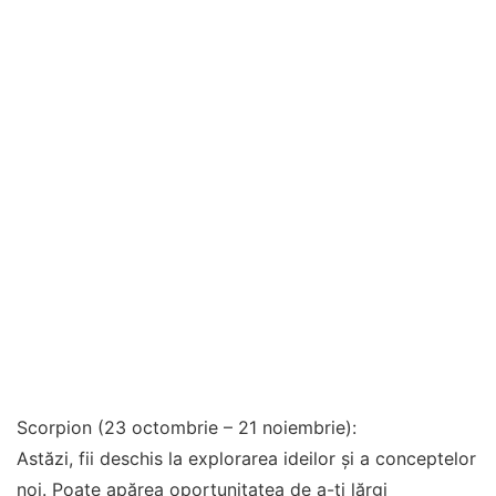
Scorpion (23 octombrie – 21 noiembrie):
Astăzi, fii deschis la explorarea ideilor și a conceptelor
noi. Poate apărea oportunitatea de a-ți lărgi