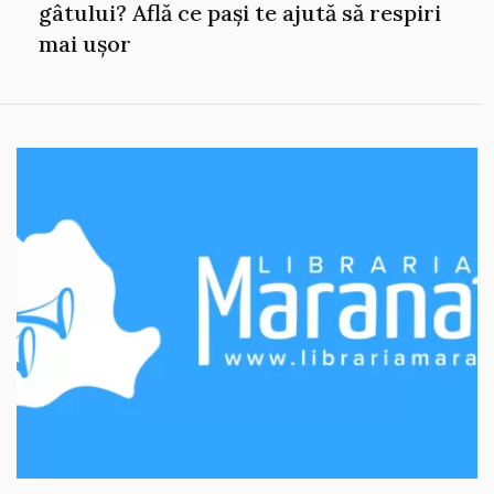
gâtului? Află ce pași te ajută să respiri
mai ușor