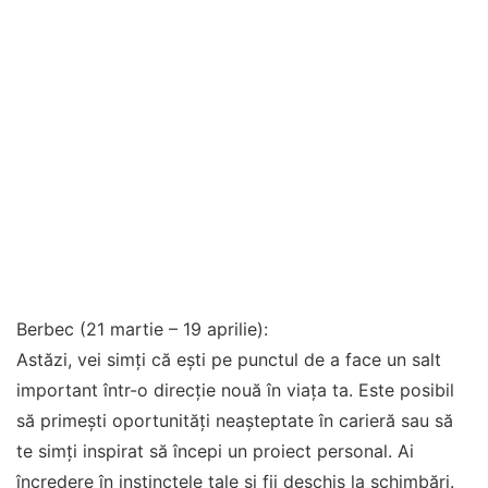
Berbec (21 martie – 19 aprilie):
Astăzi, vei simți că ești pe punctul de a face un salt
important într-o direcție nouă în viața ta. Este posibil
să primești oportunități neașteptate în carieră sau să
te simți inspirat să începi un proiect personal. Ai
încredere în instinctele tale și fii deschis la schimbări.