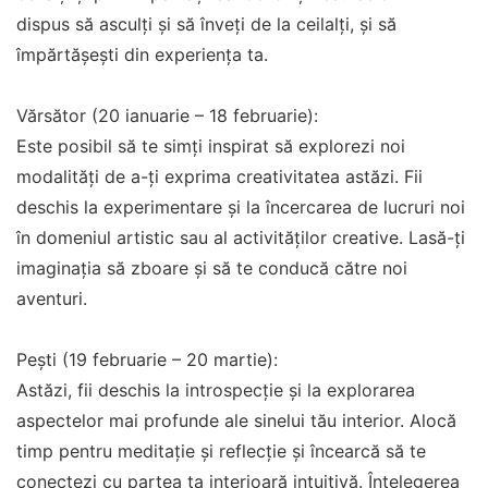
dispus să asculți și să înveți de la ceilalți, și să
împărtășești din experiența ta.
Vărsător (20 ianuarie – 18 februarie):
Este posibil să te simți inspirat să explorezi noi
modalități de a-ți exprima creativitatea astăzi. Fii
deschis la experimentare și la încercarea de lucruri noi
în domeniul artistic sau al activităților creative. Lasă-ți
imaginația să zboare și să te conducă către noi
aventuri.
Pești (19 februarie – 20 martie):
Astăzi, fii deschis la introspecție și la explorarea
aspectelor mai profunde ale sinelui tău interior. Alocă
timp pentru meditație și reflecție și încearcă să te
conectezi cu partea ta interioară intuitivă. Înțelegerea