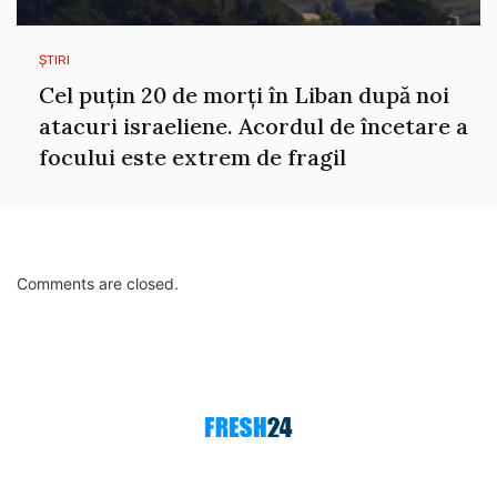
ȘTIRI
Cel puțin 20 de morți în Liban după noi
atacuri israeliene. Acordul de încetare a
focului este extrem de fragil
Comments are closed.