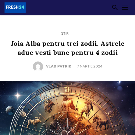
ȘTIRI
Joia Alba pentru trei zodii. Astrele
aduc vesti bune pentru 4 zodii
VLAD PATRIK
7 MARTIE 2024