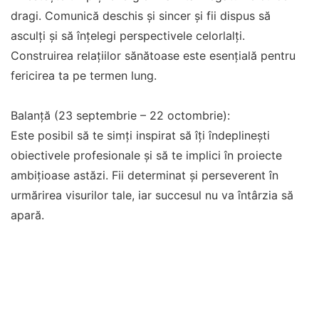
dragi. Comunică deschis și sincer și fii dispus să
asculți și să înțelegi perspectivele celorlalți.
Construirea relațiilor sănătoase este esențială pentru
fericirea ta pe termen lung.
Balanță (23 septembrie – 22 octombrie):
Este posibil să te simți inspirat să îți îndeplinești
obiectivele profesionale și să te implici în proiecte
ambițioase astăzi. Fii determinat și perseverent în
urmărirea visurilor tale, iar succesul nu va întârzia să
apară.