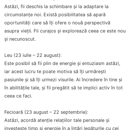
Astăzi, fii deschis la schimbare și la adaptare la
circumstanțe noi. Există posibilitatea să apară
oportunități care să îți ofere o nouă perspectivă
asupra vieții. Fii curajos și explorează ceea ce este nou
și necunoscut.
Leu (23 iulie – 22 august):
Este posibil să fii plin de energie și entuziasm astăzi,
iar acest lucru te poate motiva să îți urmărești
pasiunile și să îți urmezi visurile. Ai încredere în tine și
în abilitățile tale, și fii pregătit să te implici activ în tot
ceea ce faci.
Fecioară (23 august – 22 septembrie):
Astăzi, acordă atenție relațiilor tale personale și
investește timp și energie în a întări legăturile cu cei