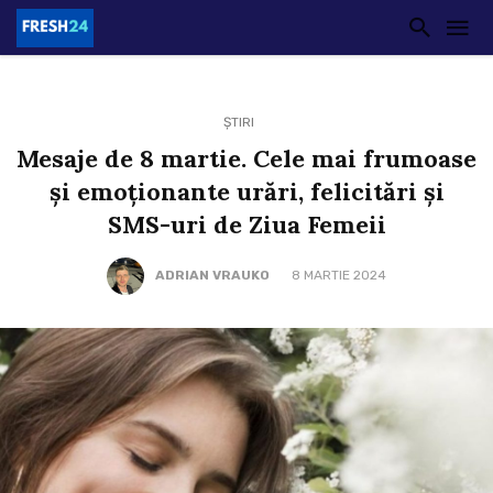
ȘTIRI
Mesaje de 8 martie. Cele mai frumoase
şi emoţionante urări, felicitări şi
SMS-uri de Ziua Femeii
ADRIAN VRAUKO
8 MARTIE 2024