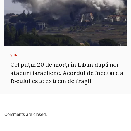
ȘTIRI
Cel puțin 20 de morți în Liban după noi
atacuri israeliene. Acordul de încetare a
focului este extrem de fragil
Comments are closed.