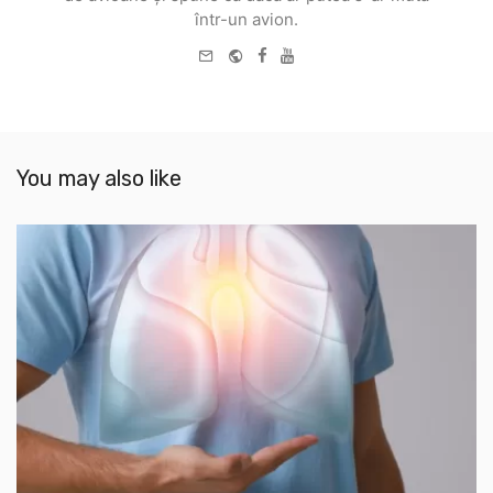
într-un avion.
e-
Website
Facebook
Youtube
mail
You may also like