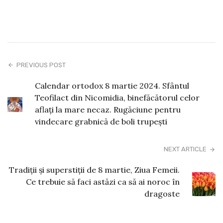
PREVIOUS POST
Calendar ortodox 8 martie 2024. Sfântul
Teofilact din Nicomidia, binefăcătorul celor
aflați la mare necaz. Rugăciune pentru
vindecare grabnică de boli trupești
NEXT ARTICLE
Tradiţii şi superstiţii de 8 martie, Ziua Femeii.
Ce trebuie să faci astăzi ca să ai noroc în
dragoste