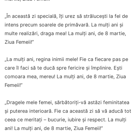
„În această zi specială, îți urez să strălucești la fel de
intens precum soarele de primăvară. La mulți ani și
multe realizări, draga mea! La mulţi ani, de 8 martie,
Ziua Femeii!”
„La mulți ani, regina inimii mele! Fie ca fiecare pas pe
care îl faci să te ducă spre fericire și împlinire. Ești
comoara mea, mereu! La mulţi ani, de 8 martie, Ziua
Femeii!”
„Dragele mele femei, sărbătoriți-vă astăzi feminitatea
și puterea interioară. Fie ca această zi să vă aducă tot
ceea ce meritați – bucurie, iubire și respect. La mulți
ani! La mulţi ani, de 8 martie, Ziua Femeii!”