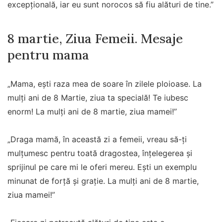
excepțională, iar eu sunt norocos să fiu alături de tine.”
8 martie, Ziua Femeii. Mesaje
pentru mama
„Mama, ești raza mea de soare în zilele ploioase. La
mulți ani de 8 Martie, ziua ta specială! Te iubesc
enorm! La mulţi ani de 8 martie, ziua mamei!”
„Draga mamă, în această zi a femeii, vreau să-ți
mulțumesc pentru toată dragostea, înțelegerea și
sprijinul pe care mi le oferi mereu. Ești un exemplu
minunat de forță și grație. La mulți ani de 8 martie,
ziua mamei!”