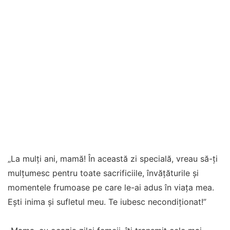
„La mulți ani, mamă! În această zi specială, vreau să-ți
mulțumesc pentru toate sacrificiile, învățăturile și
momentele frumoase pe care le-ai adus în viața mea.
Ești inima și sufletul meu. Te iubesc necondiționat!”