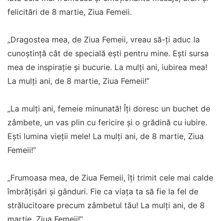
felicitări de 8 martie, Ziua Femeii.
„Dragostea mea, de Ziua Femeii, vreau să-ți aduc la
cunoștință cât de specială ești pentru mine. Ești sursa
mea de inspirație și bucurie. La mulți ani, iubirea mea!
La mulţi ani, de 8 martie, Ziua Femeii!”
„La mulți ani, femeie minunată! Îți doresc un buchet de
zâmbete, un vas plin cu fericire și o grădină cu iubire.
Ești lumina vieții mele! La mulţi ani, de 8 martie, Ziua
Femeii!”
„Frumoasa mea, de Ziua Femeii, îți trimit cele mai calde
îmbrățișări și gânduri. Fie ca viața ta să fie la fel de
strălucitoare precum zâmbetul tău! La mulţi ani, de 8
martie, Ziua Femeii!”