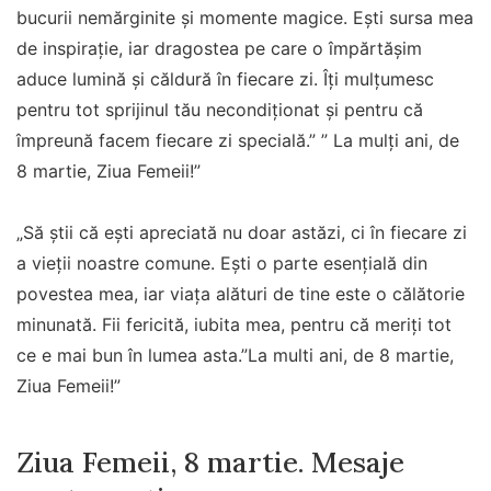
bucurii nemărginite și momente magice. Ești sursa mea
de inspirație, iar dragostea pe care o împărtășim
aduce lumină și căldură în fiecare zi. Îți mulțumesc
pentru tot sprijinul tău necondiționat și pentru că
împreună facem fiecare zi specială.” ” La mulţi ani, de
8 martie, Ziua Femeii!”
„Să știi că ești apreciată nu doar astăzi, ci în fiecare zi
a vieții noastre comune. Ești o parte esențială din
povestea mea, iar viața alături de tine este o călătorie
minunată. Fii fericită, iubita mea, pentru că meriți tot
ce e mai bun în lumea asta.”La multi ani, de 8 martie,
Ziua Femeii!”
Ziua Femeii, 8 martie. Mesaje