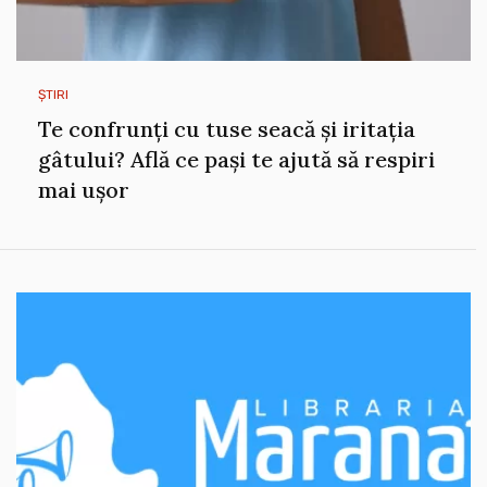
ȘTIRI
Te confrunți cu tuse seacă și iritația
gâtului? Află ce pași te ajută să respiri
mai ușor