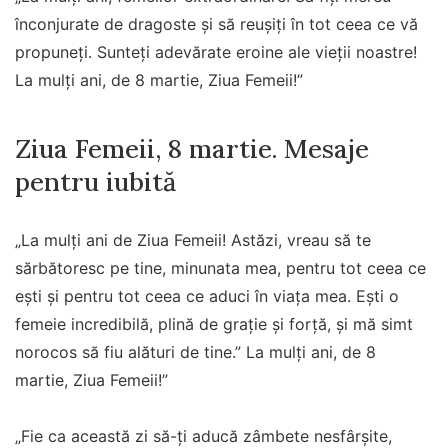
înconjurate de dragoste și să reușiți în tot ceea ce vă
propuneți. Sunteți adevărate eroine ale vieții noastre!
La mulţi ani, de 8 martie, Ziua Femeii!”
Ziua Femeii, 8 martie. Mesaje
pentru iubită
„La mulți ani de Ziua Femeii! Astăzi, vreau să te
sărbătoresc pe tine, minunata mea, pentru tot ceea ce
ești și pentru tot ceea ce aduci în viața mea. Ești o
femeie incredibilă, plină de grație și forță, și mă simt
norocos să fiu alături de tine.” La mulţi ani, de 8
martie, Ziua Femeii!”
„Fie ca această zi să-ți aducă zâmbete nesfârșite,