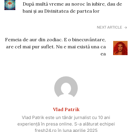
După multă vreme au noroc în iubire, dau de
bani și au Divinitatea de partea lor
NEXT ARTICLE
Femeia de aur din zodiac. E o binecuvântare,
are cel mai pur suflet. Nu e mai există una ca
ea
Vlad Patrik
Vlad Patrik este un tânăr jurnalist cu 10 ani
experiență în presa online. S-a alăturat echipei
fresh24.ro în luna aprilie 2025