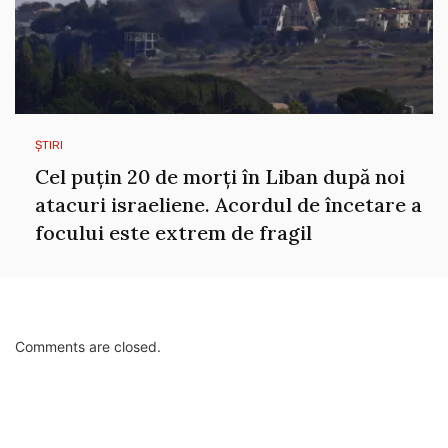
ȘTIRI
Cel puțin 20 de morți în Liban după noi
atacuri israeliene. Acordul de încetare a
focului este extrem de fragil
Comments are closed.