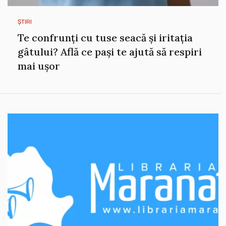
ȘTIRI
Te confrunți cu tuse seacă și iritația
gâtului? Află ce pași te ajută să respiri
mai ușor