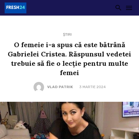
ȘTIRI
O femeie i-a spus că este bătrână
Gabrielei Cristea. Răspunsul vedetei
trebuie să fie o lecție pentru multe
femei
VLAD PATRIK
3 MARTIE 2024