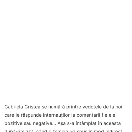
Gabriela Cristea se numără printre vedetele de la noi
care le răspunde internauților la comentarii fie ele
pozitive sau negative… Așa s-a întâmplat în această
după-amiază, când o femeie i-a spus în mod indirect