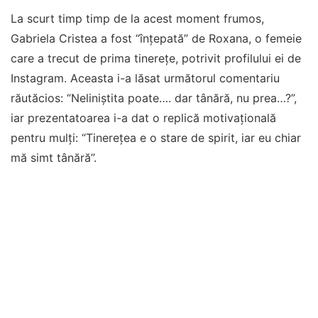
La scurt timp timp de la acest moment frumos,
Gabriela Cristea a fost “înțepată” de Roxana, o femeie
care a trecut de prima tinerețe, potrivit profilului ei de
Instagram. Aceasta i-a lăsat următorul comentariu
răutăcios: “Neliniștita poate…. dar tânără, nu prea…?”,
iar prezentatoarea i-a dat o replică motivațională
pentru mulți: “Tinerețea e o stare de spirit, iar eu chiar
mă simt tânără”.