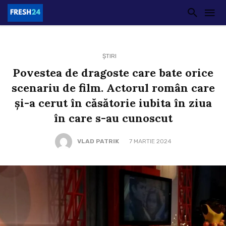
ȘTIRI
Povestea de dragoste care bate orice
scenariu de film. Actorul român care
și-a cerut în căsătorie iubita în ziua
în care s-au cunoscut
VLAD PATRIK
7 MARTIE 2024