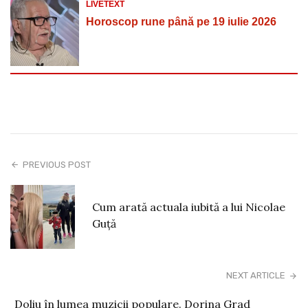
LIVETEXT
Horoscop rune până pe 19 iulie 2026
PREVIOUS POST
Cum arată actuala iubită a lui Nicolae
Guță
NEXT ARTICLE
Doliu în lumea muzicii populare. Dorina Grad