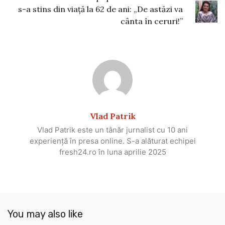
s-a stins din viață la 62 de ani: „De astăzi va
cânta în ceruri!”
Vlad Patrik
Vlad Patrik este un tânăr jurnalist cu 10 ani
experiență în presa online. S-a alăturat echipei
fresh24.ro în luna aprilie 2025
You may also like