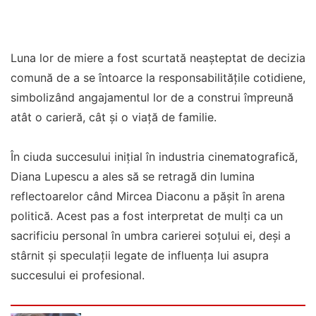
Luna lor de miere a fost scurtată neașteptat de decizia
comună de a se întoarce la responsabilitățile cotidiene,
simbolizând angajamentul lor de a construi împreună
atât o carieră, cât și o viață de familie.
În ciuda succesului inițial în industria cinematografică,
Diana Lupescu a ales să se retragă din lumina
reflectoarelor când Mircea Diaconu a pășit în arena
politică. Acest pas a fost interpretat de mulți ca un
sacrificiu personal în umbra carierei soțului ei, deși a
stârnit și speculații legate de influența lui asupra
succesului ei profesional.