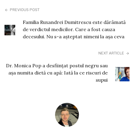
PREVIOUS POST
Familia Ruxandrei Dumitrescu este dărâmată
de verdictul medicilor. Care a fost cauza
decesului. Nu s-a așteptat nimeni la așa ceva
NEXT ARTICLE
Dr. Monica Pop a desfiinţat postul negru sau
aşa numita dietă cu apă: Iată la ce riscuri de
supui