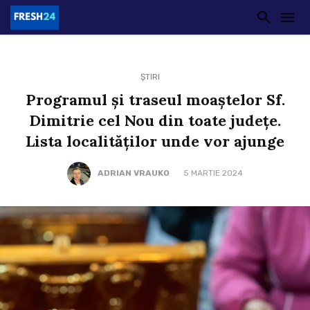
ȘTIRI
Programul și traseul moaștelor Sf.
Dimitrie cel Nou din toate județe.
Lista localităților unde vor ajunge
ADRIAN VRAUKO
5 MARTIE 2024