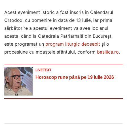
Acest eveniment istoric a fost înscris în Calendarul
Ortodox, cu pomenire în data de 13 iulie, iar prima
sărbătorire a acestui eveniment va avea loc anul
acesta, când la Catedrala Patriarhală din București
este programat un
program liturgic deosebit
și o
procesiune cu moaștele sfântului, conform
basilica.ro
.
LIVETEXT
Horoscop rune până pe 19 iulie 2026