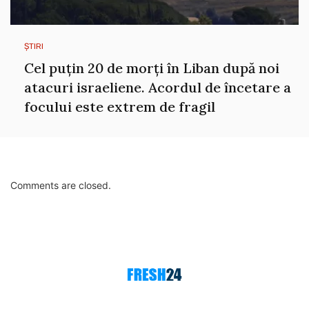
ȘTIRI
Cel puțin 20 de morți în Liban după noi
atacuri israeliene. Acordul de încetare a
focului este extrem de fragil
Comments are closed.