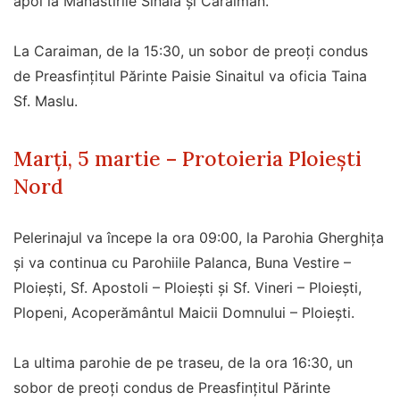
apoi la Mănăstirile Sinaia și Caraiman.
La Caraiman, de la 15:30, un sobor de preoți condus
de Preasfințitul Părinte Paisie Sinaitul va oficia Taina
Sf. Maslu.
Marți, 5 martie – Protoieria Ploiești
Nord
Pelerinajul va începe la ora 09:00, la Parohia Gherghița
și va continua cu Parohiile Palanca, Buna Vestire –
Ploiești, Sf. Apostoli – Ploiești și Sf. Vineri – Ploiești,
Plopeni, Acoperământul Maicii Domnului – Ploiești.
La ultima parohie de pe traseu, de la ora 16:30, un
sobor de preoți condus de Preasfințitul Părinte