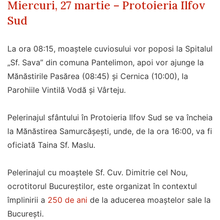
Miercuri, 27 martie – Protoieria Ilfov
Sud
La ora 08:15, moaștele cuviosului vor poposi la Spitalul
„Sf. Sava” din comuna Pantelimon, apoi vor ajunge la
Mănăstirile Pasărea (08:45) și Cernica (10:00), la
Parohiile Vintilă Vodă și Vârteju.
Pelerinajul sfântului în Protoieria Ilfov Sud se va încheia
la Mănăstirea Samurcășești, unde, de la ora 16:00, va fi
oficiată Taina Sf. Maslu.
Pelerinajul cu moaștele Sf. Cuv. Dimitrie cel Nou,
ocrotitorul Bucureștilor, este organizat în contextul
împlinirii a
250 de ani
de la aducerea moaștelor sale la
București.