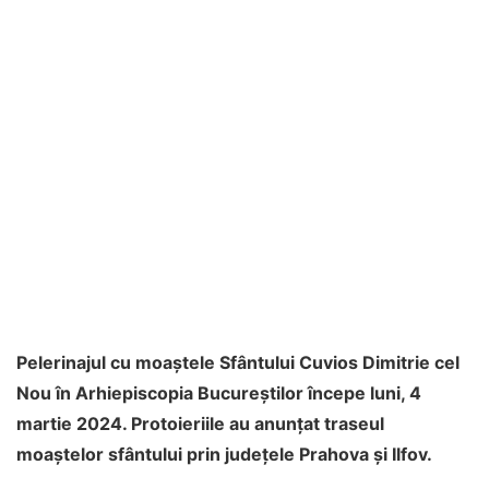
Pelerinajul cu moaștele Sfântului Cuvios Dimitrie cel
Nou în Arhiepiscopia Bucureștilor începe luni, 4
martie 2024. Protoieriile au anunțat traseul
moaștelor sfântului prin județele Prahova și Ilfov.