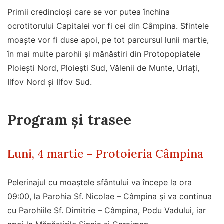
Primii credincioși care se vor putea închina
ocrotitorului Capitalei vor fi cei din Câmpina. Sfintele
moaște vor fi duse apoi, pe tot parcursul lunii martie,
în mai multe parohii și mănăstiri din Protopopiatele
Ploiești Nord, Ploiești Sud, Vălenii de Munte, Urlați,
Ilfov Nord și Ilfov Sud.
Program și trasee
Luni, 4 martie – Protoieria Câmpina
Pelerinajul cu moaștele sfântului va începe la ora
09:00, la Parohia Sf. Nicolae – Câmpina și va continua
cu Parohiile Sf. Dimitrie – Câmpina, Podu Vadului, iar