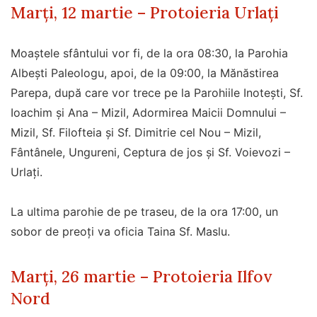
Marți, 12 martie – Protoieria Urlați
Moaștele sfântului vor fi, de la ora 08:30, la Parohia
Albești Paleologu, apoi, de la 09:00, la Mănăstirea
Parepa, după care vor trece pe la Parohiile Inotești, Sf.
Ioachim și Ana – Mizil, Adormirea Maicii Domnului –
Mizil, Sf. Filofteia și Sf. Dimitrie cel Nou – Mizil,
Fântânele, Ungureni, Ceptura de jos și Sf. Voievozi –
Urlați.
La ultima parohie de pe traseu, de la ora 17:00, un
sobor de preoți va oficia Taina Sf. Maslu.
Marți, 26 martie – Protoieria Ilfov
Nord