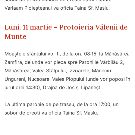
Varlaam Ploieșteanul va oficia Taina Sf. Maslu.
Luni, 11 martie – Protoieria Vălenii de
Munte
Moaștele sfântului vor fi, de la ora 08:15, la Mănăstirea
Zamfira, de unde vor pleca spre Parohiile Vărbilău 2,
Mănăstirea, Valea Stâlpului, Izvoarele, Măneciu
Ungureni, Nucșoara, Valea Plopului (unde vor poposi în
jurul orei 14:30), Drajna de Jos și Lipănești.
La ultima parohie de pe traseu, de la ora 17:00, un
sobor de preoți va oficia Taina Sf. Maslu.