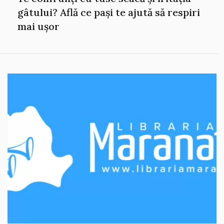
gâtului? Află ce pași te ajută să respiri
mai ușor