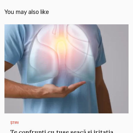
You may also like
ȘTIRI
Te confrunți cu tuse seacă și iritația