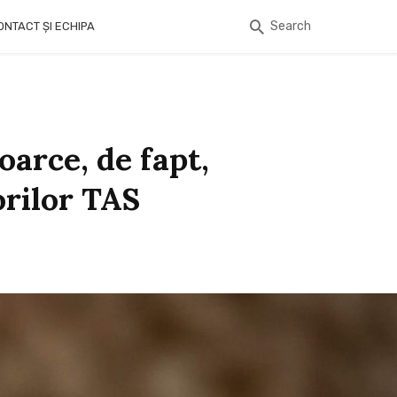
Search
ONTACT ȘI ECHIPA
oarce, de fapt,
orilor TAS