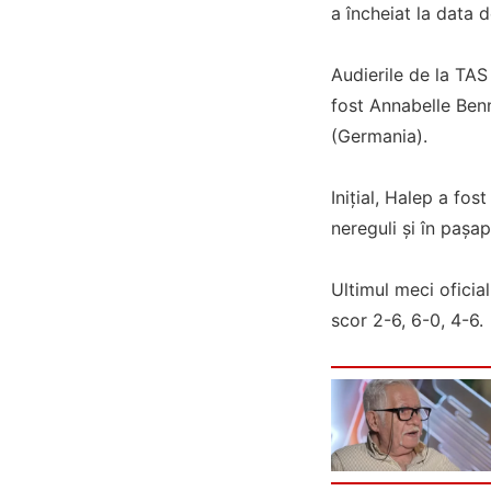
a încheiat la data d
Audierile de la TAS
fost Annabelle Benn
(Germania).
Inițial, Halep a fos
nereguli și în pașa
Ultimul meci oficia
scor 2-6, 6-0, 4-6.