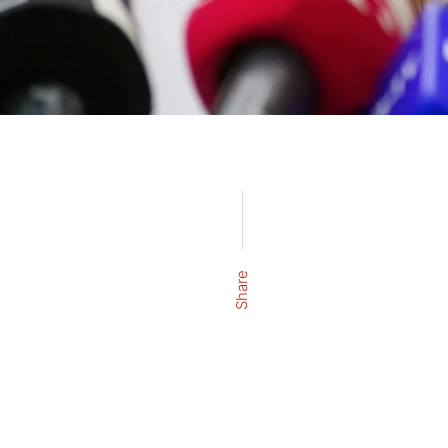
Share