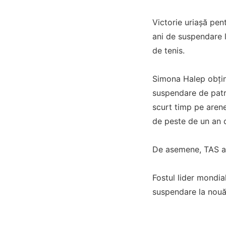
Victorie uriașă pen
ani de suspendare l
de tenis.
Simona Halep obține
suspendare de patru
scurt timp pe arene
de peste de un an d
De asemene, TAS a 
Fostul lider mondia
suspendare la nouă 