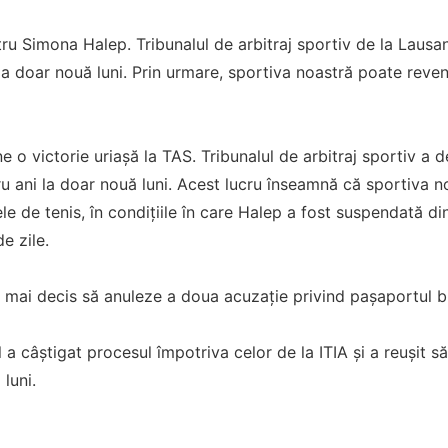
tru Simona Halep. Tribunalul de arbitraj sportiv de la Lau
a doar nouă luni. Prin urmare, sportiva noastră poate reveni
 o victorie uriașă la TAS. Tribunalul de arbitraj sportiv a 
 ani la doar nouă luni. Acest lucru înseamnă că sportiva no
le de tenis, în condițiile în care Halep a fost suspendată di
e zile.
mai decis să anuleze a doua acuzație privind pașaportul bi
l a câștigat procesul împotriva celor de la ITIA și a reușit 
luni.