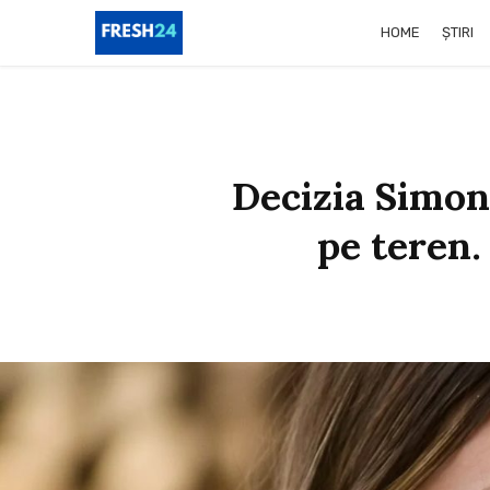
HOME
ȘTIRI
Decizia Simone
pe teren.