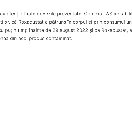
cu atenție toate dovezile prezentate, Comisia TAS a stabilit
ăților, că Roxadustat a pătruns în corpul ei prin consumul 
le cu puțin timp înainte de 29 august 2022 și că Roxadustat, 
enea din acel produs contaminat.