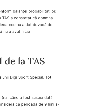
form balanței probabilităților,
isia TAS a constatat că doamna
, deoarece nu a dat dovadă de
ă nu a avut nicio
l de la TAS
iunii Digi Sport Special. Tot
(n.r. când a fost suspendată
onsideră că perioada de 9 luni s-