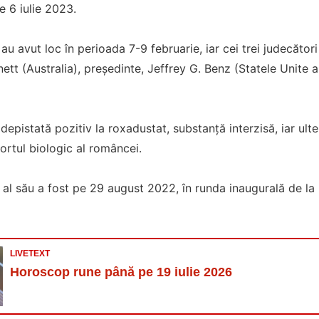
e 6 iulie 2023.
 au avut loc în perioada 7-9 februarie, iar cei trei judecăto
ett (Australia), președinte, Jeffrey G. Benz (Statele Unite a
t depistată pozitiv la roxadustat, substanță interzisă, iar ulte
portul biologic al româncei.
l al său a fost pe 29 august 2022, în runda inaugurală de la
LIVETEXT
Horoscop rune până pe 19 iulie 2026