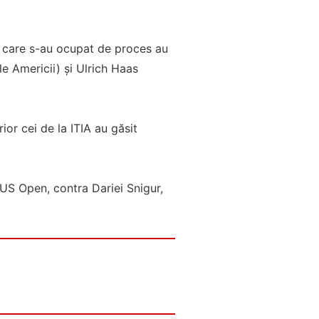
ri care s-au ocupat de proces au
le Americii) și Ulrich Haas
rior cei de la ITIA au găsit
 US Open, contra Dariei Snigur,