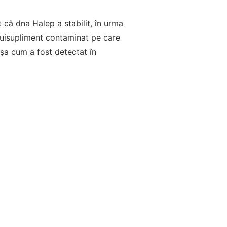
 că dna Halep a stabilit, în urma
unuisupliment contaminat pe care
așa cum a fost detectat în