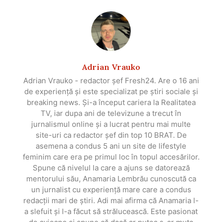
Adrian Vrauko
Adrian Vrauko - redactor șef Fresh24. Are o 16 ani
de experiență și este specializat pe știri sociale și
breaking news. Și-a început cariera la Realitatea
TV, iar dupa ani de televizune a trecut în
jurnalismul online și a lucrat pentru mai multe
site-uri ca redactor șef din top 10 BRAT. De
asemena a condus 5 ani un site de lifestyle
feminim care era pe primul loc în topul accesărilor.
Spune că nivelul la care a ajuns se datorează
mentorului său, Anamaria Lembrău cunoscută ca
un jurnalist cu experiență mare care a condus
redacții mari de știri. Adi mai afirma că Anamaria l-
a slefuit și l-a făcut să strălucească. Este pasionat