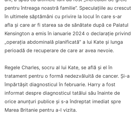
pentru întreaga noastră familie”. Speculațiile au crescut
în ultimele săptămâni cu privire la locul în care s-ar
afla și care ar fi starea sa de sănătate după ce Palatul
Kensington a emis în ianuarie 2024 o declarație privind
„operația abdominală planificată” a lui Kate și lunga
perioadă de recuperare de care ar avea nevoie.
Regele Charles, socru al lui Kate, se află și el în
tratament pentru o formă nedezvăluită de cancer. Și-a
împărtășit diagnosticul în februarie. Harry a fost
informat despre diagnosticul tatălui său înainte de
orice anunțuri publice și s-a îndreptat imediat spre
Marea Britanie pentru a-l vizita.