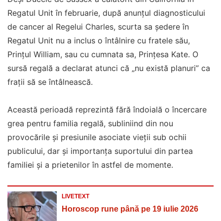
Regatul Unit în februarie, după anunțul diagnosticului
de cancer al Regelui Charles, scurta sa ședere în
Regatul Unit nu a inclus o întâlnire cu fratele său,
Prințul William, sau cu cumnata sa, Prințesa Kate. O
sursă regală a declarat atunci că „nu există planuri” ca
frații să se întâlnească.
Această perioadă reprezintă fără îndoială o încercare
grea pentru familia regală, subliniind din nou
provocările și presiunile asociate vieții sub ochii
publicului, dar și importanța suportului din partea
familiei și a prietenilor în astfel de momente.
LIVETEXT
Horoscop rune până pe 19 iulie 2026