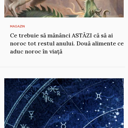
MAGAZIN
Ce trebuie să mănânci ASTĂZI că să ai
noroc tot restul anului. Două alimente ce
aduc noroc în viață