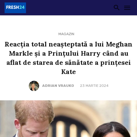
MAGAZIN
Reacția total neașteptată a lui Meghan
Markle și a Prințului Harry când au
aflat de starea de sănătate a prințesei
Kate
ADRIAN VRAUKO
23 MARTIE 2024