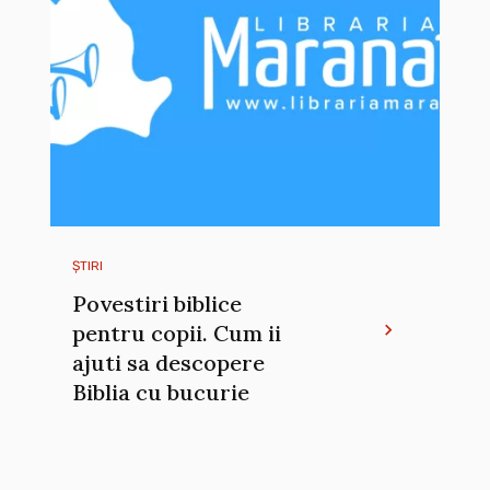
ȘTIRI
Povestiri biblice
pentru copii. Cum ii
ajuti sa descopere
Biblia cu bucurie