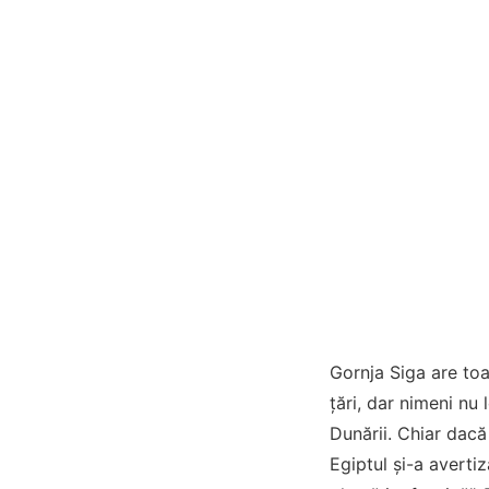
Gornja Siga are toa
ţări, dar nimeni nu 
Dunării. Chiar dacă
Egiptul şi-a averti