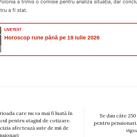
Polonia a trimis o comisie pentru analiza situaţia, dar concl
ru a fi stat.
LIVETEXT
Horoscop rune până pe 19 iulie 2026
rioada care nu va mai fi luată în
Se dau câte 250 
lcul pentru stagiul de cotizare.
pentru pensionari.
cizia afectează sute de mii de
vigo
nsionari