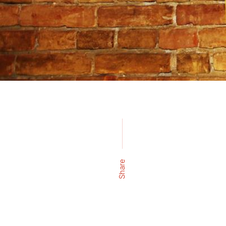
Share