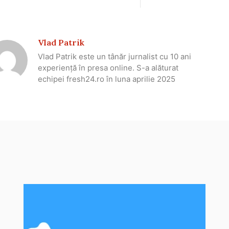
Vlad Patrik
Vlad Patrik este un tânăr jurnalist cu 10 ani
experiență în presa online. S-a alăturat
echipei fresh24.ro în luna aprilie 2025