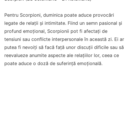
Pentru Scorpioni, duminica poate aduce provocări
legate de relații și intimitate. Fiind un semn pasional și
profund emoțional, Scorpionii pot fi afectați de
tensiuni sau conflicte interpersonale în această zi. Ei ar
putea fi nevoiți să facă față unor discuții dificile sau să
reevalueze anumite aspecte ale relațiilor lor, ceea ce
poate aduce o doză de suferință emoțională.