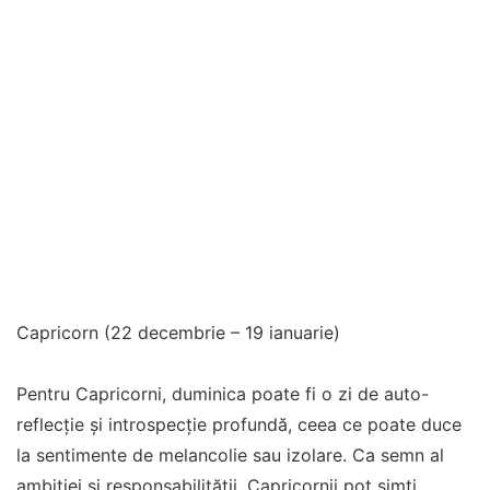
Capricorn (22 decembrie – 19 ianuarie)
Pentru Capricorni, duminica poate fi o zi de auto-
reflecție și introspecție profundă, ceea ce poate duce
la sentimente de melancolie sau izolare. Ca semn al
ambiției și responsabilității, Capricornii pot simți