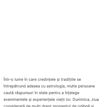
Într-o lume în care credințele și tradițiile se
întrepătrund adesea cu astrologia, multe persoane
caută răspunsuri în stele pentru a înțelege
evenimentele și experiențele vieții lor. Duminica, ziua
considerată de mulți drept momentul de odihnă și