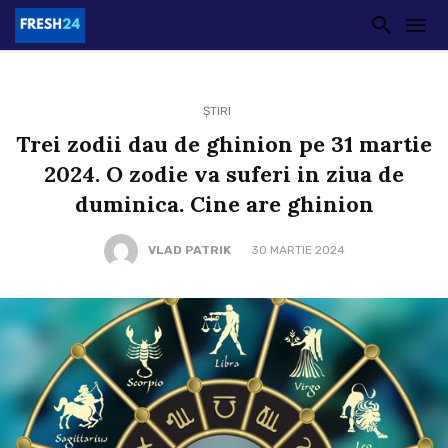
ȘTIRI
Trei zodii dau de ghinion pe 31 martie
2024. O zodie va suferi in ziua de
duminica. Cine are ghinion
VLAD PATRIK
30 MARTIE 2024