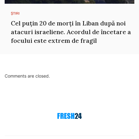
ȘTIRI
Cel puțin 20 de morți în Liban după noi
atacuri israeliene. Acordul de încetare a
focului este extrem de fragil
Comments are closed.