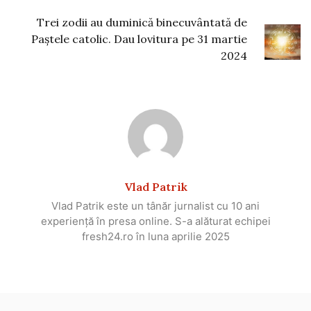
Trei zodii au duminică binecuvântată de
Paștele catolic. Dau lovitura pe 31 martie
2024
Vlad Patrik
Vlad Patrik este un tânăr jurnalist cu 10 ani
experiență în presa online. S-a alăturat echipei
fresh24.ro în luna aprilie 2025