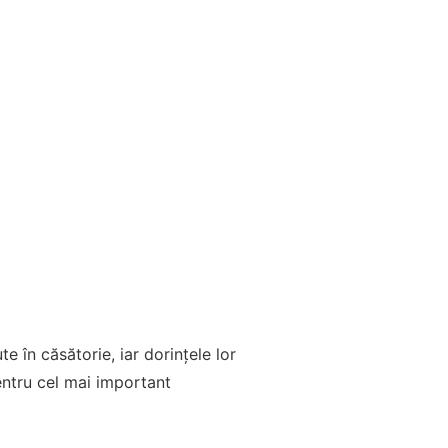
e în căsătorie, iar dorințele lor
pentru cel mai important