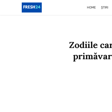
HOME
ȘTIRI
Zodiile ca
primăvară