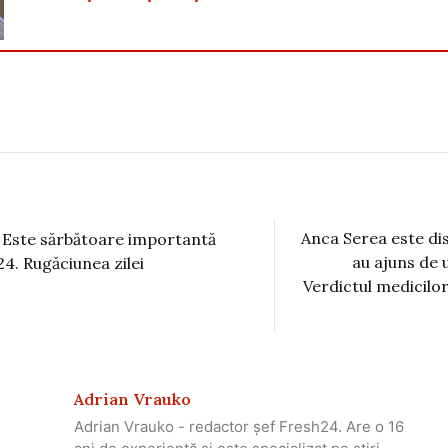
Anca Serea este dis
 Este sărbătoare importantă
au ajuns de u
24. Rugăciunea zilei
Verdictul medicilor
Adrian Vrauko
Adrian Vrauko - redactor șef Fresh24. Are o 16