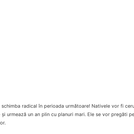
 schimba radical în perioada următoare! Nativele vor fi cerut
e și urmează un an plin cu planuri mari. Ele se vor pregăti 
or.