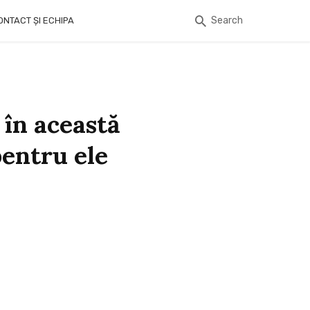
Search
ONTACT ȘI ECHIPA
 în această
pentru ele