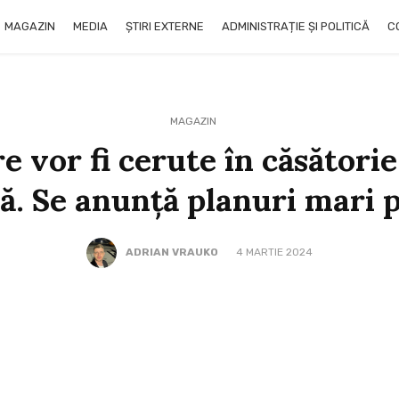
MAGAZIN
MEDIA
ȘTIRI EXTERNE
ADMINISTRAȚIE ȘI POLITICĂ
C
MAGAZIN
re vor fi cerute în căsătorie
. Se anunță planuri mari 
ADRIAN VRAUKO
4 MARTIE 2024