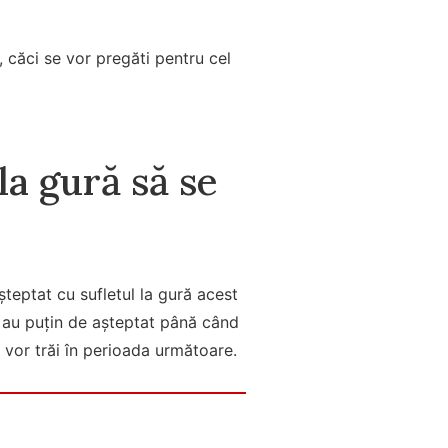
, căci se vor pregăti pentru cel
la gură să se
șteptat cu sufletul la gură acest
 au puțin de așteptat până când
e vor trăi în perioada următoare.